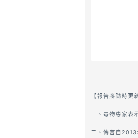
【報告將隨時更新 
一、毒物專家表
二、傳言自20