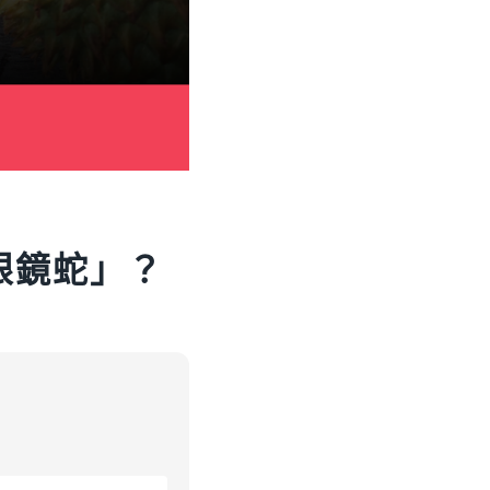
眼鏡蛇」？