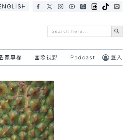
ENGLISH
Search Button
Search
for:
名家專欄
國際視野
Podcast
登入