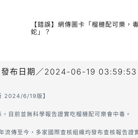
【錯誤】網傳圖卡「榴槤配可樂，
蛇」？
發布日期／2024-06-19 03:59:53
2024/6/19版】
示，目前並無科學報告證實吃榴槤配可樂會中毒。
13年流傳至今，多家國際查核組織均發布查核報告證