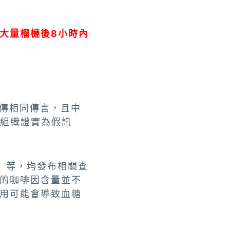
大量榴槤後8小時內
傳相同傳言，且中
核組織證實為假訊
》等，均發布相關查
的咖啡因含量並不
用可能會導致血糖