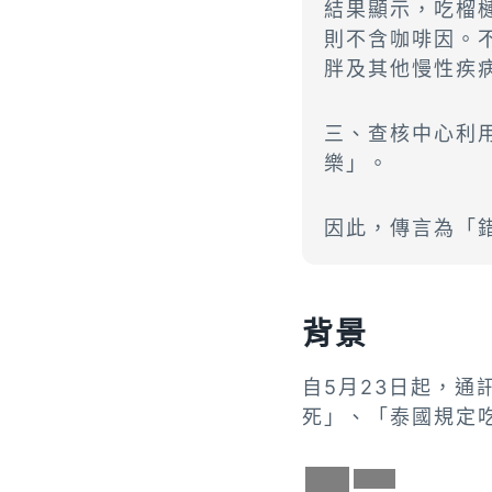
結果顯示，吃榴
則不含咖啡因。
胖及其他慢性疾
三、查核中心利
樂」。
因此，傳言為「
背景
自5月23日起，
死」、「泰國規定