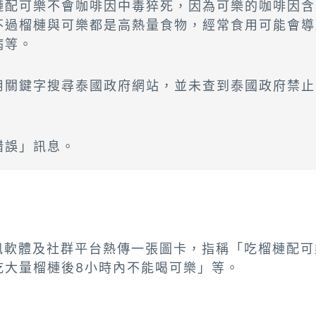
槤配可樂不會咖啡因中毒猝死，因為可樂的咖啡因含
不過榴槤與可樂都是高熱量食物，經常食用可能會導
病等。
用關鍵字搜尋泰國政府網站，並未查到泰國政府禁止
錯誤」訊息。
通訊軟體及社群平台熱傳一張圖卡，指稱「吃榴槤配
吃大量榴槤後8小時內不能喝可樂」等。