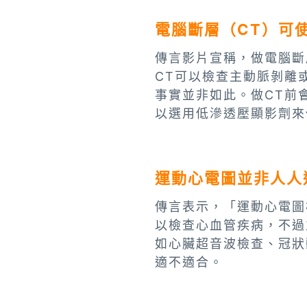
電腦斷層（CT）可
傳言影片宣稱，做電腦斷
CT可以檢查主動脈剝離
事實並非如此。做CT前
以選用低滲透壓顯影劑來
運動心電圖並非人人
傳言表示，「運動心電圖
以檢查心血管疾病，不過
如心臟超音波檢查、冠狀
適不適合。