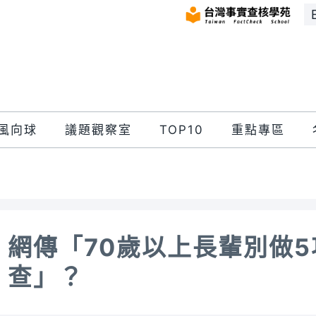
風向球
議題觀察室
TOP10
重點專區
網傳「70歲以上長輩別做5
查」？