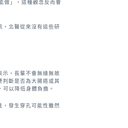
能做」，這種觀念反而會
訊，北醫從來沒有這些研
表示，長輩不會無緣無故
便判斷是否為大腸癌或其
，可以降低身體負擔。
性，發生穿孔可能性雖然