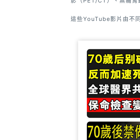
影（PET/CT）、無
這些YouTube影片由