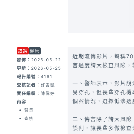
錯誤
健康
近期流傳影片，聲稱7
發佈：
2026-05-22
言過度誇大檢查風險，
更新：
2026-05-25
報告編號：
4161
一、醫師表示，影片說
查核記者：
許雲凱
易穿孔，但長輩穿孔機
責任編輯：
陳偉婷
個案情況，選擇低滲透
內容
背景
查核
二、傳言除了誇大風險
誤判，讓長輩多做檢查活