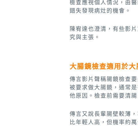
檢查應視個人情況，由醫
錯失發現病灶的機會。
陳宥達也澄清，有些影片
究與主張。
大腸鏡檢查適用於大
傳言影片聲稱腸鏡檢查要
被要求做大腸鏡，通常是
他原因。檢查前需要清腸
傳言又說長輩腸壁較薄，
比年輕人高，但機率約萬