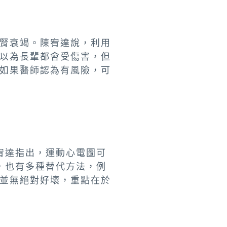
成腎衰竭。陳宥達說，利用
，以為長輩都會受傷害，但
，如果醫師認為有風險，可
宥達指出，運動心電圖可
，也有多種替代方法，例
式並無絕對好壞，重點在於