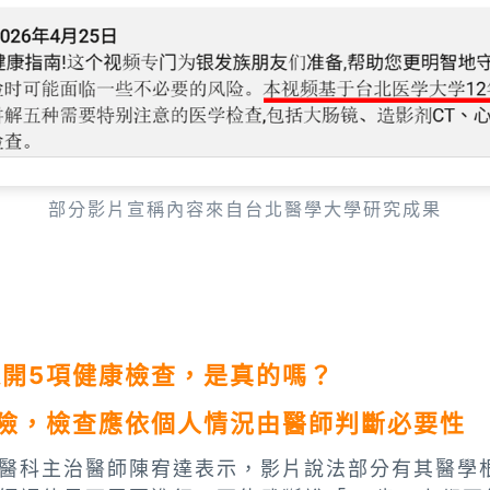
部分影片宣稱內容來自台北醫學大學研究成果
避開5項健康檢查，是真的嗎？
險，檢查應依個人情況由醫師判斷必要性
醫科主治醫師陳宥達表示，影片說法部分有其醫學