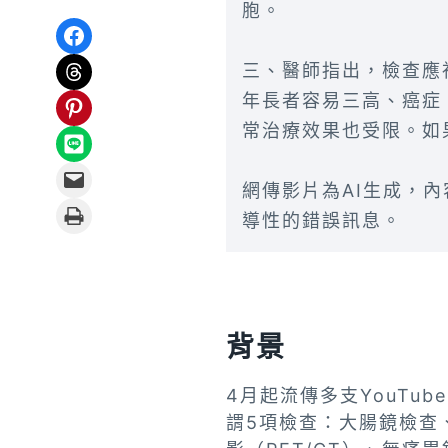
胞。
Share on Facebook
Share on Threads
三、醫師指出，檢查應
年長者容易三高、癌症
Share on Pinterest
常治療效果也受限。如
Share on LINE
Email this Page
網傳影片為AI生成，
Print this Page
導性的錯誤訊息。
背景
4月起流傳多支YouTu
謂5項檢查：大腸鏡檢查