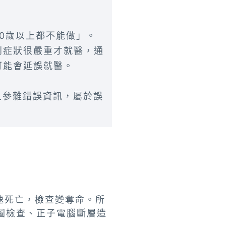
0歲以上都不能做」。
到症狀很嚴重才就醫，通
可能會延誤就醫。
且參雜錯誤資訊，屬於誤
加速死亡，檢查變奪命。所
圖檢查、正子電腦斷層造