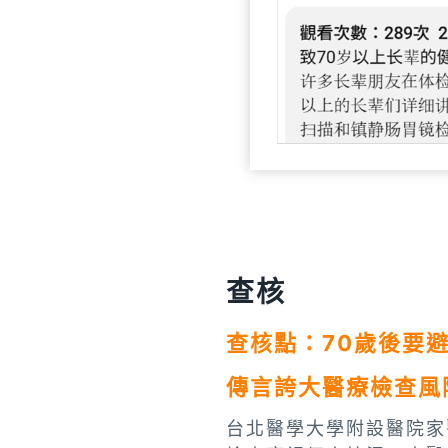
查核
查核點：70歲後要
傳言誇大醫療檢查風
台北醫學大學附設醫院家