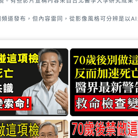
痛胃鏡。有些影片宣稱內容來自台北醫學大學研究成果
不同頻道發布，但內容雷同，從影像風格可分辨是以A