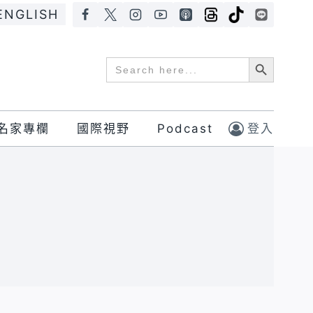
ENGLISH
Search Button
Search
for:
名家專欄
國際視野
Podcast
登入