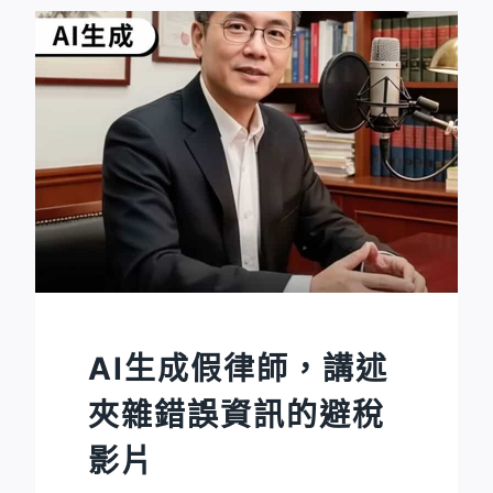
AI生成假律師，講述
夾雜錯誤資訊的避稅
影片