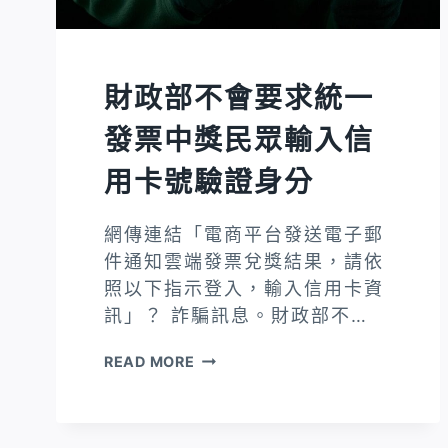
財政部不會要求統一
發票中獎民眾輸入信
用卡號驗證身分
網傳連結「電商平台發送電子郵
件通知雲端發票兌獎結果，請依
照以下指示登入，輸入信用卡資
訊」？ 詐騙訊息。財政部不…
財
READ MORE
政
部
不