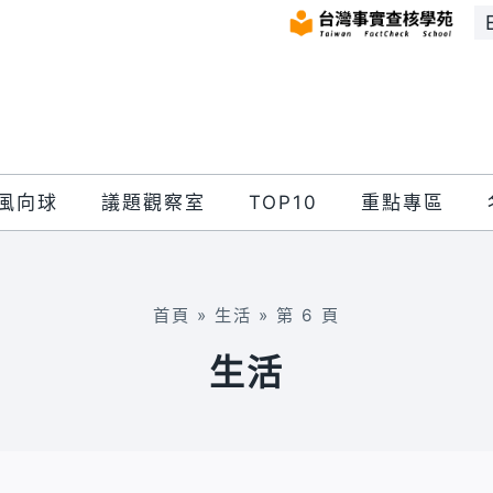
風向球
議題觀察室
TOP10
重點專區
首頁
»
生活
»
第 6 頁
生活