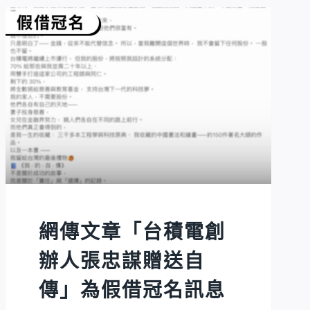
網傳文章「台積電創
辦人張忠謀贈送自
傳」為假借冠名訊息