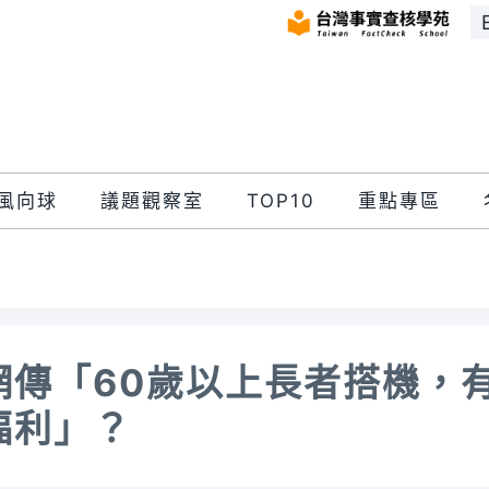
風向球
議題觀察室
TOP10
重點專區
網傳「60歲以上長者搭機，
福利」？