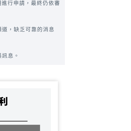
明進行申請，最終仍依審
頻道，缺乏可靠的消息
誤訊息。