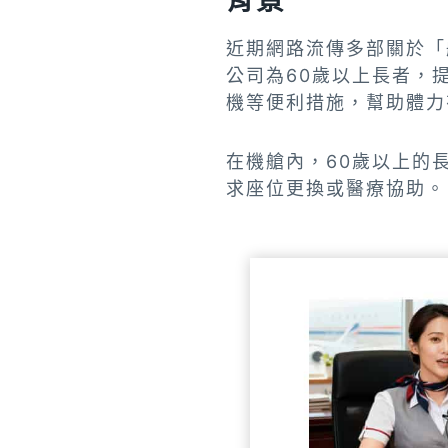
背景
近期網路流傳多部關於「
公司為60歲以上長者，
機等便利措施，幫助體力
在機艙內，60歲以上的
求座位更換或醫療協助。