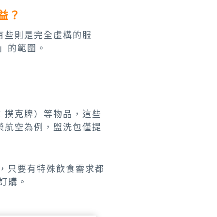
益？
有些則是完全虛構的服
」的範圍。
：撲克牌）等物品，這些
榮航空為例，盥洗包僅提
，只要有特殊飲食需求都
訂購。