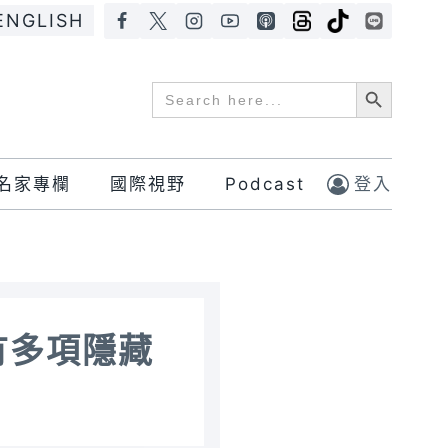
ENGLISH
Search Button
Search
for:
名家專欄
國際視野
Podcast
登入
有多項隱藏