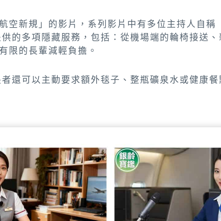
航空新規」的影片，系列影片中有多位主持人自稱
提供的多項隱藏服務，包括：從機場端的輪椅接送、
有限的長輩減輕負擔。
長者還可以主動要求額外毯子、整瓶礦泉水或健康餐