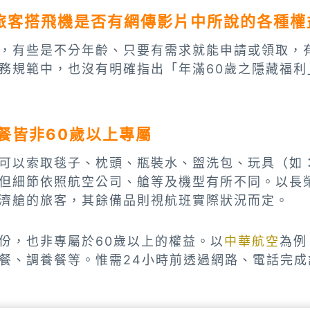
上旅客搭飛機是否有網傳影片中所說的各種權
，有些是不分年齡、只要有需求就能申請或領取，
務規範中，也沒有明確指出「年滿60歲之隱藏福利
餐皆非60歲以上專屬
可以索取毯子、枕頭、瓶裝水、盥洗包、玩具（如
但細節依照航空公司、艙等及機型有所不同。以長
濟艙的旅客，其餘備品則視航班實際狀況而定。
份，也非專屬於60歲以上的權益。以
中華航空
為例
餐、調養餐等。惟需24小時前透過網路、電話完成