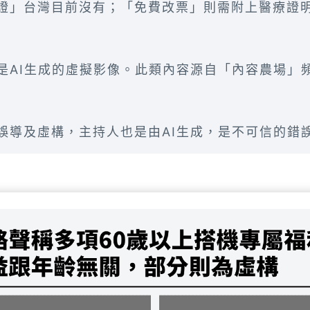
證」台灣目前沒有；「免費改票」則需附上醫療證
是AI生成的虛擬影像。此類內容源自「內容農場」
誤導及虛構，主持人也是由AI生成，是不可信的錯