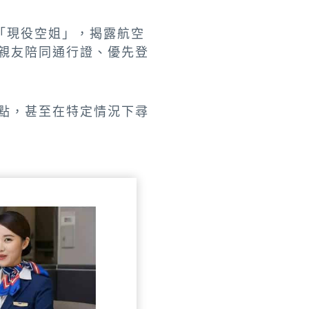
「現役空姐」，揭露航空
親友陪同通行證、優先登
點，甚至在特定情況下尋