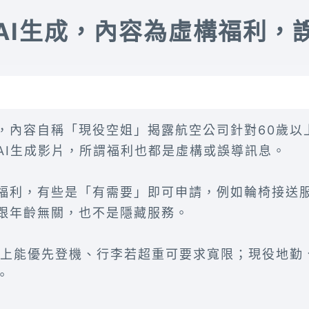
AI生成，內容為虛構福利，
，內容自稱「現役空姐」揭露航空公司針對60歲以
AI生成影片，所謂福利也都是虛構或誤導訊息。
福利，有些是「有需要」即可申請，例如輪椅接送
跟年齡無關，也不是隱藏服務。
以上能優先登機、行李若超重可要求寬限；現役地勤
。