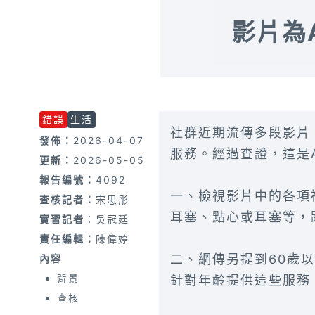
影片為
錯誤
生活
社群近期流傳多段影片
發佈：
2026-04-07
服務。經過查證，這是
更新：
2026-05-05
報告編號：
4092
一、檢視影片中的各項
查核記者：
宋思彤
耳塞、點心或耳塞等，
實習記者
：吳冠廷
責任編輯：
陳偉婷
二、網傳另提到60歲
內容
背景
針對年齡提供這些服務
查核