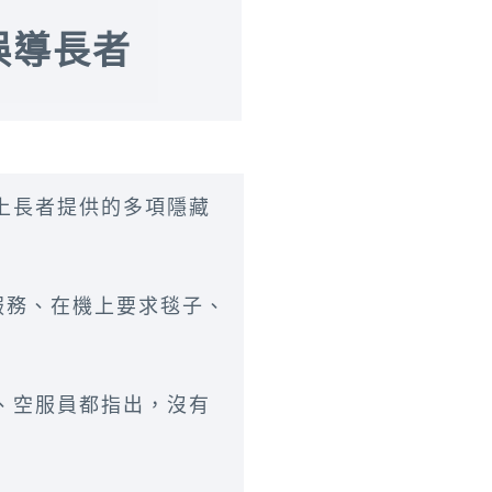
誤導長者
上長者提供的多項隱藏
服務、在機上要求毯子、
、空服員都指出，沒有