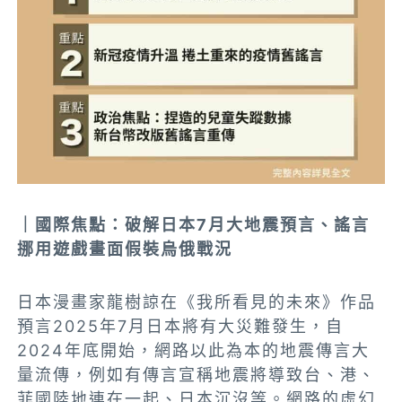
｜國際焦點：破解日本7月大地震預言、謠言
挪用遊戲畫面假裝烏俄戰況
日本漫畫家龍樹諒在《我所看見的未來》作品
預言2025年7月日本將有大災難發生，自
2024年底開始，網路以此為本的地震傳言大
量流傳，例如有傳言宣稱地震將導致台、港、
菲國陸地連在一起、日本沉沒等。網路的虛幻