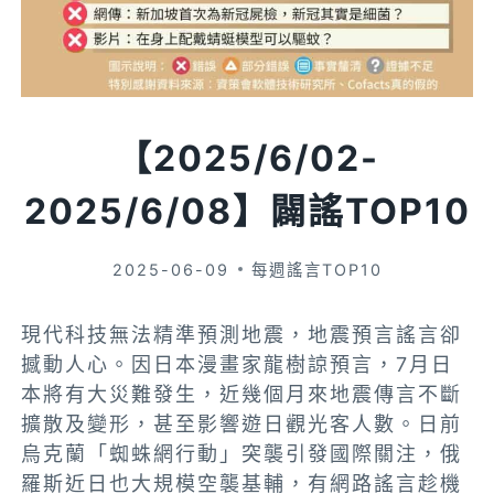
【2025/6/02-
2025/6/08】闢謠TOP10
2025-06-09
每週謠言TOP10
現代科技無法精準預測地震，地震預言謠言卻
撼動人心。因日本漫畫家龍樹諒預言，7月日
本將有大災難發生，近幾個月來地震傳言不斷
擴散及變形，甚至影響遊日觀光客人數。日前
烏克蘭「蜘蛛網行動」突襲引發國際關注，俄
羅斯近日也大規模空襲基輔，有網路謠言趁機