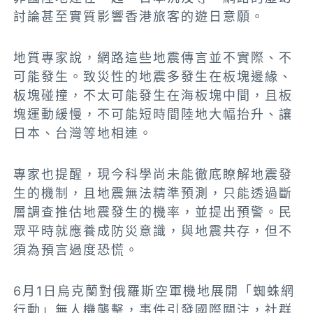
討論甚至實質影響香港旅客的遊日意願。
地質專家說，網路這些地震傳言並不實際、不
可能發生。致災性的地震多發生在板塊邊緣、
板塊碰撞，不太可能發生在海板塊中間，且板
塊運動緩慢，不可能短時間陸地大幅抬升、讓
日本、台灣等地相連。
專家也提醒，現今科學尚未能徹底瞭解地震發
生的機制，且地震無法精準預測，只能透過斷
層調查推估地震發生的機率，並提出預警。民
眾平時就應養成防災意識，與地震共存，但不
須為預言過度恐慌。
6月1日烏克蘭對俄羅斯空軍機地展開「蜘蛛網
行動」無人機襲擊，事件引發國際關注，社群