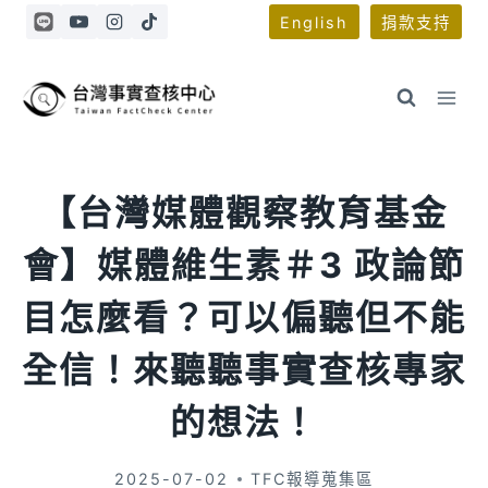
Skip
English
捐款支持
to
content
【台灣媒體觀察教育基金
會】媒體維生素＃3 政論節
目怎麼看？可以偏聽但不能
全信！來聽聽事實查核專家
的想法！
2025-07-02
TFC報導蒐集區