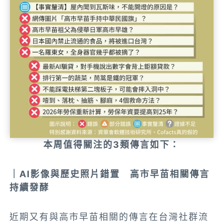
本周值得關注的3類傳言如下：
｜AI影像與歷史照片錯置 高市早苗相關傳言
持續發酵
近期又有與高市早苗相關的傳言在台灣社群流