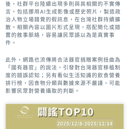
後，社群平台陸續出現多則與其相關的不實傳
言，包括挪用AI生成影像或歷史照片，製造政
治人物立場錯覺的假訊息，在台灣社群持續擴
散。相關內容以圖片形式呈現，搭配簡化或錯
置的敘事脈絡，容易讓民眾誤以為是真實事
件。
此外，網路也流傳將合法器官捐贈案例扭曲為
「國有器官」的說法，引發對台灣器官移植制
度的錯誤認知；另有看似生活知識的飲食營養
排行榜，因食物分類與數據來源不嚴謹，可能
影響民眾對營養攝取的判斷。