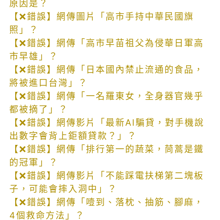
原因是？
【❌錯誤】網傳圖片「高市手持中華民國旗
照」？
【❌錯誤】網傳「高市早苗祖父為侵華日軍高
市早雄」？
【❌錯誤】網傳「日本國內禁止流通的食品，
將被進口台灣」？
【❌錯誤】網傳「一名羅東女，全身器官幾乎
都被摘了」？
【❌錯誤】網傳影片「最新AI騙貸，對手機說
出數字會背上鉅額貸款？」？
【❌錯誤】網傳「排行第一的蔬菜，茼蒿是鐵
的冠軍」？
【❌錯誤】網傳影片「不能踩電扶梯第二塊板
子，可能會摔入洞中」？
【❌錯誤】網傳「噎到、落枕、抽筋、腳麻，
4個救命方法」？