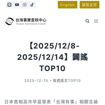
Skip
English
捐款支持
to
content
【2025/12/8-
2025/12/14】闢謠
TOP10
2025-12-15
每週謠言TOP10
日本首相高市早苗發表「台灣有事」相關言論