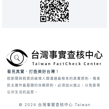
看見真實．打造美好台灣！
假新聞與假資訊破壞人類溝通最根本的真實原則，傷害
民主運作最基礎的信賴原則，必須加以遏止，以免斲喪
公共生活的品質。
© 2024 台灣事實查核中心 Taiwan