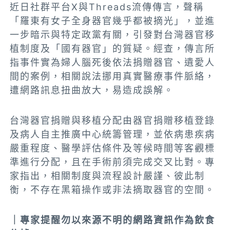
近日社群平台X與Threads流傳傳言，聲稱
「羅東有女子全身器官幾乎都被摘光」，並進
一步暗示與特定政黨有關，引發對台灣器官移
植制度及「國有器官」的質疑。經查，傳言所
指事件實為婦人腦死後依法捐贈器官、遺愛人
間的案例，相關說法挪用真實醫療事件脈絡，
遭網路訊息扭曲放大，易造成誤解。
台灣器官捐贈與移植分配由器官捐贈移植登錄
及病人自主推廣中心統籌管理，並依病患疾病
嚴重程度、醫學評估條件及等候時間等客觀標
準進行分配，且在手術前須完成交叉比對。專
家指出，相關制度與流程設計嚴謹、彼此制
衡，不存在黑箱操作或非法摘取器官的空間。
｜專家提醒勿以來源不明的網路資訊作為飲食