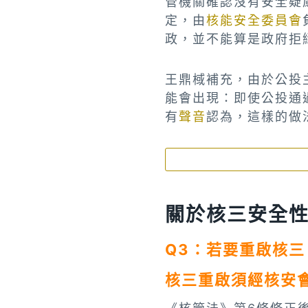
管機關確認沒有安全疑
定，由
核能安全委員會
政，並不能算是政府拒
王鼎棫補充，由於公投
能會出現：即使公投通
有
聲音
認為，這樣的做
關於核三安全
Q3：若要重啟核
核三重啟須經核安