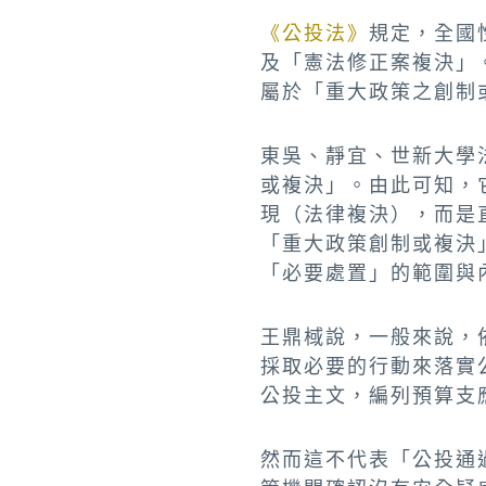
《公投法》
規定，全國
及「憲法修正案複決」
屬於「重大政策之創制
東吳、靜宜、世新大學
或複決」。由此可知，
現（法律複決），而是
「重大政策創制或複決
「必要處置」的範圍與
王鼎棫說，一般來說，
採取必要的行動來落實
公投主文，編列預算支
然而這不代表「公投通