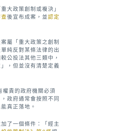
「重大政策創制或複決」
審查
後宣布成案，並
認定
投案屬「重大政策之創制
是單純反對某條法律的出
相較公投法其他三類中，
置」，但並沒有清楚定義
有權責的政府機關必須
」，政府通常會按照不同
果能真正落地。
還加了一個條件：「經主