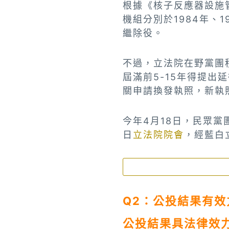
根據《核子反應器設施
機組分別於1984年、1
繼除役。
不過，立法院在野黨團積
屆滿前5-15年得提
關申請換發執照，新執
今年4月18日，民眾
日
立法院院會
，經藍白
Q2：公投結果有效
公投結果具法律效