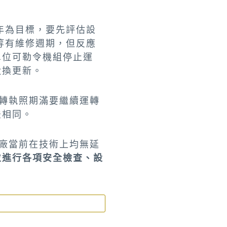
年為目標，要先評估設
等有維修週期，但反應
單位可勒令機組停止運
汰換更新。
轉執照期滿要繼續運轉
法相同。
廠當前在技術上均無延
並進行各項安全檢查、設