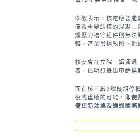
李敏表示，核電廠要能
備及重要結構的混凝土
爐壓力槽等組件則無法
轉，甚至吊銷執照。他
核安會在立院三讀通過
者，已明訂提出申請換
而在核三廠2號機組停
役或重啟的可能，
即使
備更新汰換及通過國際