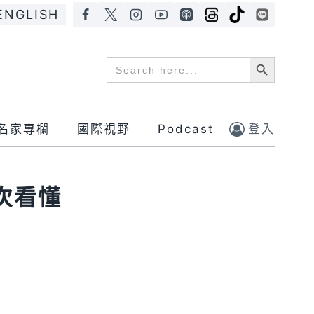
ENGLISH
Search Button
Search
for:
名家專欄
國際視野
Podcast
登入
次看懂