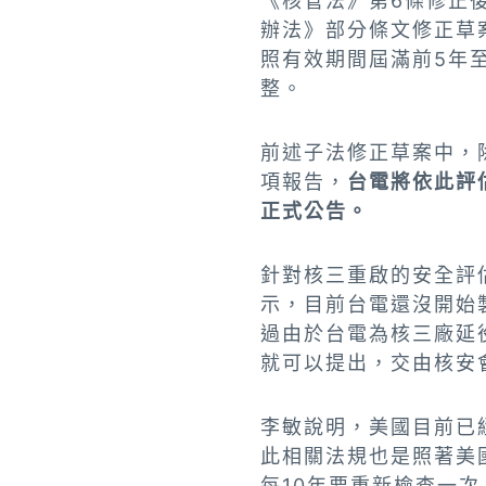
《核管法》第6條修正
辦法》部分條文修正草
照有效期間屆滿前5年
整。
前述子法修正草案中，
項報告，
台電將依此評
正式公告。
針對核三重啟的安全評
示，目前台電還沒開始
過由於台電為核三廠延
就可以提出，交由核安
李敏說明，美國目前已
此相關法規也是照著美
每10年要重新檢查一