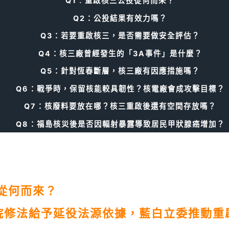
Q1
：
重啟核三公投從何而來？
Q2：公投結果有效力嗎？
Q3：若要重啟核三，是否需要做安全評估？
Q4：核三廠曾經發生的「3A事件」是什麼？
Q5：針對恆春斷層，核三廠有因應措施嗎？
Q6：戰爭時，保留核能較具韌性？核電廠會成攻擊目標？
Q7：核廢料要放在哪？核三重啟後還有空間存放嗎？
Q8：福島核災後是否因輻射暴露導致居民甲狀腺癌增加？
從何而來？
院修法給予延役法源依據，藍白立委推動重