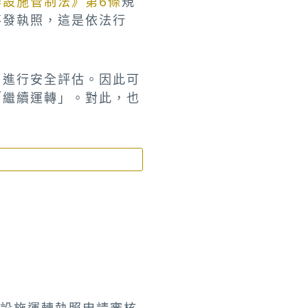
器設施管制法》第6條
規
不發執照，這是依法行
」進行安全評估。因此可
「繼續運轉」。對此，也