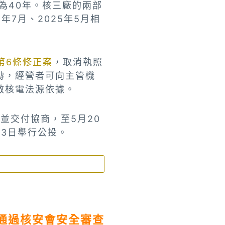
為40年。核三廠的兩部
年7月、2025年5月相
第6條修正案
，取消執照
轉，經營者可向主管機
啟核電法源依據。
並交付協商，至5月20
23日舉行公投。
通過核安會安全審查