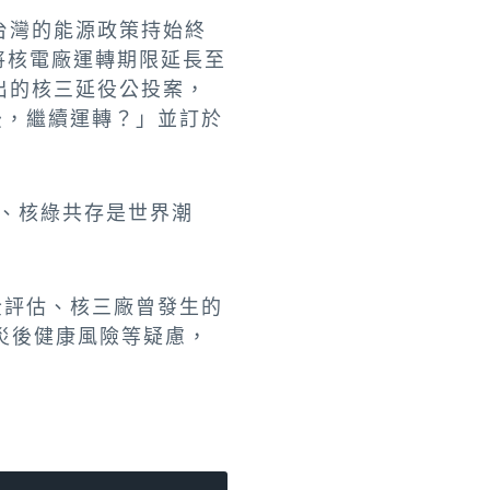
台灣的能源政策持始終
將核電廠運轉期限延長至
出的核三延役公投案，
後，繼續運轉？」並訂於
、核綠共存是世界潮
全評估、核三廠曾發生的
災後健康風險等疑慮，