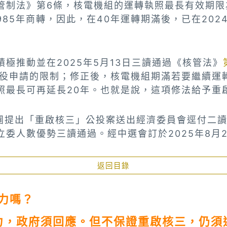
管制法》第6條，核電機組的運轉執照最長有效期限
985年商轉，因此，在40年運轉期滿後，已在2024
極推動並在2025年5月13日三讀通過《核管法》
出延役申請的限制；修正後，核電機組期滿若要繼續運
照最長可再延長20年。也就是說，這項修法給予重
黨團提出「重啟核三」公投案送出經濟委員會逕付二讀
立委人數優勢三讀通過。經中選會訂於2025年8月
返回目錄
力嗎？
力，政府須回應。但不保證重啟核三，仍須