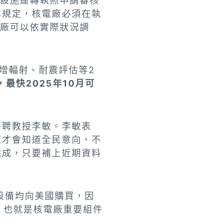
器設施運轉執照申請審核
本規定，核電廠必須在執
電廠可以依實際狀況調
增輻射、耐震評估等2
最快2025年10月可
特聘教授李敏。李敏表
束才會知道全民意向，不
完成，只要補上近期資料
設備均向美國購買，因
，也就是核電廠重要組件