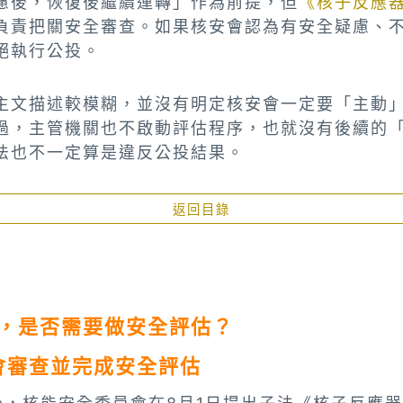
慮後，恢復後繼續運轉」作為前提，但
《核子反應
負責把關安全審查。如果核安會認為有安全疑慮、
絕執行公投。
主文描述較模糊，並沒有明定核安會一定要「主動
過，主管機關也不啟動評估程序，也就沒有後續的
法也不一定算是違反公投結果。
返回目錄
性
三，是否需要做安全評估？
會審查並完成安全評估