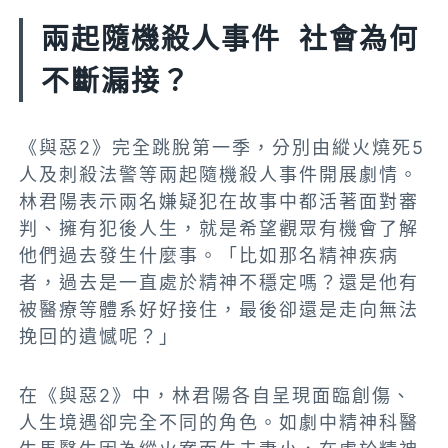
兩起隨機殺人事件 社會為何
不斷漏接？
《與惡2》完全跳脫第一季，分別由縱火燒死5
人及刺殺法警等兩起隨機殺人事件開展劇情。
林君陽表示兩名嫌疑犯在故事中都活著面對審
判、擁有犯後人生，就是希望觀眾有機會了解
他們過去發生什麼事。「比如那名精神疾病
者，過去是一直處於精神不穩定嗎？還是他有
被醫療等體系好好接住，最後卻還是走向無法
挽回的遺憾呢？」
在《與惡2》中，林君陽各自呈現面臨創傷、
人生境遇卻完全不同的角色。如劇中精神科醫