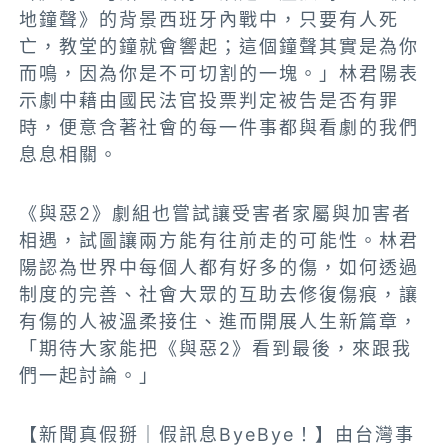
地鐘聲》的背景西班牙內戰中，只要有人死
亡，教堂的鐘就會響起；這個鐘聲其實是為你
而鳴，因為你是不可切割的一塊。」林君陽表
示劇中藉由國民法官投票判定被告是否有罪
時，便意含著社會的每一件事都與看劇的我們
息息相關。
《與惡2》劇組也嘗試讓受害者家屬與加害者
相遇，試圖讓兩方能有往前走的可能性。林君
陽認為世界中每個人都有好多的傷，如何透過
制度的完善、社會大眾的互助去修復傷痕，讓
有傷的人被溫柔接住、進而開展人生新篇章，
「期待大家能把《與惡2》看到最後，來跟我
們一起討論。」
【新聞真假掰｜假訊息ByeBye！】由台灣事