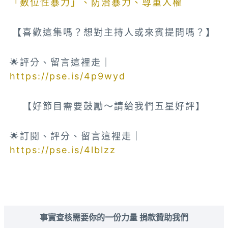
「數位性暴力」、防治暴力、尊重人權
【喜歡這集嗎？想對主持人或來賓提問嗎？】
🌟評分、留言這裡走｜
https://pse.is/4p9wyd
【好節目需要鼓勵～請給我們五星好評】
🌟訂閱、評分、留言這裡走｜
https://pse.is/4lblzz
事實查核需要你的一份力量 捐款贊助我們