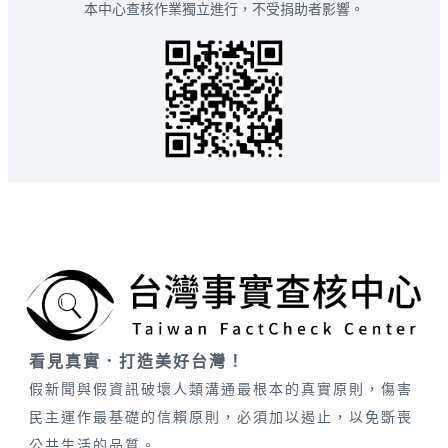
本中心查核作業獨立進行，不受捐助者影響。
看見真實．打造美好台灣！
假新聞與假資訊破壞人類溝通最根本的真實原則，傷害
民主運作最基礎的信賴原則，必須加以遏止，以免斲喪
公共生活的品質。