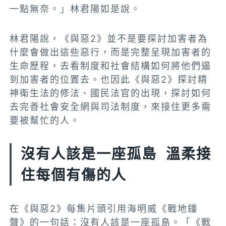
一點無奈。」林君陽如是說。
林君陽說，《與惡2》並不是要探討加害者為
什麼會做出這些惡行，而是完整呈現加害者的
生命歷程，去看制度和社會結構如何將他們逼
到加害者的位置去。也因此《與惡2》探討精
神衛生法的修法、國民法官的出現，探討如何
去完善社會安全網與司法制度，來接住更多需
要被幫忙的人。
沒有人該是一座孤島 溫柔接
住每個有傷的人
在《與惡2》每集片頭引用海明威《戰地鐘
聲》的一句話：沒有人該是一座孤島。「《戰