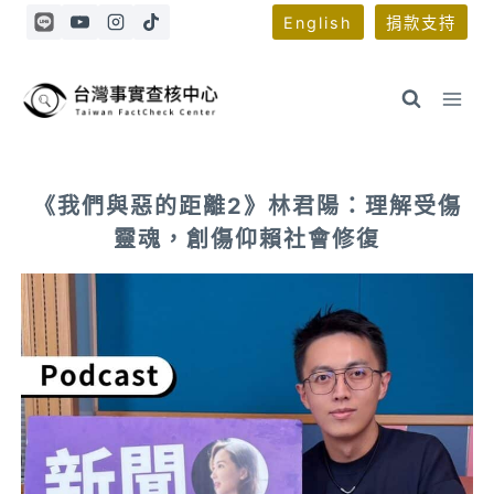
Skip
English
捐款支持
to
content
《我們與惡的距離2》林君陽：理解受傷
靈魂，創傷仰賴社會修復