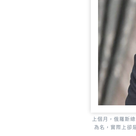
上個月，俄羅斯總
為名，實際上卻