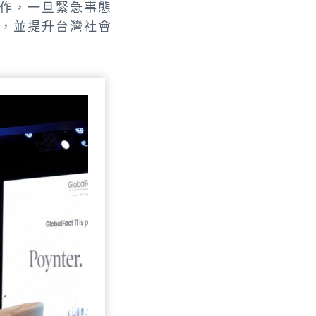
作，一旦緊急事態
，並提升台灣社會