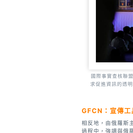
國際事實查核聯盟
求促進資訊的透
GFCN：宣傳
相反地，由俄羅斯主
過程中，強調與俄