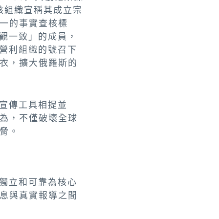
該組織宣稱其成立宗
一的事實查核標
值觀一致」的成員，
非營利組織的號召下
衣，擴大俄羅斯的
的宣傳工具相提並
為，不僅破壞全球
脅。
、獨立和可靠為核心
息與真實報導之間