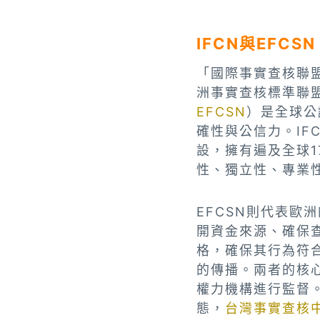
IFCN與EFC
「國際事實查核聯盟」（In
洲事實查核標準聯盟」（E
EFCSN
）是全球公
確性與公信力。IFC
設，擁有遍及全球1
性、獨立性、專業
EFCSN則代表
開資金來源、確保查
格，確保其行為符
的傳播。兩者的核
權力機構進行監督
態，
台灣事實查核