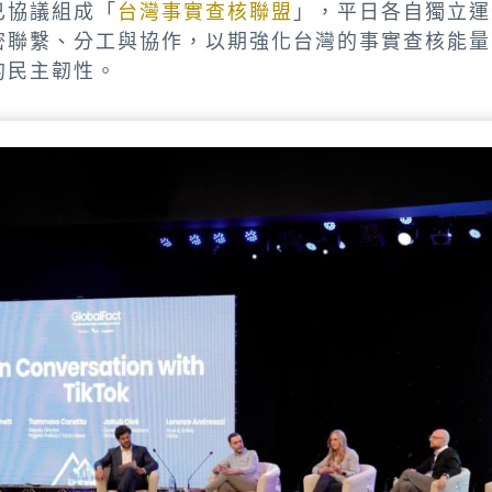
已協議組成「
台灣事實查核聯盟
」，平日各自獨立運
密聯繫、分工與協作，以期強化台灣的事實查核能量
的民主韌性。