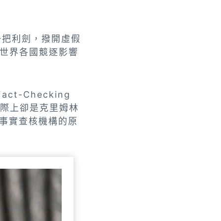
如一把利劍，撥開虛假
世界各國競逐影響
-Checking
，實際上卻是克里姆林
立事實查核機構的原