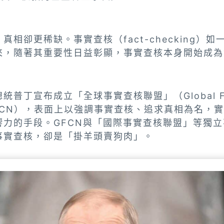
真相卻更稀缺。事實查核（fact-checking）
來，隨著其重要性日益彰顯，事實查核本身開始成為
普丁宣布成立「全球事實查核聯盟」（Global Fact
簡稱GFCN），表面上以強調事實查核、追求真相為名
響力的手段。GFCN與「國際事實查核聯盟」等獨
事實查核，卻是「掛羊頭賣狗肉」。