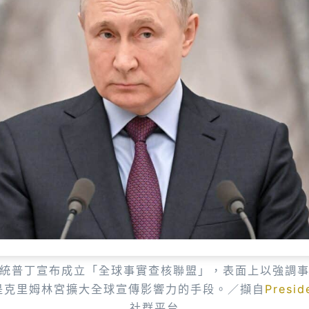
統普丁宣布成立「全球事實查核聯盟」，表面上以強調
是克里姆林宮擴大全球宣傳影響力的手段。／擷自
Presid
社群平台