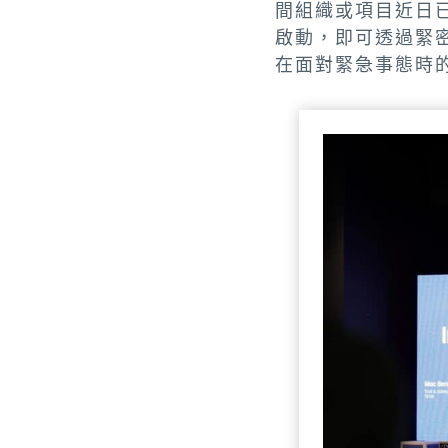
間組織或項目近日
啟動，即可透過緊
在面對緊急事態時