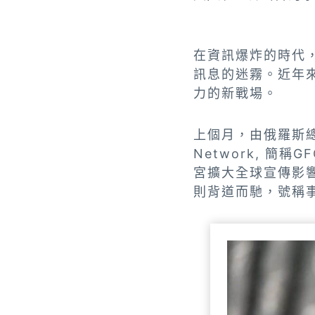
在資訊爆炸的時代，
訊息的迷霧。近年
力的新戰場。
上個月，由俄羅斯總統
Network, 
宮擴大全球宣傳影
則背道而馳，號稱