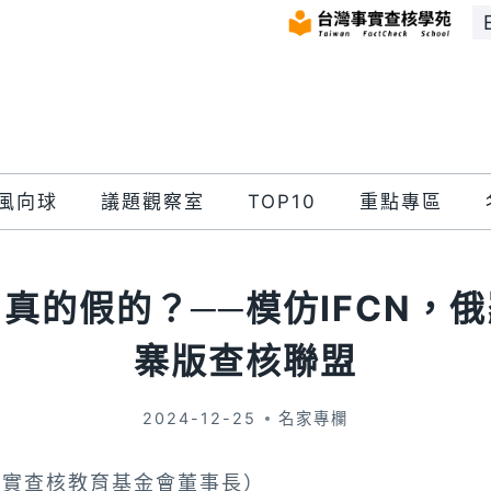
風向球
議題觀察室
TOP10
重點專區
真的假的？──模仿IFCN，
寨版查核聯盟
2024-12-25
名家專欄
事實查核教育基金會董事長）