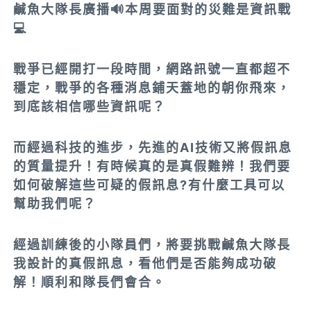
鹹魚大隊長廣播🔊本周要面對的災難是資訊戰
💻
戰爭已經開打一段時間，網路訊號一直都超不
穩定，戰爭的各種消息鋪天蓋地的朝你飛來，
到底該相信哪些資訊呢？
而經過科技的進步，先進的AI技術又將假訊息
的質量提升！有時候真的是真假難辨！我們要
如何破解這些可疑的假訊息?有什麼工具可以
幫助我們呢？
經過訓練後的小隊員們，將要挑戰鹹魚大隊長
我設計的真假訊息，看他們是否能夠成功破
解！順利和隊長們會合。