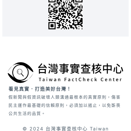
看見真實．打造美好台灣！
假新聞與假資訊破壞人類溝通最根本的真實原則，傷害
民主運作最基礎的信賴原則，必須加以遏止，以免斲喪
公共生活的品質。
© 2024 台灣事實查核中心 Taiwan