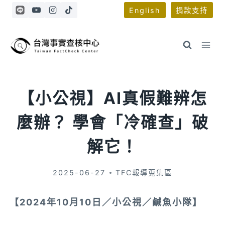
Skip
English
捐款支持
to
content
【小公視】AI真假難辨怎
麼辦？ 學會「冷確查」破
解它！
2025-06-27
TFC報導蒐集區
【2024年10月10日／小公視／鹹魚小隊】