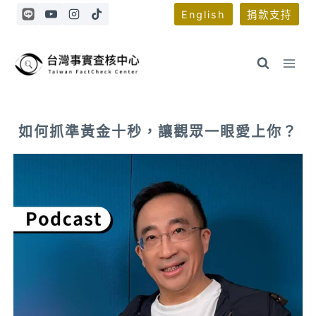
Skip
English
捐款支持
to
content
如何抓準黃金十秒，讓觀眾一眼愛上你？