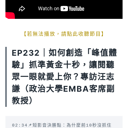
【若無法播放，請點此收聽節目】
EP232｜如何創造「峰值體
驗」抓準黃金十秒，讓閱聽
眾一眼就愛上你？專訪汪志
謙（政治大學EMBA客席副
教授）
02:34📌短影音決勝點：為什麼前10秒沒抓住