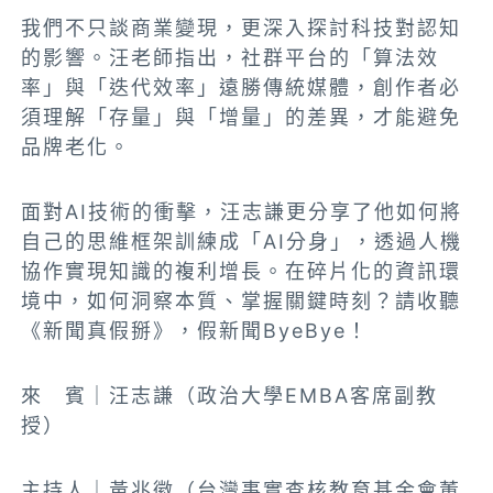
我們不只談商業變現，更深入探討科技對認知
的影響。汪老師指出，社群平台的「算法效
率」與「迭代效率」遠勝傳統媒體，創作者必
須理解「存量」與「增量」的差異，才能避免
品牌老化。
面對AI技術的衝擊，汪志謙更分享了他如何將
自己的思維框架訓練成「AI分身」，透過人機
協作實現知識的複利增長。在碎片化的資訊環
境中，如何洞察本質、掌握關鍵時刻？請收聽
《新聞真假掰》，假新聞ByeBye！
來 賓｜汪志謙（政治大學EMBA客席副教
授）
主持人｜黃兆徽（台灣事實查核教育基金會董