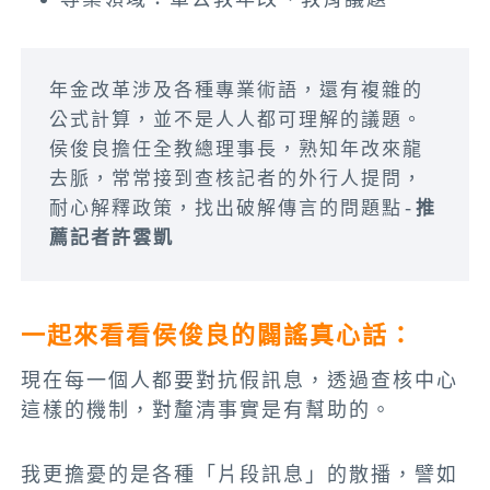
年金改革涉及各種專業術語，還有複雜的
公式計算，並不是人人都可理解的議題。
侯俊良擔任全教總理事長，熟知年改來龍
去脈，常常接到查核記者的外行人提問，
耐心解釋政策，找出破解傳言的問題點-
推
薦記者許雲凱
一起來看看
侯俊良
的闢謠真心話：
現在每一個人都要對抗假訊息，透過查核中心
這樣的機制，對釐清事實是有幫助的。
我更擔憂的是各種「片段訊息」的散播，譬如