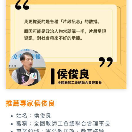
推薦專家侯俊良
姓名：侯俊良
職稱：全國教師工會總聯合會理事長
專業領域：軍公教年改、教育議題