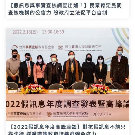
【假訊息與事實查核調查出爐！】民眾肯定民間
查核機構的公信力 盼政府立法促平台自制
【2022假訊息年度高峰座談】對抗假訊息不能只
靠法律 媒體識讀教育培養群體免疫力