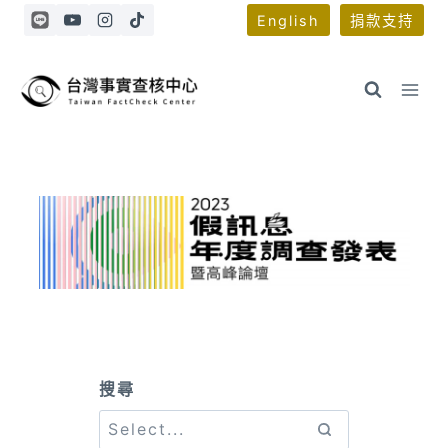
Skip
English
捐款支持
to
content
搜尋