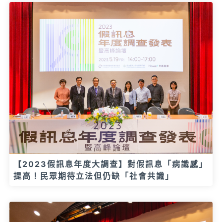
【2023假訊息年度大調查】對假訊息「病識感」
提高！民眾期待立法但仍缺「社會共識」