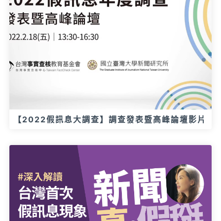
【2022假訊息大調查】調查發表暨高峰論壇影片