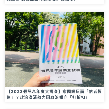
【2023假訊息年度大調查】愈闢謠反而「信者恆
信」？政治澄清效力因政治傾向「打折扣」