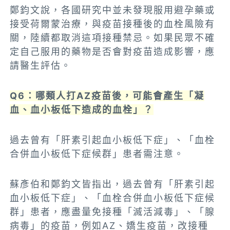
鄭鈞文說，各國研究中並未發現服用避孕藥或
接受荷爾蒙治療，與疫苗接種後的血栓風險有
關，陸續都取消這項接種禁忌。如果民眾不確
定自己服用的藥物是否會對疫苗造成影響，應
請醫生評估。
Q6：哪類人打AZ疫苗後，可能會產生「凝
血、血小板低下造成的血栓」？
過去曾有「肝素引起血小板低下症」、「血栓
合併血小板低下症候群」患者需注意。
蘇彥伯和鄭鈞文皆指出，過去曾有「肝素引起
血小板低下症」、「血栓合併血小板低下症候
群」患者，應盡量免接種「滅活減毒」、「腺
病毒」的疫苗，例如AZ、嬌生疫苗，改接種