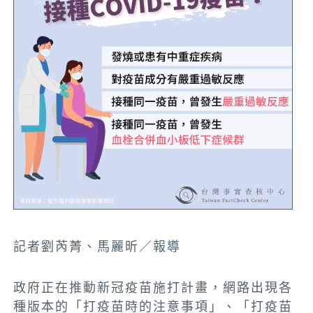
記者劉芮菁、馬麗昕／報導
政府正在推動新冠疫苗施打計畫，網路出現各
種版本的「打疫苗時的注意事項」、「打疫苗