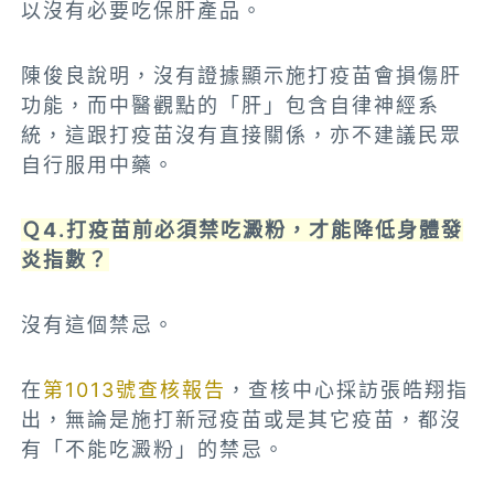
以沒有必要吃保肝產品。
陳俊良說明，沒有證據顯示施打疫苗會損傷肝
功能，而中醫觀點的「肝」包含自律神經系
統，這跟打疫苗沒有直接關係，亦不建議民眾
自行服用中藥。
Ｑ4.打疫苗前必須禁吃澱粉，才能降低身體發
炎指數？
沒有這個禁忌。
在
第1013號查核報告
，查核中心採訪張皓翔指
出，無論是施打新冠疫苗或是其它疫苗，都沒
有「不能吃澱粉」的禁忌。