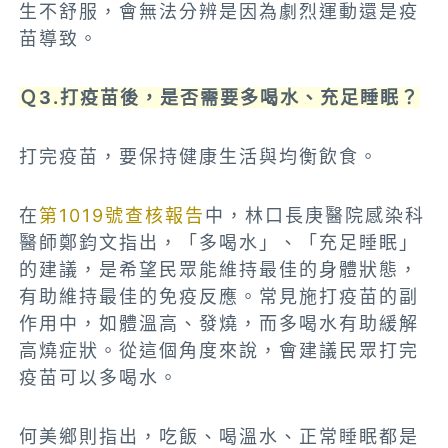
生不舒服，會無法分辨是因為劇烈運動還是疫
苗導致。
Ｑ3.打疫苗後，是否需要多喝水、充足睡眠？
打完疫苗，要保持健康生活與均衡飲食。
在
第1019號查核報告
中，林口長庚醫院感染科
醫師鄭鈞文指出，「多喝水」、「充足睡眠」
的建議，是希望民眾能維持最佳的身體狀態，
有助維持最佳的免疫反應。常見施打疫苗的副
作用中，如體溫高、發燒，而多喝水有助緩解
高燒症狀。從這個角度來說，會建議民眾打完
疫苗可以多喝水。
何美鄉則指出，吃飯、喝溫水、正常睡眠都是