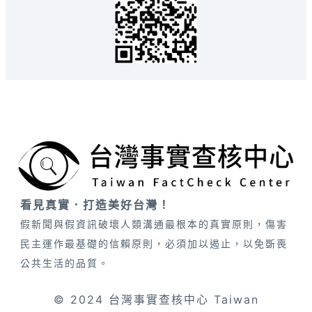
看見真實．打造美好台灣！
假新聞與假資訊破壞人類溝通最根本的真實原則，傷害
民主運作最基礎的信賴原則，必須加以遏止，以免斲喪
公共生活的品質。
© 2024 台灣事實查核中心 Taiwan