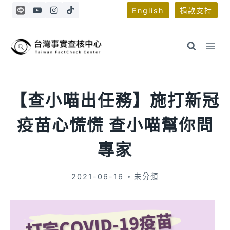
Skip
English
捐款支持
to
content
【查小喵出任務】施打新冠
疫苗心慌慌 查小喵幫你問
專家
2021-06-16
未分類