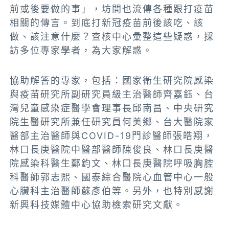
前或後要做的事」，坊間也流傳各種跟打疫苗
相關的傳言。到底打新冠疫苗前後該吃、該
做、該注意什麼？查核中心彙整這些疑惑，採
訪多位專家學者，為大家解惑。
協助解答的專家，包括：國家衛生研究院感染
與疫苗研究所副研究員級主治醫師齊嘉鈺、台
灣兒童感染症醫學會理事長邱南昌、中央研究
院生醫研究所兼任研究員何美鄉、台大醫院家
醫部主治醫師與COVID-19門診醫師張皓翔，
林口長庚醫院中醫部醫師陳俊良、林口長庚醫
院感染科醫生鄭鈞文、林口長庚醫院呼吸胸腔
科醫師郭志熙、國泰綜合醫院心血管中心一般
心臟科主治醫師蘇彥伯等。另外，也特別感謝
新興科技媒體中心協助檢索研究文獻。