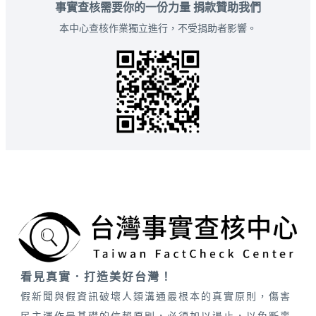
事實查核需要你的一份力量 捐款贊助我們
本中心查核作業獨立進行，不受捐助者影響。
看見真實．打造美好台灣！
假新聞與假資訊破壞人類溝通最根本的真實原則，傷害
民主運作最基礎的信賴原則，必須加以遏止，以免斲喪