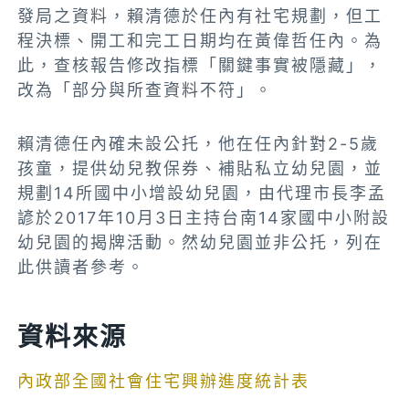
發局之資料，賴清德於任內有社宅規劃，但工
程決標、開工和完工日期均在黃偉哲任內。為
此，查核報告修改指標「關鍵事實被隱藏」，
改為「部分與所查資料不符」。
賴清德任內確未設公托，他在任內針對2-5歲
孩童，提供幼兒教保券、補貼私立幼兒園，並
規劃14所國中小增設幼兒園，由代理市長李孟
諺於2017年10月3日主持台南14家國中小附設
幼兒園的揭牌活動。然幼兒園並非公托，列在
此供讀者參考。
資料來源
內政部全國社會住宅興辦進度統計表