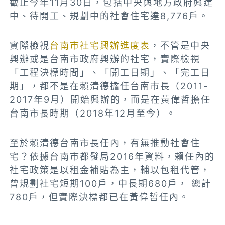
截止今年11月30日，包括中央與地方政府興建
中、待開工、規劃中的社會住宅達8,776戶。
實際檢視
台南市社宅興辦進度表
，不管是中央
興辦或是台南市政府興辦的社宅，實際檢視
「工程決標時間」、「開工日期」、「完工日
期」，都不是在賴清德擔任台南市長（2011-
2017年9月）開始興辦的，而是在黃偉哲擔任
台南市長時期（2018年12月至今）。
至於賴清德台南市長任內，有無推動社會住
宅？依據台南市都發局2016年資料，賴任內的
社宅政策是以租金補貼為主，輔以包租代管，
曾規劃社宅短期100戶，中長期680戶， 總計
780戶，但實際決標都已在黃偉哲任內。