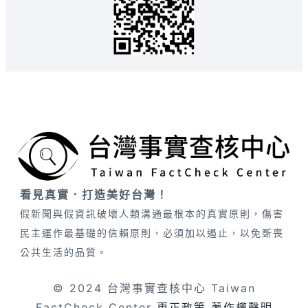
看見真實．打造美好台灣！
假新聞與假資訊破壞人類溝通最根本的真實原則，傷害
民主運作最基礎的信賴原則，必須加以遏止，以免斲喪
公共生活的品質。
© 2024 台灣事實查核中心 Taiwan
FactCheck Center
更正政策
著作權聲明