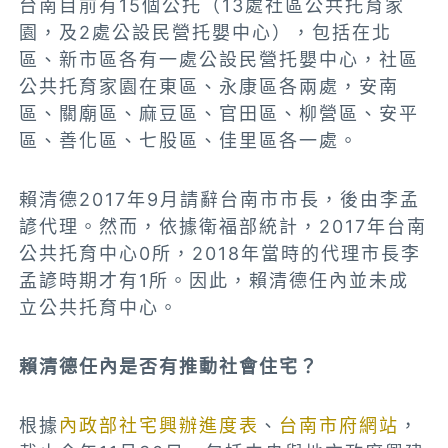
台南目前有15個公托（13處社區公共托育家
園，及2處公設民營托嬰中心），包括在北
區、新市區各有一處公設民營托嬰中心，社區
公共托育家園在東區、永康區各兩處，安南
區、關廟區、麻豆區、官田區、柳營區、安平
區、善化區、七股區、佳里區各一處。
賴清德2017年9月請辭台南市市長，後由李孟
諺代理。然而，依據衛福部統計，2017年台南
公共托育中心0所，2018年當時的代理市長李
孟諺時期才有1所。因此，賴清德任內並未成
立公共托育中心。
賴清德任內是否有推動社會住宅？
根據
內政部社宅興辦進度表
、
台南市府網站
，