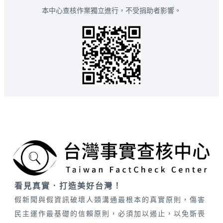
本中心查核作業獨立進行，不受捐助者影響。
看見真實．打造美好台灣！
假新聞與假資訊破壞人類溝通最根本的真實原則，傷害
民主運作最基礎的信賴原則，必須加以遏止，以免斲喪