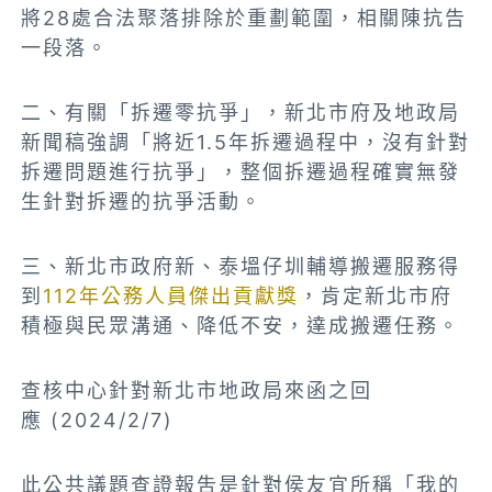
將28處合法聚落排除於重劃範圍，相關陳抗告
一段落。
二、有關「拆遷零抗爭」，新北市府及地政局
新聞稿強調「將近1.5年拆遷過程中，沒有針對
拆遷問題進行抗爭」，整個拆遷過程確實無發
生針對拆遷的抗爭活動。
三、新北市政府新、泰塭仔圳輔導搬遷服務得
到
112年公務人員傑出貢獻獎
，肯定新北市府
積極與民眾溝通、降低不安，達成搬遷任務。
查核中心針對新北市地政局來函之回
應
(2024/2/7)
此公共議題查證報吿是針對侯友宜所稱「我的