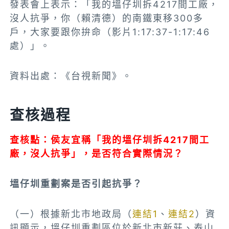
發表會上表示：「我的塭仔圳拆4217間工廠，
沒人抗爭，你（賴清德）的南鐵東移300多
戶，大家要跟你拚命（影片1:17:37-1:17:46
處）」。
資料出處：《台視新聞》。
查核過程
查核點：侯友宜稱「我的塭仔圳拆4217間工
廠，沒人抗爭」，是否符合實際情況？
塭仔圳重劃案是否引起抗爭？
（一）根據新北市地政局（
連結1
、
連結2
）資
訊顯示，塭仔圳重劃區位於新北市新莊、泰山