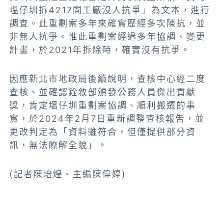
塭仔圳拆4217間工廠沒人抗爭」為文本，進行
調查。此重劃案多年來確實歷經多次陳抗，並
非無人抗爭。惟此重劃案經過多年協調、變更
計畫，於2021年拆除時，確實沒有抗爭。
因應新北市地政局後續說明，查核中心經二度
查核、並確認銓敘部頒發公務人員傑出貢獻
獎，肯定塭仔圳重劃案協調、順利搬遷的事
實，於2024年2月7日重新調整查核報吿，並
更改判定為「資料雖符合，但僅提供部分資
訊，無法瞭解全貌」。
(記者陳培煌、主編陳偉婷)