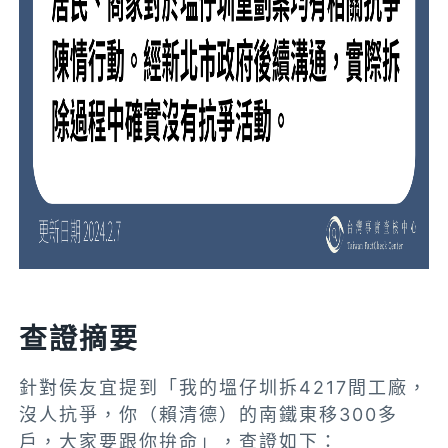
查證摘要
針對侯友宜提到「我的塭仔圳拆4217間工廠，
沒人抗爭，你（賴清德）的南鐵東移300多
戶，大家要跟你拚命」，查證如下：