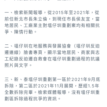
一、檢索新聞報導，
從2015年至2021年，
從
前任新北市長朱立倫，到現任市長侯友宜，當
地居民、工廠業主對塭仔圳重劃案均有相關抗
爭、陳情行動。
二、塭仔圳在地服務與發展協會（塭仔圳反迫
遷連線）臉書專頁，顯示當地居民、商家與志
工紀錄反迫遷自救會在塭仔圳重劃過程的抗議
照片與文字。
三、
新、泰塭仔圳重劃第一區於
2021年9月
底
拆除，第二區於2021年11月展開，歷經1.5年
全數拆除完畢。檢索媒體報導，沒有塭仔圳重
劃區拆除過程抗爭的資訊。