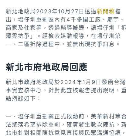
新北地政局2023年10月27日透過
新聞稿
指
出，塭仔圳重劃區內有4千多間工廠、廟宇、
商家及住家等，透過輔導搬遷，讓塭仔圳「拆
遷零抗爭」。經檢索媒體報導，在塭仔圳第
一、二區拆除過程中，並無出現抗爭訊息。
新北市府地政局回應
新北市政府地政局於2024年1月9日發函台灣
事實查核中心，針對此查核報吿提出說明，重
點摘錄如下：
一、塭仔圳重劃案正式啟動前，美華新村等合
法聚落希望排除重劃，確實發生數次陳抗。新
北市針對相關陳抗意見直接與民眾溝通協調，