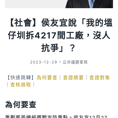
【社會】侯友宜說「我的塭
仔圳拆4217間工廠，沒人
抗爭」？
2023-12-29
公共議題查核
【快速跳轉】
為何要查
｜
查證摘要
｜
查證對象
｜
查核過程
｜
為何要查
重劃案是總統選戰攻防重點。侯友宜12月27