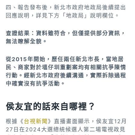
四、報告發布後，
新北市
政府地政局
後續提出
回應說明，詳見下方「地政局」說明欄位。
查證結果：資料雖符合，但僅提供部分資訊，
無法瞭解全貌。
從2015年開始，歷任兩任新北市長，當地居
民、商家對於塭仔圳重劃案均有相關抗爭
陳情
行動。
經新北市政府後續溝通，實際拆除過程
中確實沒有抗爭活動。
侯友宜的話來自哪裡？
根據《
台視新聞
》直播畫面顯示，侯友宜12月
27日在2024大選總統候選人第二場電視政見