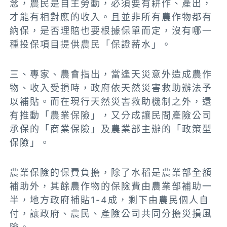
念，農民是自主勞動，必須要有耕作、產出，
才能有相對應的收入。且並非所有農作物都有
納保，是否理賠也要根據保單而定，沒有哪一
種投保項目提供農民「保證薪水」。
三、專家、農會指出，當逢天災意外造成農作
物、收入受損時，政府依天然災害救助辦法予
以補貼。而在現行天然災害救助機制之外，還
有推動「農業保險」，又分成讓民間產險公司
承保的「商業保險」及農業部主辦的「政策型
保險」。
農業保險的保費負擔，除了水稻是農業部全額
補助外，其餘農作物的保險費由農業部補助一
半，地方政府補貼1-4成，剩下由農民個人自
付，讓政府、農民、產險公司共同分擔災損風