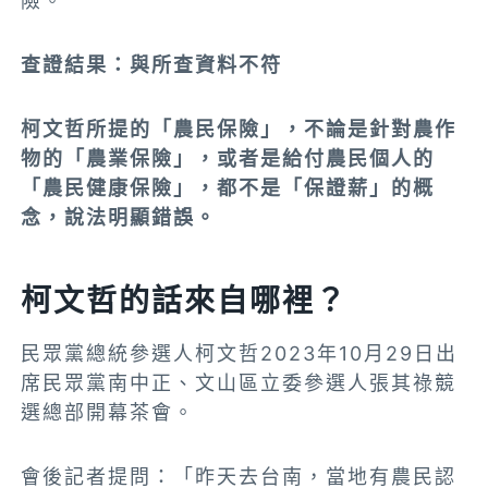
險。
查證
結果：與所查資料不符
柯文哲所提的「農民保險」，不論是針對農作
物的「農業保險」，或者是給付農民個人的
「農民健康保險」
，都不是「保證薪」的概
念，說法明顯錯誤。
柯文哲的話來自哪裡？
民眾黨總統參選人柯文哲2023年10月29日出
席
民眾黨南中正、文山區立委參選人張其祿競
選總部開幕茶會。
會後記者提問：「昨天去台南，當地有農民認