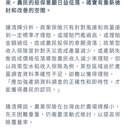
來，農民的投保意願日益低落，確實有重新檢
討和改善的空間。
鍾清輝分析，商業保險只有針對風速和雨量達
到一定標準才理賠，或理賠門檻過高，或理賠
金額過低，造成農民投保的意願滑落；政策型
收入保險是針對天災造成產量減少，或產銷失
衡造成價格低落導致農民收入減少來理賠，但
以政策型水稻收入保險為例，某些區域由於產
量調查資料準確性不足，卻難以獲得理賠，
「應加強產銷資料調查的正確性和即時性，才
能獲得農民的認同。」
鍾清輝說，農業保險在台灣由於農場規模小，
先天困難重重，仍需要滾動式檢討，以提高保
險覆蓋率。