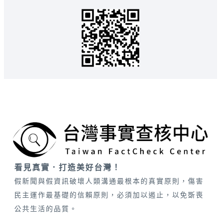
看見真實．打造美好台灣！
假新聞與假資訊破壞人類溝通最根本的真實原則，傷害
民主運作最基礎的信賴原則，必須加以遏止，以免斲喪
公共生活的品質。