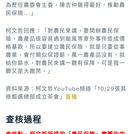
為歷任農委會主委，陳吉仲做得最好，推動農
民保險….」
柯文哲回應：「對農民來講，要開辦農民保
險，農產品很容易遇到颱風等意外事件造成價
格暴跌，所以要建立農民保險，就是只要從事
農業，會付類似保證薪，萬一農產品沒有，就
給你薪水，對農民來講一聽有保障，可是我一
聽又是大撒幣。」
資料來源：柯文哲YouTube頻道「10/29
張其
祿
競選總部成立茶會
」
直播
查核過程