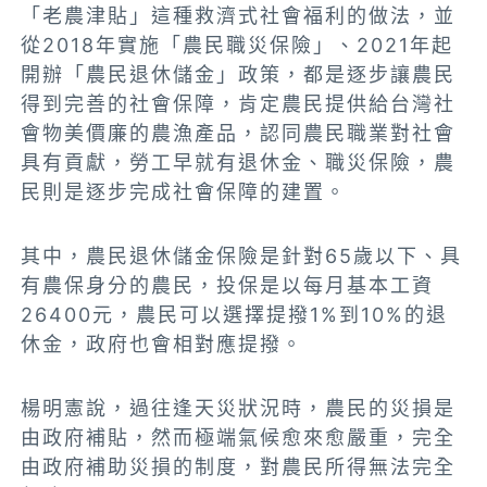
「老農津貼」這種救濟式社會福利的做法，並
從2018年實施「農民職災保險」、2021年起
開辦「農民退休儲金」政策，都是逐步讓農民
得到完善的社會保障，肯定農民提供給台灣社
會物美價廉的農漁產品，認同農民職業對社會
具有貢獻，勞工早就有退休金、職災保險，農
民則是逐步完成社會保障的建置。
其中，農民退休儲金保險是針對65歲以下、具
有農保身分的農民，投保是以每月基本工資
26400元，農民可以選擇提撥1%到10%的退
休金，政府也會相對應提撥。
楊明憲說，過往逢天災狀況時，農民的災損是
由政府補貼，然而極端氣候愈來愈嚴重，完全
由政府補助災損的制度，對農民所得無法完全