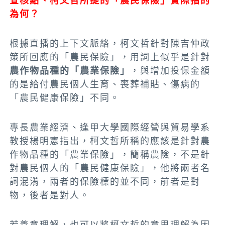
查核點、柯文哲所提的「農民保險」實際指的
為何？
根據直播的上下文脈絡，
柯文哲針對陳吉仲政
策所回應的「農民保險」，用詞上似乎是針對
農作物品種的「農業保險」
，與增加投保金額
的是給付農民個人生育、喪葬補貼、傷病的
「農民健康保險」不同。
專長農業經濟、逢甲大學國際經營與貿易學系
教授楊明憲指出，柯文哲所稱的應該是針對農
作物品種的「農業保險」，簡稱農險，不是針
對農民個人的「農民健康保險」，他將兩者名
詞混淆，兩者的保險標的並不同，前者是對
物，後者是對人。
若善意理解，也可以將柯文哲的意思理解為因