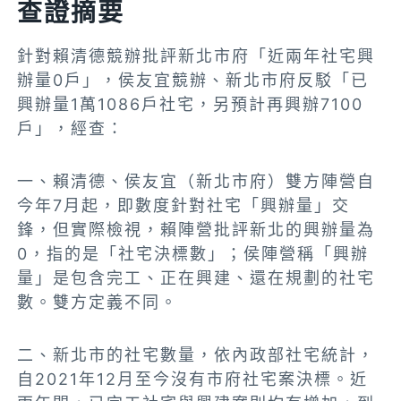
查證摘要
針對賴清德競辦批評新北市府「近兩年社宅興
辦量0戶」，侯友宜競辦、新北市府反駁「已
興辦量1萬1086戶社宅，另預計再興辦7100
戶」，經查：
一、賴清德、侯友宜（新北市府）雙方陣營自
今年7月起，即數度針對社宅「興辦量」交
鋒，但實際檢視，賴陣營批評新北的興辦量為
0，指的是「社宅決標數」；侯陣營稱「興辦
量」是包含完工、正在興建、還在規劃的社宅
數。雙方定義不同。
二、新北市的社宅數量，依內政部社宅統計，
自2021年12月至今沒有市府社宅案決標。近