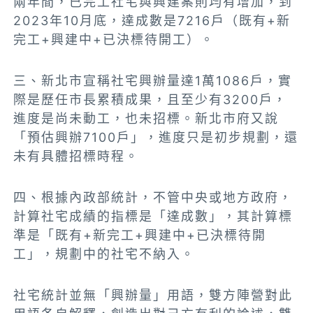
兩年間，已完工社宅與興建案則均有增加，到
2023年10月底，達成數是7216戶（既有+新
完工+興建中+已決標待開工）。
三、新北市宣稱社宅興辦量達1萬1086戶，實
際是歷任市長累積成果，且至少有3200戶，
進度是尚未動工，也未招標。新北市府又說
「預估興辦7100戶」，進度只是初步規劃，還
未有具體招標時程。
四、根據內政部統計，不管中央或地方政府，
計算社宅成績的指標是「達成數」，其計算標
準是「既有+新完工+興建中+已決標待開
工」，規劃中的社宅不納入。
社宅統計並無「興辦量」用語，雙方陣營對此