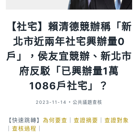
【社宅】賴清德競辦稱「新
北市近兩年社宅興辦量0
戶」，侯友宜競辦、新北市
府反駁「已興辦量1萬
1086戶社宅」？
2023-11-14
公共議題查核
【快速跳轉】
為何要查
｜
查證摘要
｜
查證對象
｜
查核過程
｜