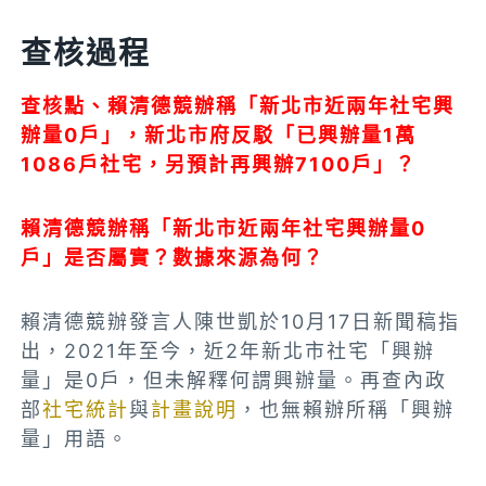
查核過程
查核點、賴清德競辦稱「新北市近兩年社宅興
辦量0戶」，新北市府反駁「已興辦量1萬
1086戶社宅，另預計再興辦7100戶」？
賴清德競辦稱「新北市近兩年社宅興辦量0
戶」是否屬實？數據來源為何？
賴清德競辦發言人陳世凱於10月17日新聞稿指
出，2021年至今，近2年新北市社宅「興辦
量」是0戶，但未解釋何謂興辦量。再查內政
部
社宅統計
與
計畫說明
，也無賴辦所稱「興辦
量」用語。