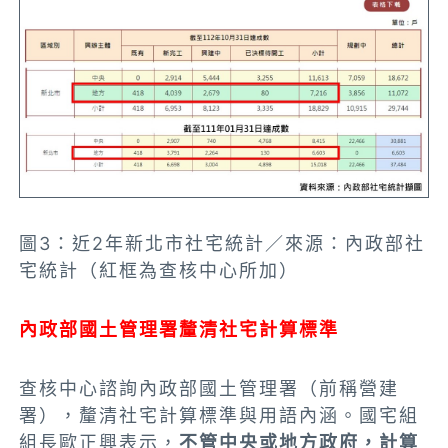
圖3：近2年新北市社宅統計／來源：內政部社
宅統計（紅框為查核中心所加）
內政部國土管理署釐清社宅計算標準
查核中心諮詢內政部國土管理署（前稱營建
署），釐清社宅計算標準與用語內涵。國宅組
組長歐正興表示，
不管中央或地方政府，計算