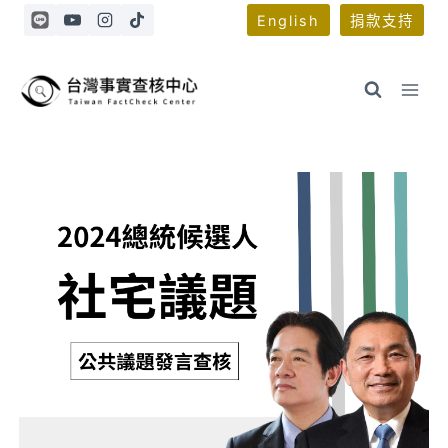
Skip
English
捐款支持
to
content