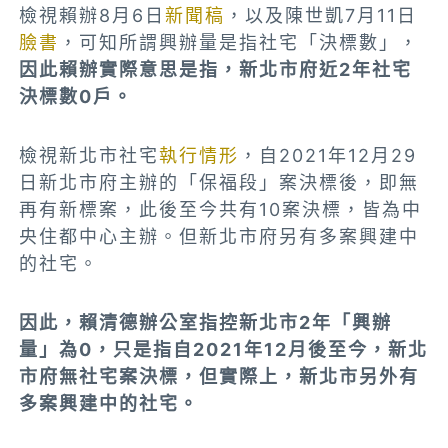
檢視賴辦8月6日
新聞稿
，以及陳世凱7月11日
臉書
，可知所謂興辦量是指社宅「決標數」，
因此賴辦實際意思是指，新北市府近2年社宅
決標數0戶。
檢視新北市社宅
執行情形
，自2021年12月29
日新北市府主辦的「保福段」案決標後，即無
再有新標案，此後至今共有10案決標，皆為中
央住都中心主辦。但新北市府另有多案興建中
的社宅。
因此，賴清德辦公室指控新北市2年「興辦
量」為0，只是指自2021年12月後至今，新北
市府無社宅案決標，但實際上，新北市另外有
多案興建中的社宅。