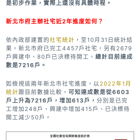
是初步作業，實際上還沒有具體時程。
新北市府主辦社宅近2年進度如何？
依內政部建置的
社宅統計
，至10月31日統計結
果，新北市府已完工4457戶社宅，另有2679
戶興建中、80戶已決標待開工，
總計目前達成
數是7216戶。
如檢視這兩年新北市社宅進度，以
2022年1月
統計
跟目前數據比較，
可知達成數是從6603
戶上升為7216戶，增加613戶，
分別是已完
工增加248戶、興建中增加415戶、已決標待
開工減少50戶。