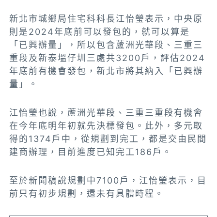
新北市城鄉局住宅科科長江怡瑩表示，中央原
則是2024年底前可以發包的，就可以算是
「已興辦量」，所以包含蘆洲光華段、三重三
重段及新泰塭仔圳三處共3200戶，評估2024
年底前有機會發包，新北市將其納入「已興辦
量」。
江怡瑩也說，蘆洲光華段、三重三重段有機會
在今年底明年初就先決標發包。此外，多元取
得的1374戶中，從規劃到完工，都是交由民間
建商辦理，目前進度已知完工186戶。
至於新聞稿說規劃中7100戶，江怡瑩表示，目
前只有初步規劃，還未有具體時程。