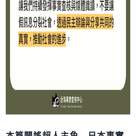
本篇闢謠超人主角 日本事實