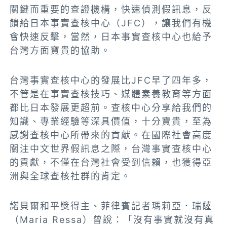
關鍵而重要的查證機構，快速偵測假訊息，反
饋給日本事實查核中心（JFC），讓我們有機
會快速反擊，當然，日本事實查核中心也給予
台灣方面寶貴的協助。
台灣事實查核中心的發展比JFC早了四年多，
不管是在事實查核技巧、媒體素養教育等方面
都比日本發展更超前。查核中心分享給我們的
知識、專業經驗等深具價值，十分寶貴，至為
感謝查核中心所帶來的貢獻。在國際社會高度
關注中文世界假訊息之際，台灣事實查核中心
的貢獻，不僅在台灣社會受到信賴，也獲得亞
洲與全球查核社群的肯定。
諾貝爾和平獎得主、菲律賓記者瑪莉亞．瑞薩
（Maria Ressa）曾說：「沒有事實就沒有真