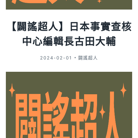
【闢謠超人】日本事實查核
中心編輯長古田大輔
2024-02-01
闢謠超人