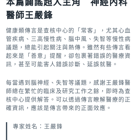
本篇闢謠超人主角 神經內科
醫師王嚴鋒
健康類傳言是查核中心的「常客」，尤其心血
管疾病、三高慢性病、腦中風、失智等慢性病
議題，總能引起關注與熱傳。雖然有些傳言看
起來是「善意」提醒，卻包裹著錯誤的醫療資
訊，甚至可能害人錯誤診斷、延誤就醫。
每當遇到腦神經、失智等議題，感謝王嚴鋒醫
師總在繁忙的臨床及研究工作之餘，即時為查
核中心提供解答。可以透過傳言瞭解醫療的正
確資訊，應該是傳言帶來的正面效應。
專家姓名：王嚴鋒