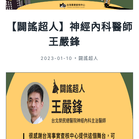
【闢謠超人】神經內科醫師
王嚴鋒
2023-01-10
闢謠超人