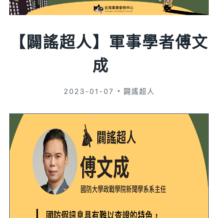
【闢謠超人】軍事學者傅文
成
2023-01-07
闢謠超人