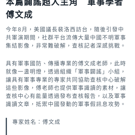
本篇闢謠超人主角 軍事學者
傅文成
今年8月，美國議長裴洛西訪台，隨後引發中
共軍演期間，社群平台流傳大量中國不明軍事
集結影像，非常難破解，查核記者深感挑戰。
具有軍事國防、傳播專業的傅文成老師，此時
就像一盞明燈，透過組織「軍事闢謠」小組，
讓具有軍事專業的專家共同協助查核中心破解
這些影像，傅老師也提供軍事識讀的素材，讓
查核中心有能量透過發布查核報告，以及軍事
識讀文章，抵禦中國發動的軍事假訊息攻勢。
專家姓名：傅文成