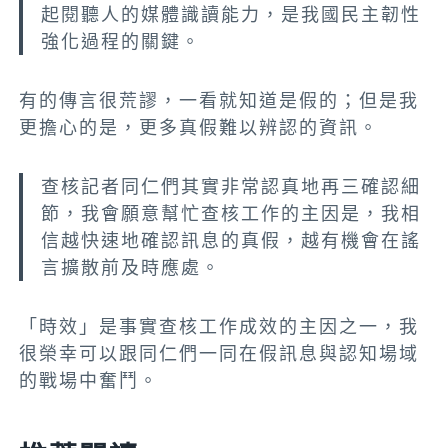
起閱聽人的媒體識讀能力，是我國民主韌性
強化過程的關鍵。
有的傳言很荒謬，一看就知道是假的；但是我
更擔心的是，更多真假難以辨認的資訊。
查核記者同仁們其實非常認真地再三確認細
節，我會願意幫忙查核工作的主因是，我相
信越快速地確認訊息的真假，越有機會在謠
言擴散前及時應處。
「時效」是事實查核工作成效的主因之一，我
很榮幸可以跟同仁們一同在假訊息與認知場域
的戰場中奮鬥。