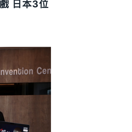
戲 日本3位