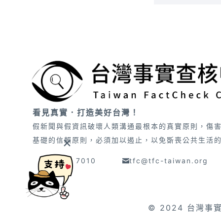
看見真實．打造美好台灣！
假新聞與假資訊破壞人類溝通最根本的真實原則，傷
基礎的信賴原則，必須加以遏止，以免斲喪公共生活
02-2501 7010
tfc@tfc-taiwan.org
© 2024 台灣事實查