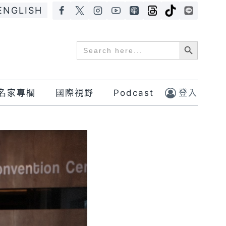
ENGLISH
Search Button
Search
for:
名家專欄
國際視野
Podcast
登入