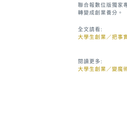
聯合報數位版獨家
轉變成創業養分。
全文請看:
大學生創業／把事
閱讀更多:
大學生創業／變魔