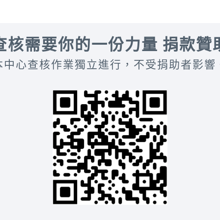
查核需要你的一份力量 捐款贊
本中心查核作業獨立進行，不受捐助者影響