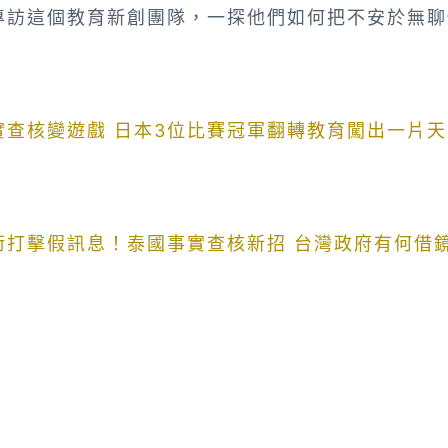
專訪這個教育新創團隊，一探他們如何把不安於無聊
實查核變遊戲 日本3位比賽冠軍翻轉教育闖出一片天
術打擊假訊息！泰國事實查核新招 台灣政府有何借