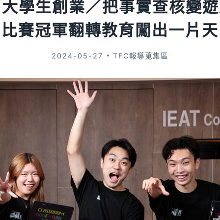
大學生創業／把事實查核變遊
比賽冠軍翻轉教育闖出一片天
2024-05-27
TFC報導蒐集區