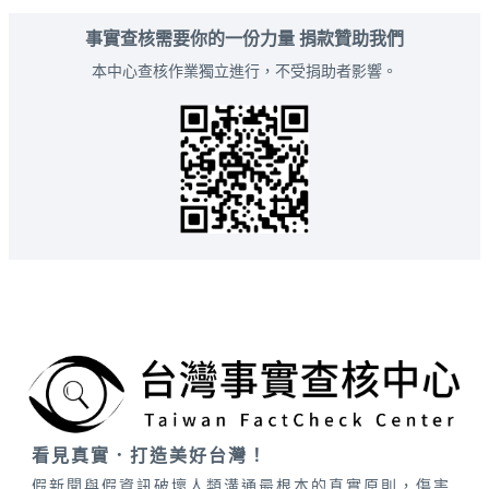
事實查核需要你的一份力量 捐款贊助我們
本中心查核作業獨立進行，不受捐助者影響。
看見真實．打造美好台灣！
假新聞與假資訊破壞人類溝通最根本的真實原則，傷害