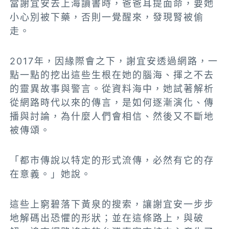
當謝宜安去上海讀書時，爸爸耳提面命，要她
小心別被下藥，否則一覺醒來，發現腎被偷
走。
2017年，因緣際會之下，謝宜安透過網路，一
點一點的挖出這些生根在她的腦海、揮之不去
的靈異故事與警言。從資料海中，她試著解析
從網路時代以來的傳言，是如何逐漸演化、傳
播與討論，為什麼人們會相信、然後又不斷地
被傳頌。
「都市傳說以特定的形式流傳，必然有它的存
在意義。」她說。
這些上窮碧落下黃泉的搜索，讓謝宜安一步步
地解碼出恐懼的形狀；並在這條路上，與破