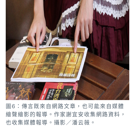
圖6：傳言既來自網路文章，也可能來自媒體
繪聲繪影的報導。作家謝宜安收集網路資料，
也收集媒體報導。攝影／潘云薇。