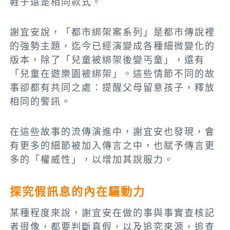
鞋子還是相同款式。
謝宜安說，「都市綁架案系列」是都市傳說裡
的強勢主題，迄今已經演變成各種細微變化的
版本，除了「兒童被綁架後變丐童」，還有
「兒童在遊樂園被綁架」。這些情節不同的故
事卻都有共同之處：提醒父母留意孩子，釋放
相同的警訊。
在這些故事的流傳演進中，謝宜安也發現，會
有更多的細節被加入傳言之中，也賦予傳言更
多的「權威性」，以增加其說服力。
探究假訊息的內在驅動力
某種程度來說，謝宜安在做的事與事實查核記
者很像，都要判斷真假，以及追究來源，追查