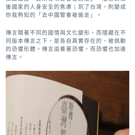
後國家的人身安全的焦慮；到了台灣，則變成
你我熟知的「去中國腎會被偷走」。
傳言隨著不同的國情與文化變形，而隱藏在不
同版本傳言之下，是各自真實存在的、被挑動
的恐懼形體。傳言滋養著恐懼，而恐懼也加速
傳言。