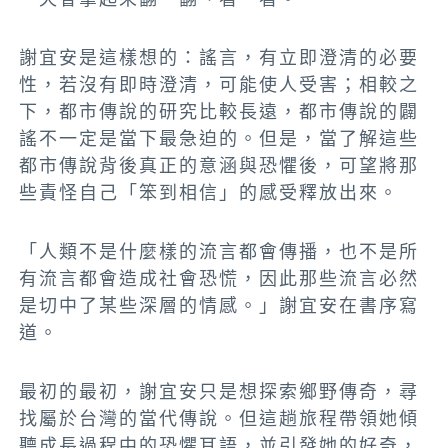
謝宜安是這樣想的：謠言，有立即澄清的必要
性，若沒有即時澄清，可能使人受害；相較之
下，都市傳說的研究比較長遠，都市傳說的闢
謠不一定是當下最急迫的。但是，當了解這些
都市傳說背後真正的意涵與恐懼後，可望將那
些責怪自己「笨到相信」的感受釋放出來。
「人類不是什麼樣的流言都會傳播，也不是所
有流言都會造成社會恐慌，因此那些流言必然
是切中了某些深層的情感。」謝宜安在書序寫
道。
最初的最初，謝宜安只是想探索鄉野傳奇，尋
找屬於台灣的當代傳說。但這趟旅程帶領她傾
聽成長過程中的恐懼耳語，並引發她的好奇，