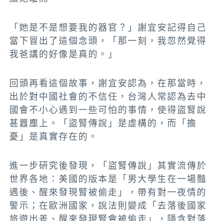
「她是不是想要我的器官？」謝宜安記得自己
當下冒出了這個念頭，「那一刻，我忽然覺得
我爸講的好像是真的。」
回頭再看這個故事，謝宜安認為，在那當時，
出於對中國社會的不信任，台灣人常認為去中
國會不小心遇到一些可怕的事情，使得盜腎說
甚囂塵上。「盜腎傳說」是虛構的，而「擔
憂」是真實存在的。
進一步研究後發現，「盜腎傳說」其實流傳於
世界各地：美國的版本是「男大學生在一場豔
遇後、醒來發現腎被偷走」，帶有對一夜情的
警示；在歐洲國家，說法則變成「去落後國家
旅遊出差、醒來發現腎會被偷走」，隱含對落