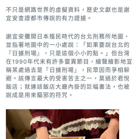
不只是網路世界的虛擬資料，歷史文獻也是謝
宜安查證都市傳說的有力證據。
謝宜安攤開日本殖民時代的台北刑務所地圖，
並指著地圖中的一小處說：「如果要說台北的
『日據刑場』，只是這個小小的點。」但台灣
在1990年代末有許多靈異節目，繪聲繪影地宣
稱某處過去是「日據刑場」，民眾因而爭相躲
避。該傳言最大的受害苦主之一，莫過於君悅
飯店；就連該飯店大廳內掛的巨幅書法，也被
說成是用來驅邪的符咒。