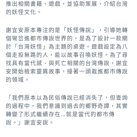
推出相關書籍、遊戲，並協助策展，介紹台灣
的妖怪文化。
謝宜安原本專注的是「妖怪傳說」，引導她轉
個彎岔進都市傳說世界的，是為了設計一款關
於「台灣妖怪」為主題的桌遊。遊戲設定為八
個走投無路的人，能以故事召喚妖怪。為了尋
找具有當代感、與死亡相關的台灣傳說，謝宜
安開始檢索靈異故事，接著一頭栽進都市傳說
的領域。
「我們原本以為民俗傳說已經消失了，但查詢
的過程中，我們意識到過去的鄉野奇譚，其實
轉變了形式繼續存在…就是當代的都市傳
說。」謝宜安說。