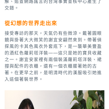
解、追查網路謠言的台灣事實查核中心產生了
交錯。
從幻想的世界走出來
接受專訪的那天，天氣仍有些微涼。戴著圓眼
鏡與掛著大大微笑的謝宜安翩然來到。帶著偵
探風的卡其色風衣外套底下，是一襲華美豐盈
的酒紅色蘿莉塔洋裝——這只是她的寶貝收藏
之一。謝宜安家裡有兩個裝滿蘿莉塔洋裝、裙
撐與配件的衣櫃，還有一個衣櫃擺著她的古
著。在更早之前，是明清時代的漢服吸引她進
入這個著裝世界。