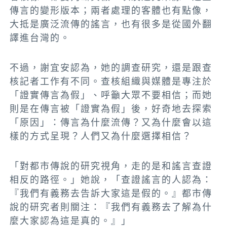
傳言的變形版本；兩者處理的客體也有點像，
大抵是廣泛流傳的謠言，也有很多是從國外翻
譯進台灣的。
不過，謝宜安認為，她的調查研究，還是跟查
核記者工作有不同。查核組織與媒體是專注於
「證實傳言為假」、呼籲大眾不要相信；而她
則是在傳言被「證實為假」後，好奇地去探索
「原因」：傳言為什麼流傳？又為什麼會以這
樣的方式呈現？人們又為什麼選擇相信？
「對都市傳說的研究視角，走的是和謠言查證
相反的路徑。」她說，「查證謠言的人認為：
『我們有義務去告訴大家這是假的。』都市傳
說的研究者則關注：『我們有義務去了解為什
麼大家認為這是真的。』」