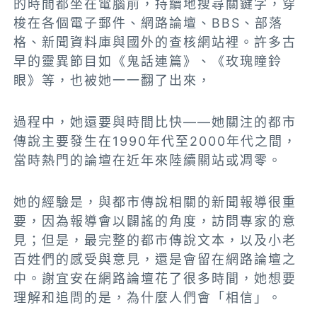
的時間都坐在電腦前，持續地搜尋關鍵字，穿
梭在各個電子郵件、網路論壇、BBS、部落
格、新聞資料庫與國外的查核網站裡。許多古
早的靈異節目如《鬼話連篇》、《玫瑰瞳鈴
眼》等，也被她一一翻了出來，
過程中，她還要與時間比快——她關注的都市
傳說主要發生在1990年代至2000年代之間，
當時熱門的論壇在近年來陸續關站或凋零。
她的經驗是，與都市傳說相關的新聞報導很重
要，因為報導會以闢謠的角度，訪問專家的意
見；但是，最完整的都市傳說文本，以及小老
百姓們的感受與意見，還是會留在網路論壇之
中。謝宜安在網路論壇花了很多時間，她想要
理解和追問的是，為什麼人們會「相信」。