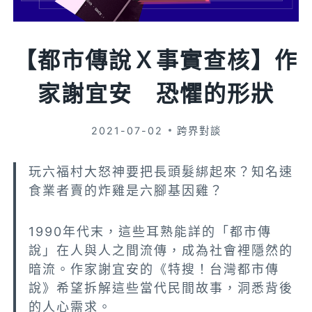
【都市傳說Ｘ事實查核】作
家謝宜安 恐懼的形狀
2021-07-02
跨界對談
玩六福村大怒神要把長頭髮綁起來？知名速
食業者賣的炸雞是六腳基因雞？
1990年代末，這些耳熟能詳的「都市傳
說」在人與人之間流傳，成為社會裡隱然的
暗流。作家謝宜安的《特搜！台灣都市傳
說》希望拆解這些當代民間故事，洞悉背後
的人心需求。