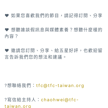
❤️ 如果您喜歡我們的節目，請記得訂閱、分享
❤️ 想聽誰談假訊息與媒體素養？想聽什麼樣的
內容？
❤️ 邀請您訂閱、分享、給五星好評，也歡迎留
言告訴我們您的想法和建議。
?想聯絡我們：
tfc@tfc-taiwan.org
?寫信給主持人：
chaohwei@tfc-
taiwan.org