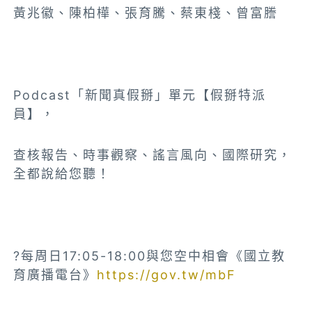
黃兆徽、陳柏樺、張育騰、蔡東棧、曾富謄
Podcast「新聞真假掰」單元【假掰特派
員】，
查核報告、時事觀察、謠言風向、國際研究，
全都說給您聽！
?每周日17:05-18:00與您空中相會《國立教
育廣播電台》
https://gov.tw/mbF