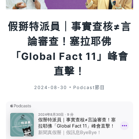
假掰特派員｜事實查核≠言
論審查！塞拉耶佛
「Global Fact 11」峰會
直擊！
2024-08-30
Podcast節目