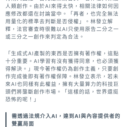
人類創作。由於AI來得太快，相關法律如何因
應修改都還在討論當中。「再者，也完全無法
用量化的標準去判斷是否侵權」。林發立解
釋，法官審查時很難以AI只使用原告二分之一
或三分之一創作來判定為合法。
「生成式AI產製的東西是否擁有著作權，這點
十分重要。AI學習有沒有獲得同意，也必須獲
得解決。」現今著作權仍為創作主義，只要創
作完成後即有著作權保障。林發立表示，若未
來AI也同樣有此權益，擁有大量算力的科技巨
頭們將壟斷創作市場。「這樣的話，世界還挺
恐怖的呢！」
需透過法規介入AI，達到AI與內容提供者的
雙贏局面