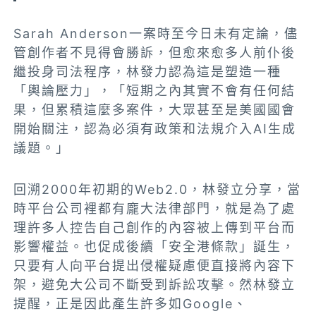
Sarah Anderson一案時至今日未有定論，儘
管創作者不見得會勝訴，但愈來愈多人前仆後
繼投身司法程序，林發力認為這是塑造一種
「輿論壓力」，「短期之內其實不會有任何結
果，但累積這麼多案件，大眾甚至是美國國會
開始關注，認為必須有政策和法規介入AI生成
議題。」
回溯2000年初期的Web2.0，林發立分享，當
時平台公司裡都有龐大法律部門，就是為了處
理許多人控告自己創作的內容被上傳到平台而
影響權益。也促成後續「安全港條款」誕生，
只要有人向平台提出侵權疑慮便直接將內容下
架，避免大公司不斷受到訴訟攻擊。然林發立
提醒，正是因此產生許多如Google、