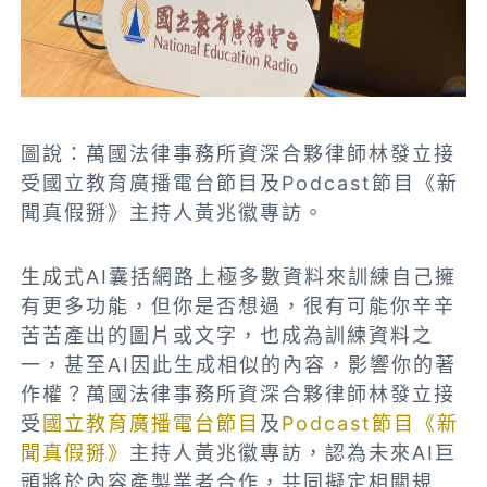
圖說：萬國法律事務所資深合夥律師林發立接
受國立教育廣播電台節目及Podcast節目《新
聞真假掰》主持人黃兆徽專訪。
生成式AI囊括網路上極多數資料來訓練自己擁
有更多功能，但你是否想過，很有可能你辛辛
苦苦產出的圖片或文字，也成為訓練資料之
一，甚至AI因此生成相似的內容，影響你的著
作權？萬國法律事務所資深合夥律師林發立接
受
國立教育廣播電台節目
及
Podcast節目《新
聞真假掰》
主持人黃兆徽專訪，認為未來AI巨
頭將於內容產製業者合作，共同擬定相關規