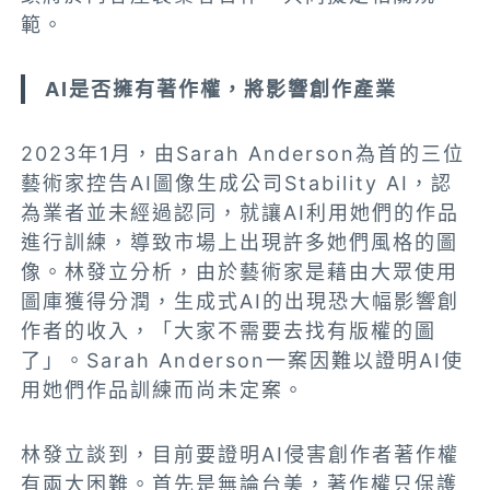
範。
AI是否擁有著作權，將影響創作產業
2023年1月，由Sarah Anderson為首的三位
藝術家控告AI圖像生成公司Stability AI，認
為業者並未經過認同，就讓AI利用她們的作品
進行訓練，導致市場上出現許多她們風格的圖
像。林發立分析，由於藝術家是藉由大眾使用
圖庫獲得分潤，生成式AI的出現恐大幅影響創
作者的收入，「大家不需要去找有版權的圖
了」。Sarah Anderson一案因難以證明AI使
用她們作品訓練而尚未定案。
林發立談到，目前要證明AI侵害創作者著作權
有兩大困難。首先是無論台美，著作權只保護