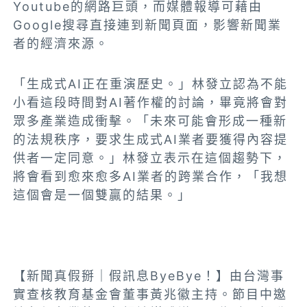
Youtube的網路巨頭，而媒體報導可藉由
Google搜尋直接連到新聞頁面，影響新聞業
者的經濟來源。
「生成式AI正在重演歷史。」林發立認為不能
小看這段時間對AI著作權的討論，畢竟將會對
眾多產業造成衝擊。「未來可能會形成一種新
的法規秩序，要求生成式AI業者要獲得內容提
供者一定同意。」林發立表示在這個趨勢下，
將會看到愈來愈多AI業者的跨業合作，「我想
這個會是一個雙贏的結果。」
【新聞真假掰｜假訊息ByeBye！】由台灣事
實查核教育基金會董事黃兆徽主持。節目中邀