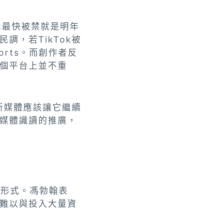
ok最快被禁就是明年
，若TikTok被
horts。而創作者反
個平台上並不重
新媒體應該讓它繼續
媒體識讀的推廣，
字形式。馮勃翰表
難以與投入大量資