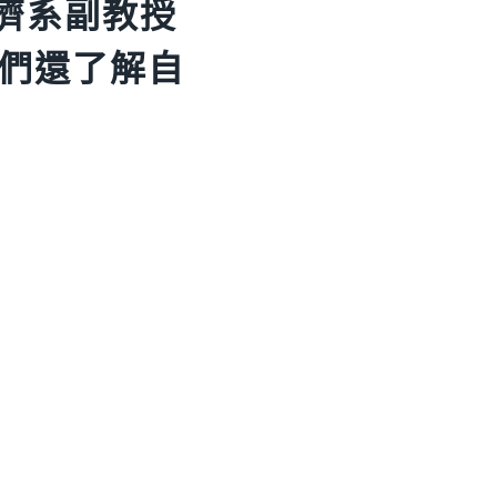
經濟系副教授
們還了解自