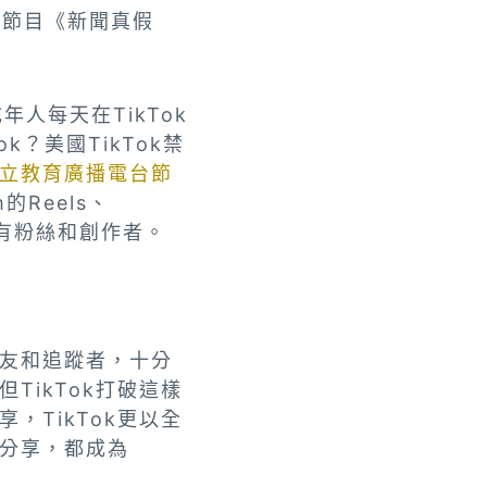
t節目《新聞真假
年人每天在TikTok
k？美國TikTok禁
立教育廣播電台節
的Reels、
k原有粉絲和創作者。
朋友和追蹤者，十分
ikTok打破這樣
TikTok更以全
分享，都成為