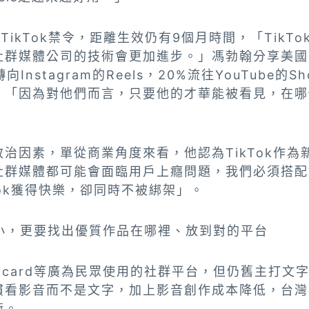
TikTok禁令，距離生效仍有9個月時間，「TikT
群媒體公司的技術會更加進步。」馮勃翰分享美國民調
Instagram的Reels，20%流往YouTube的S
，「因為對他們而言，只要他的才華能被看見，在哪
治因素，單從商業角度來看，他認為TikTok作為
社群媒體都可能會面臨用戶上癮問題，我們必須搭配
Tok獲得快樂，卻同時不被綁架」。
小，更要找出優質作品在哪裡、放到對的平台
Dcard等廣為民眾使用的社群平台，但仍舊主打文
慣看影音而不是文字，加上影音創作成本降低，台灣
衡。