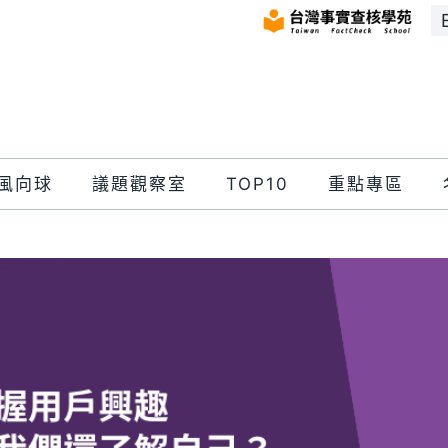
風向球
議題觀察室
TOP10
重點專區