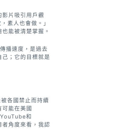
的影片吸引用戶觀
效，素人也會做。」
趣也能被清楚掌握。
毒式傳播速度，是過去
自己；它的目標就是
果未被各國禁止而持續
有可能在美國
ouTube和
使用者角度來看，我認