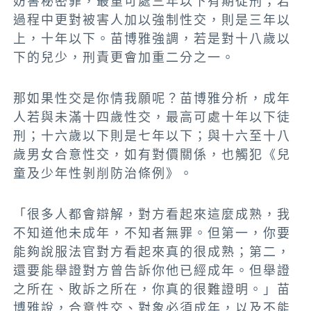
妨害秘密罪，最重可處三年以下有期徒刑；若
過程中更對被害人加以強制性交，則是三年以
上，十年以下。苗博雅強調，若是對十八歲以
下的兒少，刑責更會加重二分之一。
那如果性交是你情我願呢？苗博雅分析，成年
人若與未滿十四歲性交，最高可處十年以下徒
刑；十六歲以下則是七年以下；與十六至十八
歲男女合意性交，如有對價關係，也觸犯《兒
童及少年性剝削防治條例》。
「很多人都會辯解，對方看起來這麼成熟，我
不知道他未成年，不知者無罪。但第一，你要
能夠說服法官對方看起來真的很成熟；第二，
還要能舉證對方曾告訴你他已經成年。但舉證
之所在、敗訴之所在，你真的很難證明。」苗
博雅說，合意性交、對象必須成年，以及不能