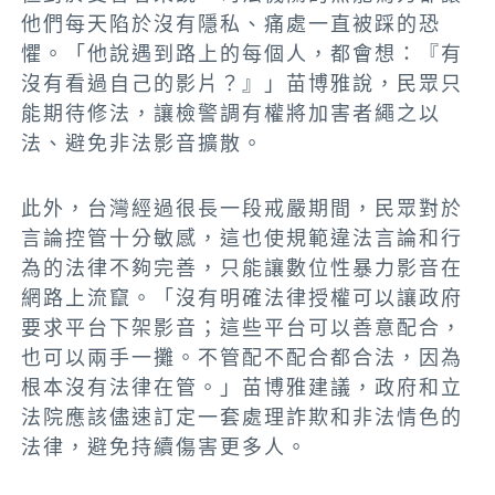
他們每天陷於沒有隱私、痛處一直被踩的恐
懼。「他說遇到路上的每個人，都會想：『有
沒有看過自己的影片？』」苗博雅說，民眾只
能期待修法，讓檢警調有權將加害者繩之以
法、避免非法影音擴散。
此外，台灣經過很長一段戒嚴期間，民眾對於
言論控管十分敏感，這也使規範違法言論和行
為的法律不夠完善，只能讓數位性暴力影音在
網路上流竄。「沒有明確法律授權可以讓政府
要求平台下架影音；這些平台可以善意配合，
也可以兩手一攤。不管配不配合都合法，因為
根本沒有法律在管。」苗博雅建議，政府和立
法院應該儘速訂定一套處理詐欺和非法情色的
法律，避免持續傷害更多人。