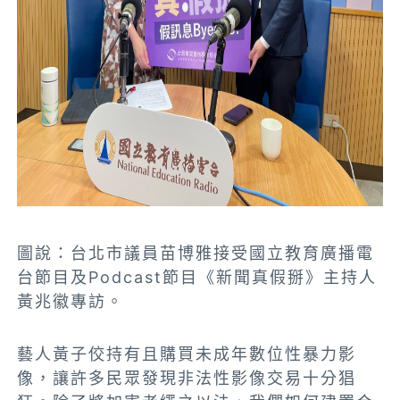
圖說：台北市議員苗博雅接受國立教育廣播電
台節目及Podcast節目《新聞真假掰》主持人
黃兆徽專訪。
藝人黃子佼持有且購買未成年數位性暴力影
像，讓許多民眾發現非法性影像交易十分猖