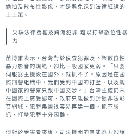
偷拍及散布性影像，才是避免踩到法律紅線的
上上策。
欠缺法律授權及跨海犯罪 難以打擊數位性暴
力
苗博雅表示，台灣對於偵查犯罪及下架數位性
暴力影音的規範，卻比一般國家更弱。「只要
伺服器主機設在國外，就抓不了。原因是在國
際刑警組織中，我們受到中國的打壓，以及親
中國家的警察只跟中國交涉。」台灣主權仍未
在國際上廣受認可，政府只能做到封鎖非法影
音網域，犯罪集團很容易再建一個，抓不勝
抓，打擊犯罪十分困難。
但對於受害者來說，司法機關的無能為力卻讓