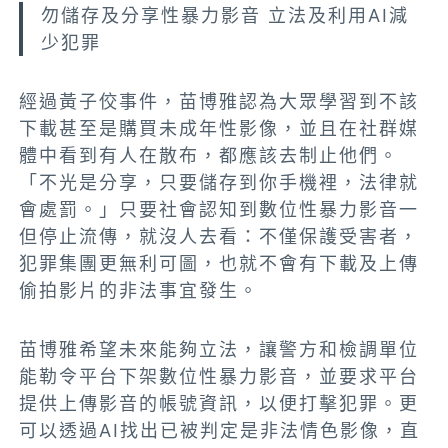
勿儲存及分享性暴力影音 立法及利用AI減
少犯罪
經過黃子佼事件，苗博雅認為大眾學習到不該
下載甚至是購買未成年性影像，並且在社群媒
體中看到有人在散布，都應該去制止他們。
「不光是分享，只要儲存到你手機裡，法律就
會處罰。」只要社會認知到數位性暴力影音一
但停止流傳，就沒人去看：不僅保護受害者，
犯罪集團更無利可圖，也就不會有下載及上傳
偷拍影片的非法事宜發生。
苗博雅希望未來能夠立法，讓警方和檢調單位
能勒令平台下架數位性暴力影音，並要求平台
提供上傳影音的帳號資訊，以便打擊犯罪。更
可以透過AI找出已被判定是非法情色影像，直