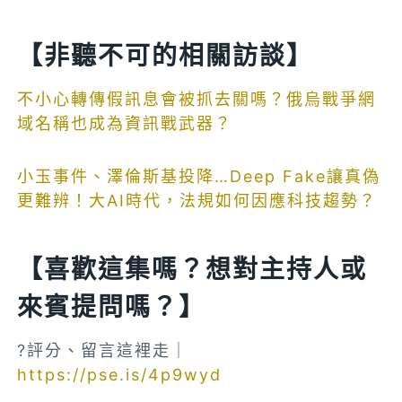
【非聽不可的相關訪談】
不小心轉傳假訊息會被抓去關嗎？俄烏戰爭網
域名稱也成為資訊戰武器？
小玉事件、澤倫斯基投降…Deep Fake讓真偽
更難辨！大AI時代，法規如何因應科技趨勢？
【喜歡這集嗎？想對主持人或
來賓提問嗎？】
?評分、留言這裡走｜
https://pse.is/4p9wyd