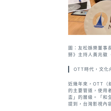
圖：友松娛樂董事長
掰》主持人黃兆徽
OTT時代，文
近幾年來，OTT（線上
的主要管道，使用
盃」的層級。「和
提到，台灣影視內