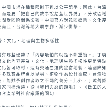
，中國市場在種種限制下難以公平競爭；因此，台灣
，而是要「把自己的故事說給全世界聽」，分散區域
之間受國際關係影響，中國官方對韓國娛樂、文化產
東南亞、台灣等地大展拳腳，減少衝擊。
勢：文化、地理與生物多樣性
灣有哪些優勢？「內容最怕的就是不斷重複。」丁曉
潤文化內容產業，文化、地理與生態多樣性更是特點
文化皆可取材，還有交通易達的豐富地貌，連國際知
許多珠寶品牌會以昆蟲、植物作為設計靈感，台灣物
色，能賦予創作者取之不竭的養分。此外，丁曉菁認
國家同樣活躍，從《我們與惡的距離》、《做工的人
內容產業對社會議題的關切。