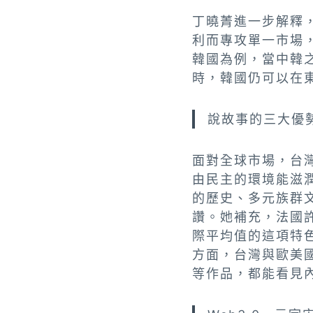
丁曉菁進一步解釋
利而專攻單一市場
韓國為例，當中韓
時，韓國仍可以在
說故事的三大優
面對全球市場，台
由民主的環境能滋
的歷史、多元族群
讚。她補充，法國
際平均值的這項特
方面，台灣與歐美
等作品，都能看見