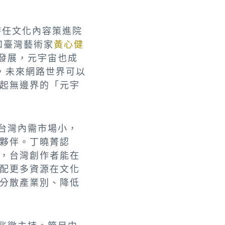
，時任文化內容策進院
）和臺灣藝術家
黃心健
發展，元宇宙也成
的，未來網路世界可以
起無邊界的「元宇
台灣內需市場小，
夥伴。丁曉菁認
，台灣創作者能在
配更多資源在文化
分散產業別、降低