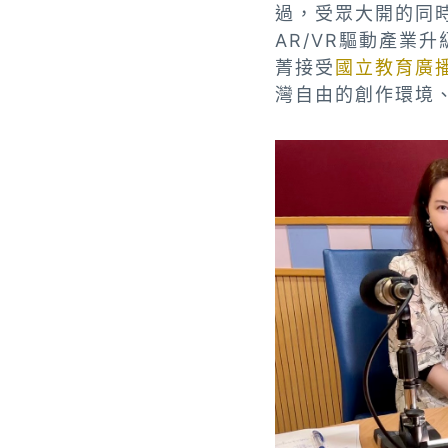
過，受眾大開的同
AR/VR驅動產業
菁接受
國立教育廣
灣自由的創作環境