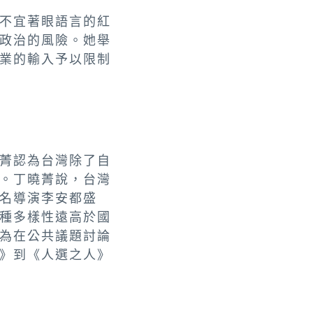
不宜著眼語言的紅
政治的風險。她舉
業的輸入予以限制
菁認為台灣除了自
。丁曉菁說，台灣
名導演李安都盛
種多樣性遠高於國
為在公共議題討論
》到《人選之人》