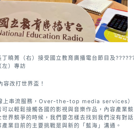
丁曉菁（右）接受國立教育廣播電台節目及?????
（左）專訪
化內容改打世界盃！
串流服務，Over-the-top media servic
者可以輕鬆接觸各國的影視與音樂作品，內容產業競
全世界競爭的時候，我們要怎樣去找到我們沒有對話
容產業目前的主要挑戰是與新的「藍海」溝通。