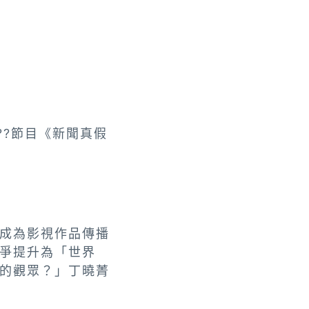
??節目《新聞真假
es）成為影視作品傳播
爭提升為「世界
的觀眾？」丁曉菁