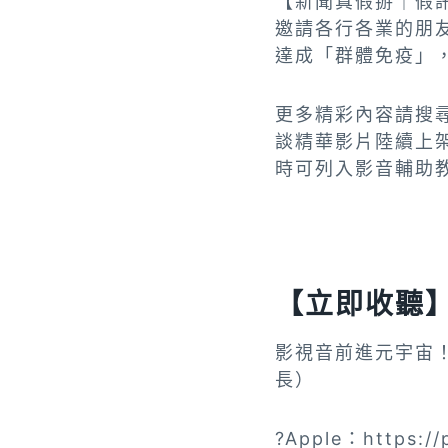
【新聞真假掰｜假訊
邀請各行各業的朋
達成「群體免疫」
更多精彩內容請搜
談精華影片陸續上
時可列入影音輔助
【立即收聽】新
影視音前進元宇宙
長）
?Apple：https://