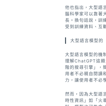
他也指出，大型語
腦科學家可以靠著
長。換句話說，訓
受到訓練資料、互
大型語言模型的「
大型語言模型的機制
理解ChatGPT
階的搜尋引擎」，簡
用者不必親自閱讀
力，讓使用者不必
然而，因為大型語
時性資訊」如「火