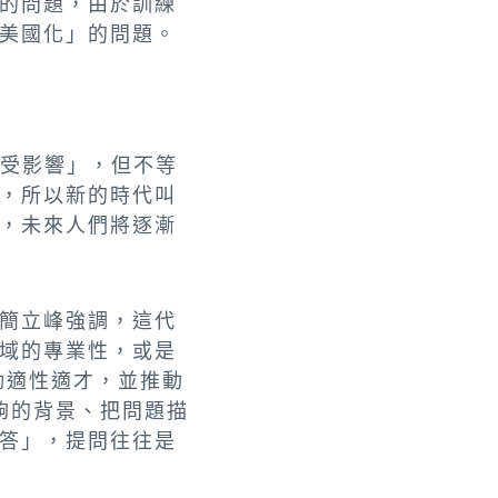
的問題，由於訓練
美國化」的問題。
領受影響」，但不等
，所以新的時代叫
，未來人們將逐漸
簡立峰強調，這代
域的專業性，或是
勵適性適才，並推動
足夠的背景、把問題描
答」，提問往往是