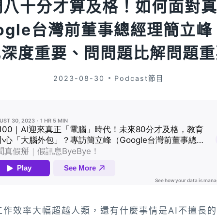
讓我們八十分才算及格！如何面對
ogle台灣前董事總經理簡立
比深度重要、問問題比解問題重
2023-08-30
Podcast節目
工作效率大幅超越人類，還有什麼事情是AI不擅長