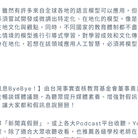
，雖然有許多來自全球各地的語言模型可以應用，但
必須嘗試開發或微調出特定化、在地化的模型。像是
在地文化與觀點，同時，不同國家的教育體制都不盡
化情境的模型進行引導式學習，對學習成效和文化傳
分在地化，若想在該領域應用人工智慧，必須將模型
息ByeBye！】由台灣事實查核教育基金會董事
友暢談媒體議題，為聽眾提升媒體素養、增強對假訊
，讓大家都和假訊息說掰掰！
「新聞真假掰」，或上各大Podcast平台收聽，Yo
架。除了適合大眾收聽收看，也推薦各級學校老師在