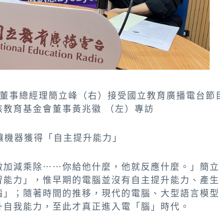
台灣董事總經理簡立峰（右）接受國立教育廣播電台
核教育基金會董事黃兆徽 （左）專訪
讓機器獲得「自主提升能力」
做加減乘除⋯⋯你給他什麼，他就反應什麼。」簡立
習能力」，惟早期的電腦並沒有自主提升能力、產生
腦」；隨著時間的推移，現代的電腦、大型語言模型
升自我能力，至此才真正進入電「腦」時代。