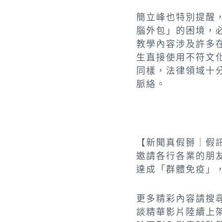
簡立峰也特別提醒
腦外包」的困境，
教學內容涉及許多
生直接使用不符文
同樣，法律領域十
脈絡。
【新聞真假掰｜假訊
邀請各行各業的朋
達成「群體免疫」
更多精彩內容請搜尋
談精華影片陸續上