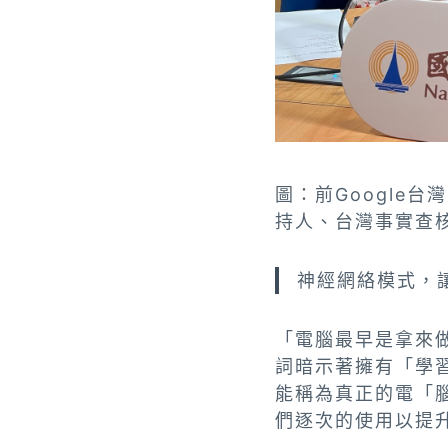
圖：前Google
持人、台灣事實查
神經網絡模式，
「電腦最早是拿來
詞暗示著擁有「學
能稱為真正的電「
們逐次的使用以提