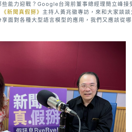
些能力迎戰？Google台灣前董事總經理簡立峰接
節目《新聞真假掰》
主持人黃兆徽專訪，來和大家談談
分享面對各種大型語言模型的應用，我們又應該從哪