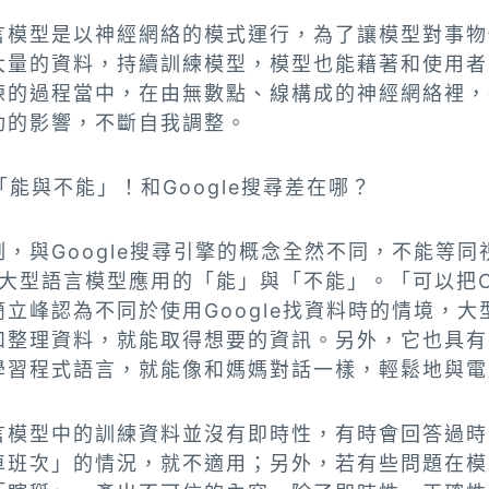
言模型是以神經網絡的模式運行，為了讓模型對事物
大量的資料，持續訓練模型，模型也能藉著和使用者
練的過程當中，在由無數點、線構成的神經網絡裡，
動的影響，不斷自我調整。
能與不能」！和Google搜尋差在哪？
，與Google搜尋引擎的概念全然不同，不能等
這類大型語言模型應用的「能」與「不能」。「可以把C
立峰認為不同於使用Google找資料時的情境，
和整理資料，就能取得想要的資訊。另外，它也具有
學習程式語言，就能像和媽媽對話一樣，輕鬆地與電
言模型中的訓練資料並沒有即時性，有時會回答過時
車班次」的情況，就不適用；另外，若有些問題在模