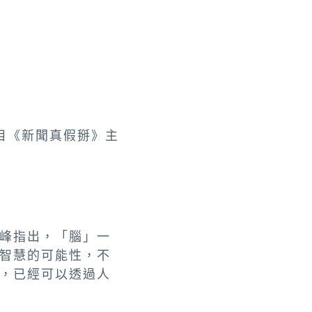
節目《新聞真假掰》主
峰指出，「腦」一
智慧的可能性，不
，已經可以透過人