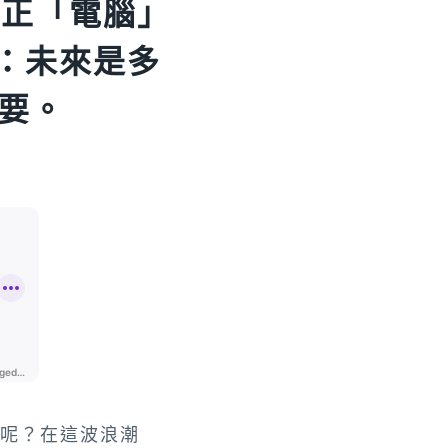
真正「電腦」
峰：未來是多
要。
的呢？在這波浪潮