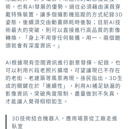
術，也有AI發展的優勢。過往必須藉由演員穿
戴特殊裝置，讓多個攝影機追蹤的方式紀錄3D
姿態，後續須交由動畫師耗時後製；目前AI技
術最大的突破，則可以直接進行高品質的影像
轉換，「身上不用穿任何裝備，用一、兩個鏡
頭就會有深度資訊。」
AI根據現有空間資訊進行創意發揮、紀錄，也
可以利用片段老照片擴增，可望讓現已不存在
的老街、老建築等風景再現。孫民指出，3D生
成的關鍵在於「連續性」，利用AI補足缺漏的
影像資訊，突破角度限制、盡量做到不失真，
才能讓人覺得栩栩如生。
3D技術結合機器人，應用場景從工廠走進
臥室