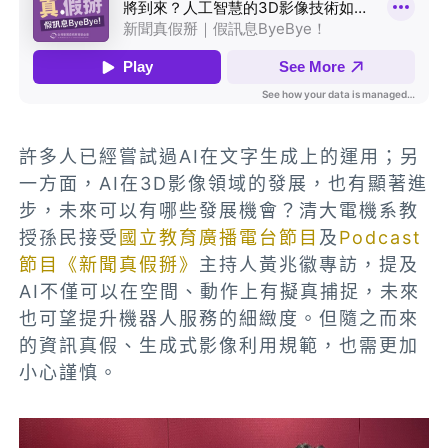
許多人已經嘗試過AI在文字生成上的運用；另
一方面，AI在3D影像領域的發展，也有顯著進
步，未來可以有哪些發展機會？清大電機系教
授孫民接受
國立教育廣播電台節目
及
Podcast
節目《新聞真假掰》
主持人黃兆徽專訪，提及
AI不僅可以在空間、動作上有擬真捕捉，未來
也可望提升機器人服務的細緻度。但隨之而來
的資訊真假、生成式影像利用規範，也需更加
小心謹慎。