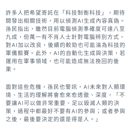
許多人把希望寄託在「科技制衡科技」，期待
開發出相關技術，用以偵測AI生成內容真偽。
孫民指出，雖然目前電腦偵測準確度可達八至
九成，但萬一有不肖人士針對電腦辨別方式，
對AI加以改良，後續的較勁也可能淪為科技的
軍備競賽。此外，AI的自動化生成與決策，若
運用在軍事領域，也可能造成無法挽回的後
果。
面對這些危機，孫民也警訊，AI未來對人類環
境、生活的理解將會愈來愈透徹、深度，「不
要讓AI可以做非常重要、足以毀滅人類的決
策，過程中都最好不要有AI的參與；或者參與
之後，最後要決定的還是得是人。」