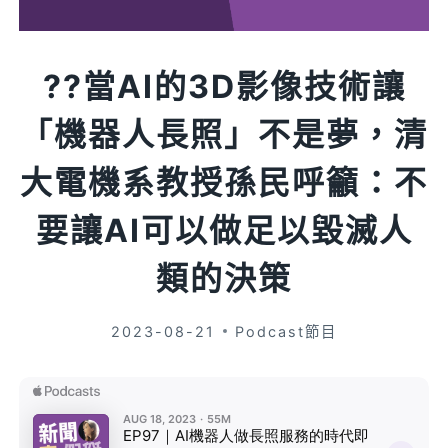
?️?當AI的3D影像技術讓
「機器人長照」不是夢，清
大電機系教授孫民呼籲：不
要讓AI可以做足以毀滅人
類的決策
2023-08-21
Podcast節目