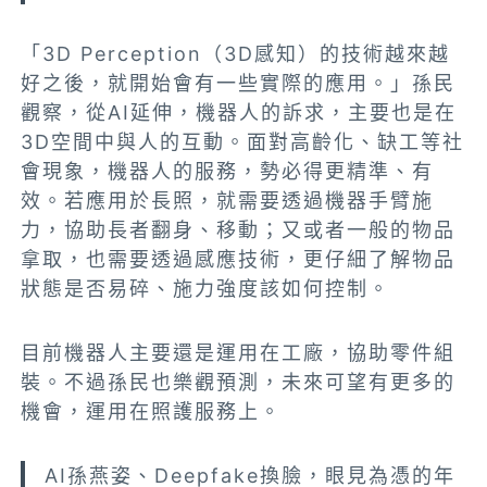
「3D Perception（3D感知）的技術越來越
好之後，就開始會有一些實際的應用。」孫民
觀察，從AI延伸，機器人的訴求，主要也是在
3D空間中與人的互動。面對高齡化、缺工等社
會現象，機器人的服務，勢必得更精準、有
效。若應用於長照，就需要透過機器手臂施
力，協助長者翻身、移動；又或者一般的物品
拿取，也需要透過感應技術，更仔細了解物品
狀態是否易碎、施力強度該如何控制。
目前機器人主要還是運用在工廠，協助零件組
裝。不過孫民也樂觀預測，未來可望有更多的
機會，運用在照護服務上。
AI孫燕姿、Deepfake換臉，眼見為憑的年