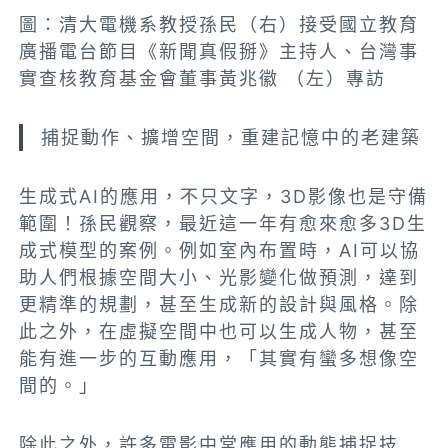
圖：清大電機系教授孫民（右）接受國立教育
廣播電台節目《新聞真假掰》主持人、台灣事
實查核教育基金會董事黃兆徽 （左）專訪
捕捉動作、擴增空間，重建記憶中的老建築
生成式AI的應用，不只文字，3D影像也是守備
範圍！孫民觀察，最近這一年有愈來愈多3D生
成式模型的案例。例如室內布置時，AI可以協
助人們根據空間大小、光影變化做預測，達到
更精準的規劃，甚至生成新的設計與風格。除
此之外，在虛擬空間中也可以生成人物，甚至
能有進一步的互動應用，「其實有蠻多想像空
間的。」
除此之外，許多電影中常應用的動態捕捉技