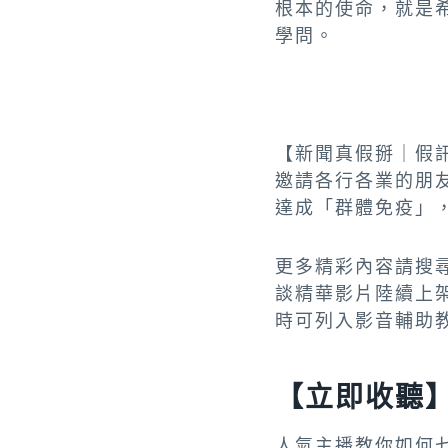
根本的使命，就是
學問。
【新聞真假掰｜假訊
邀請各行各業的朋
達成「群體免疫」
更多精彩內容請搜
談精華影片陸續上
時可列入影音輔助
【立即收聽】新
人氣主播教你如何