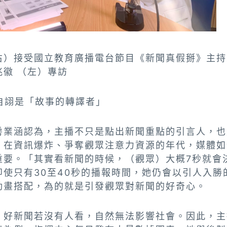
右）接受國立教育廣播電台節目《新聞真假掰》主持
徽 （左）專訪
自詡是「故事的轉譯者」
房業涵認為，主播不只是點出新聞重點的引言人，也
。在資訊爆炸、爭奪觀眾注意力資源的年代，媒體如
重要。「其實看新聞的時候，（觀眾）大概7秒就會
即使只有30至40秒的播報時間，她仍會以引人入勝
動畫搭配，為的就是引發觀眾對新聞的好奇心。
：好新聞若沒有人看，自然無法影響社會。因此，主