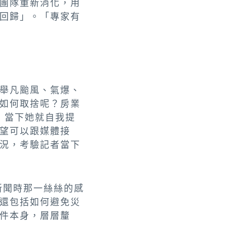
團隊重新消化，用
回歸」。「專家有
舉凡颱風、氣爆、
如何取捨呢？房業
，當下她就自我提
望可以跟媒體接
況，考驗記者當下
新聞時那一絲絲的感
還包括如何避免災
件本身，層層釐