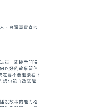
人、台灣事實查核
是讓一節節新聞得
何以好的故事留住
決定要不要繼續看下
的語句親自改寫講
播說故事的能力格