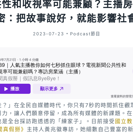
公共性和收視率可能兼顧？主播
密：把故事說好，就能影響社
2023-07-23
Podcast節目
走？」在全民自媒體時代，你只有7秒的時間抓住觀
引力，讓人們願意停留，成為所有媒體的新課題。在
也是全台採訪跑透透的「練家子」。日前接受
國立教
新聞真假掰》
主持人黃兆徽專訪，她細數自己豐富的