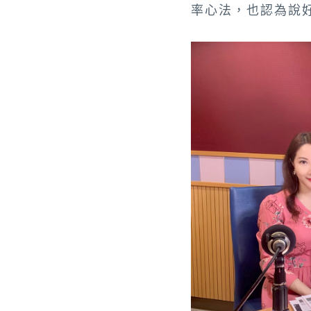
率心法，也認為說