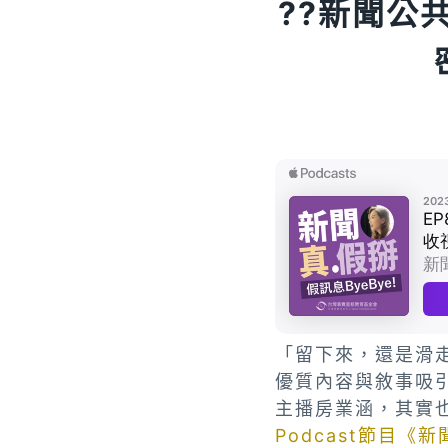
?️?新聞
「留下來，還是滑
優質內容與敘事吸
主播房業涵，其實
Podcast節目《