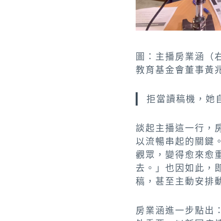
圖：主播房業涵（
教育基金會董事黃兆
拒當讀稿機，她
談起主播這一行，
以流暢串起的關鍵
觀眾，變得愈來愈
去。」也因如此，
稿，甚至主動安排
房業涵進一步點出