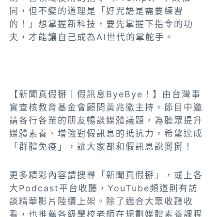
同，但不變的道理是「好咒語是需要練習
的！」想掌握新科技，要先掌握下指令的功
夫，才能讓自己成為AI世代的掌舵手。
【新聞真假掰｜假訊息ByeBye！】由台灣事
實查核教育基金會顧問黃兆徽主持。節目中邀
請各行各業的朋友暢談媒體議題，為聽眾提升
媒體素養、增強對假訊息的抵抗力，希望達成
「群體免疫」，讓大家都和假訊息說掰掰！
更多精彩內容請搜尋「新聞真假掰」，或上各
大Podcast平台收聽，YouTube頻道則有訪
談精華影片陸續上架。除了適合大眾收聽收
看，也推薦各級學校老師在規劃媒體素養課程