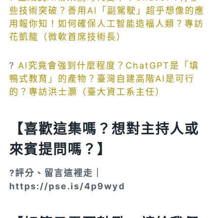
些技術突破？善用AI「副駕駛」超乎想像的應
用報你知！如何確保人工智能造福人類？專訪
花凱龍（微軟首席技術長）
?
AI究竟會強到什麼程度？ChatGPT是「填
鴨式教育」的產物？臺灣自建高階AI是可行
的？專訪洪士灝（臺大資工系主任）
【喜歡這集嗎？想對主持人或
來賓提問嗎？】
?評分、留言這裡走｜
https://pse.is/4p9wyd