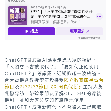
ChatGPT徹底讓AI應用走進大眾的視野，
「人類會不會被取代？」「要如何正確使用
ChatGPT？」等議題，近期掀起一波熱議。
台大電機系教授李宏毅接受
國立教育廣播電台
節目
及
???????節目《新聞真假掰》
主持人黃
兆徽專訪，帶聽眾朋友了解ChatGPT的背後
機制，並和大家分享如何聰明地使用
ChatGPT，成為新時代下不會被人工智慧取