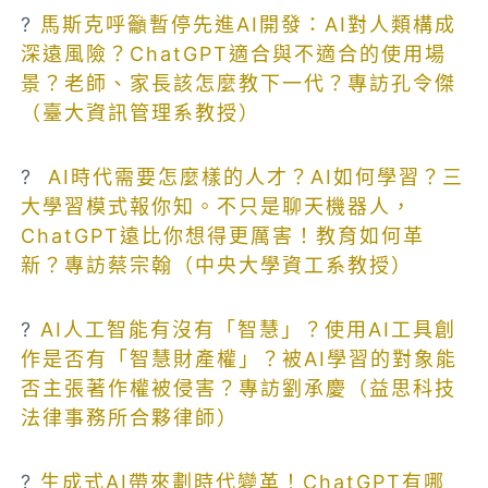
?
馬斯克呼籲暫停先進AI開發：AI對人類構成
深遠風險？ChatGPT適合與不適合的使用場
景？老師、家長該怎麼教下一代？專訪孔令傑
（臺大資訊管理系教授）
?
AI時代需要怎麼樣的人才？AI如何學習？三
大學習模式報你知。不只是聊天機器人，
ChatGPT遠比你想得更厲害！教育如何革
新？專訪蔡宗翰（中央大學資工系教授）
?
AI人工智能有沒有「智慧」？使用AI工具創
作是否有「智慧財產權」？被AI學習的對象能
否主張著作權被侵害？專訪劉承慶（益思科技
法律事務所合夥律師）
?
生成式AI帶來劃時代變革！ChatGPT有哪