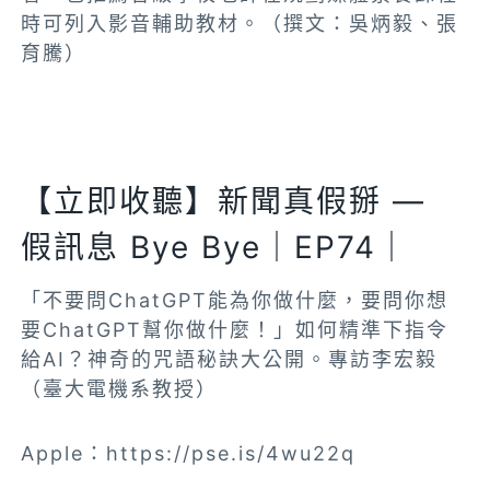
時可列入影音輔助教材。（撰文：吳炳毅、張
育騰）
【立即收聽】新聞真假掰 —
假訊息 Bye Bye｜EP74｜
「不要問ChatGPT能為你做什麼，要問你想
要ChatGPT幫你做什麼！」如何精準下指令
給AI？神奇的咒語秘訣大公開。專訪李宏毅
（臺大電機系教授）
Apple：https://pse.is/4wu22q