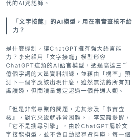
代的AI咒語師。
「文字接龍」的AI模型，用在事實查核不給
力？
是什麼機制，讓ChatGPT擁有強大語言能
力？李宏毅用「文字接龍」模型形容
ChatGPT這類的AI語言模型，透過高達三千
億個字詞的大量資料訓練，並藉由「機率」預
測下一個字應該出現什麼，雖然無法將所有知
識讀透，但閱讀量肯定超過一個普通人類。
「但是非常專業的問題，尤其涉及『事實查
核』，對它來說就非常困難。」李宏毅提醒，
「它不是搜尋引擎」，由於ChatGPT屬於文
字接龍模型，並不會自動搜尋資料庫，每一個