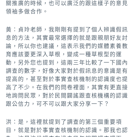
關推廣的時候，也可以廣泛的跟這樣子的意見
領袖多做合作。
黃：貞玲老師，我剛剛有提到了個人辨識假訊
息的方法，其實最常選擇的就是跟親朋好友討
論，所以你也建議，這表示我們的媒體素養教
育應該要更深入草根，變成一種草根型的運
動，另外您也提到，這兩三年比較了一下國內
調查的數字，好像大家對於假訊息的意識是有
提高的，甚至對於事實查核機制的認識度也提
高了不少。在我們的
問卷裡面，其實有更直接
地詢問民眾，對於民間闢謠跟查核機構的認識
跟公信力，可不可以跟大家分享一下
？
洪：是，
這裡就提到了調查的第三個重要項
目，就是對於事實查核機制的認識。那我也認