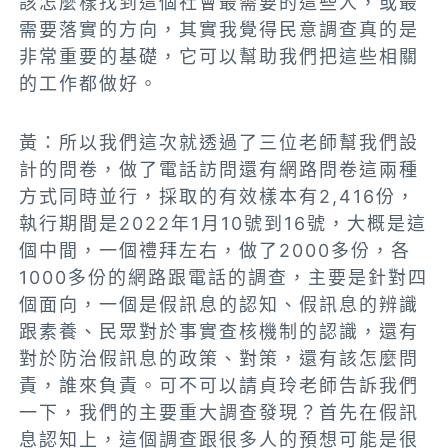
該怎麼樣找到這個社會最需要的這些人，或最
需要落實的方向，其實我覺得民意調查真的是
非常重要的基礎，它可以幫助我們把這些相關
的工作都做好
。
黃：所以我們這次就透過了三位老師幫我們設
計的問卷，做了電話訪問還有網路問卷這兩種
方式同時並行，採取的有效樣本有2,416份，
執行期間是2022年1月10號到16號
，大概是這
個中間，一個禮拜左右，做了2000多份，各
1000多份的網路跟電話的調查，
主要是針對四
個面向，一個是假訊息的認知、假訊息的辨識
跟素養、民眾對於事實查核機制的認識，還有
對於防治假訊息的政策、對策，還有該怎麼問
責，誰來負責
。可不可以請貞玲老師告訴我們
一下，我們的主要重大調查發現？首先在假訊
息認知上，這個調查跟很多人的預想可能是很