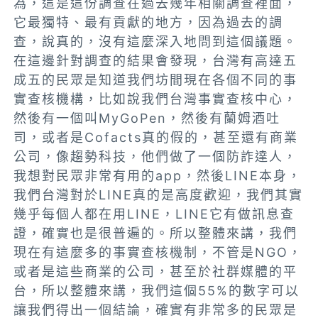
為，這是這份調查在過去幾年相關調查裡面，
它最獨特、最有貢獻的地方
，因為過去的調
查，說真的，沒有這麼深入地問到這個議題。
在這邊針對
調查的結果會發現，台灣有高達五
成五的民眾是知道我們坊間現在各個不同的事
實查核機構，比如說我們台灣事實查核中心，
然後有一個叫MyGoPen，然後有蘭姆酒吐
司，或者是Cofacts真的假的，甚至還有商業
公司，像趨勢科技，他們做了一個防詐達人
，
我想對民眾非常有用的app，然後LINE本身，
我們台灣對於LINE真的是高度歡迎，我們其實
幾乎每個人都在用LINE，LINE它有做訊息查
證，確實也是很普遍的。所以整體來講，我們
現在有這麼多的事實查核機制，不管是NGO，
或者是這些商業的公司，甚至於社群媒體的平
台，所以整體來講，我們這個55%的數字可以
讓我們得出一個結論，
確實有非常多的民眾是