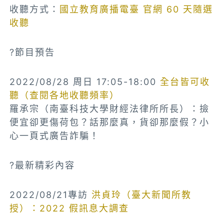
收聽方式：
國立教育廣播電臺
官網 60 天隨選
收聽
?節目預告
2022/08/28 周日 17:05-18:00
全台皆可收
聽（查閱各地收聽頻率）
羅承宗（南臺科技大學財經法律所所長）
：撿
便宜卻更傷荷包？話那麼真，貨卻那麼假？小
心一頁式廣告詐騙！
?最新精彩內容
2022/08/21專訪
洪貞玲（臺大新聞所教
授）：2022 假訊息大調查