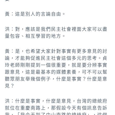
黃：這是別人的言論自由。
洪：
對，應該是我們民主社會裡面大家可以盡
量包容、相互學習的地方
。
黃：是，也希望大家針對事實有更多意見的討
論，才能夠促進民主社會這個多元的思考。貞
玲老師剛剛提到一個很重要，就是要分辨事實
跟意見，這是最基本的媒體素養，可不可以幫
聽眾朋友舉幾個例子，什麼是事實？什麼是意
見？
洪：什麼是事實，什麼是意見，台灣的總統府
就位在重慶南路上，那假設今天有個訊息告訴
我，「我今天到了中山南路的總統府」，這個