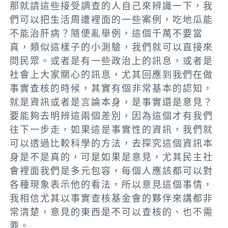
那就請這些接受調查的人自己來辨識一下
，我
們可以把生活周遭裡面的一些案例，吃地瓜能
不能治肝病？隨便亂舉例，這個千萬不要當
真，類似這樣子的小測驗，我們就可以直接來
問民眾。或者是有一些政治上的訊息，或者是
社會上大家關心的訊息，
尤其
回應到我們在做
事實查核的時候，其實有個非常基本的認知，
就是資訊或者是言論本身，是事實還是意見？
要能夠去明辨這兩個差別
，因為這個才有我們
往下一步走，如果這是
事實性的資訊，我們就
可以透過比較科學的方法，去探究這個資訊本
身是不是真的，可是如果是意見，尤其民主社
會裡面我們是多元包容，每個人應該都可以對
各種現象表示他的看法
，所以意見這個事情，
我相信尤其以事實查核基金會的夥伴來講都非
常清楚，
意見的東西是不可以查核的、也不需
要。