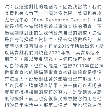
洪：我這邊對比的是國內，因為我當然，我們
其實也有去看了一些國外像美國，
美國也有皮
尤研究中心（Pew Research Center），其
實長期都在做媒體素養或事實查核的調查。不
過我剛剛對比的是我們台灣自己的調查
，這個
是台灣傳播調查資料庫，過去曾經做過的。其
實時間也沒有很長，它
是2019年所做出來，所
以其實離我們到現在2022年初，其實都還不
到三年，
所以我會認為，這個應該可以是一個
可喜的現象，也有可能是，
當然2019年在台灣
做事實查核的機構跟事實查核能量確實是還沒
有這麼大
，然後對社會的影響也沒有那麼大。
所以我想，
這個調查結果，第一個可以證明事
實查核機構相關的查核的努力，是受到民眾高
度的認識，而且也有很多民眾會把它們用在他
們的日常生活中
。
那第二個是，我也認為這代