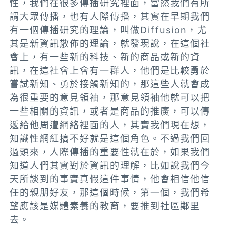
性，我們在很多傳播研究裡面，當然我們有所
謂大眾傳播，也有人際傳播
，其實在早期我們
有一個傳播研究的理論，叫做Diffusion
，尤
其是新資訊散佈的理論，就發現說，在這個社
會上，有一些新的科技、新的商品或新的資
訊，
在這社會上會有一群人，他們是比較勇於
嘗試新知、勇於接觸新知的，那這些人就會成
為很重要的意見領袖，那意見領袖他就可以把
一些相關的資訊，或者是商品的推廣，可以傳
遞給他周遭網絡裡面的人，其實我們現在想，
知識性網紅搞不好就是這個角色
。不過我們回
過頭來，
人際傳播的重要性就在於，如果我們
知道人們其實對於資訊的理解，比如說我們今
天所談到的事實真假這件事情，他會相信他信
任的親朋好友，那這個時候，第一個，我們希
望應該是媒體素養的教育，要推到社區鄰里
去。