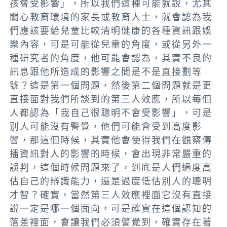
孩會受影響」，所以我們這種可能就說，尤其
關心教育環境的家長或教育人士，就會認為我
們應該要給兒童比較清明健康的各種資訊跟娛
樂內容，可是可能從兒童的角度，或從另外一
種研究者的角度，他可能會認為，其實不良的
訊息跟他所造成的影響之間是不是直接劃等
號？
這是第一個問題
，
然後第二個問題就是更
直接面對我們所談到的第三人效應，所以
每個
人都認為「我自己很聰明不會受影響」，可是
別人可能沒有警覺
，他們可能會受到高度影
響，那這個時候，
其實他會使得我們在觀察傳
播資訊對人的影響的時候，會出現非常嚴重的
誤判
，這個時候問題來了，
到底是人們過度高
估自己的辨識能力，還是過度低估別人的聰明
才智？確實，當然第三人效應裡面它沒有直接
說一定是哪一個面向，可是確實在這個認知的
落差裡面，會讓我們必須警覺到，確實存在著