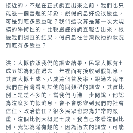
接近的，不過在正式調查出來之前，我們也只
能憑一個普遍的印象，說假訊息好像很嚴重，
可是到底多嚴重呢？我們
這次算是第一次大規
模的學術性的、比較嚴謹的調查報告出來，
根
據我們調查的結果，假訊息在台灣散播的狀況
到底有多嚴重？
洪：大概
依照我們的調查結果，民眾大概有七
成五認為他在過去一年裡面有接收到假訊息，
其實大概七成、八成這個普及率
，跟過去兩年
我們在台灣看到其他的同類型的調查，其實比
例上是差不多的，
當我們再進一步問說，他認
為這麼多的假消息，會不會影響到我們的社會
信任、政治信任？很多民眾也認為非常的嚴
重，這個比例大概是七成
。我自己來看這個比
例，我認為滿有趣的，因為過去的調查，可能