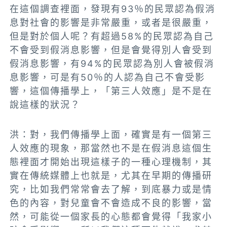
在這個調查裡面，發現有93％的民眾認為假消
息對社會的影響是非常嚴重，或者是很嚴重，
但是對於個人呢？有超過58%的民眾認為自己
不會受到假消息影響，但是會覺得別人會受到
假消息影響
，
有94%的民眾認為別人會被假消
息影響，可是有50％的人認為自己不會受影
響，這個
傳播學上，「第三人效應」是不是在
說這樣的狀況
？
洪：對，我們傳播學上面，確實是有一個
第三
人效應的現象，那當然也不是在假消息這個生
態裡面才開始出現這樣子的一種心理機制，其
實在傳統媒體上也就是，尤其在早期的傳播研
究，比如我們常常會去了解，到底暴力或是情
色的內容，對兒童會不會造成不良的影響
，當
然，
可能從一個家長的心態都會覺得「我家小