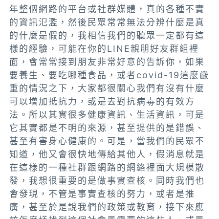
年整個網路的平台或社群媒體，真的各種不實
的資訊氾濫，然後民眾常常無法分辨什麼是真
的什麼是假的
，我相信我們的
聽眾一定都有這
樣的經驗，可能在你的LINE親朋好友群組裡
面，會常常接到朋友非常好意的告訴你，如果
要養生、要吃哪種食品，或者covid-19這麼嚴
重的情況之下，大家都很關心我們有沒有什麼
可以增加抵抗力
，或是去對抗病毒的有效方
法。所以其實
很多健康資訊、生活資訊，可是
它其實都是不明的來源，甚至提供的是錯誤、
甚至有害身心健康的。可是，當我們的民眾不
知道，他又會很快地傳給其他人，假消息就是
在這樣的一種社群跟網路的網絡裡面大規模散
發，我想很重要的是做事實查核
。
同時我們也
會發現，不管是事實查核的努力，或者是推
廣，甚至於是說我們的政策或教育，接下來應