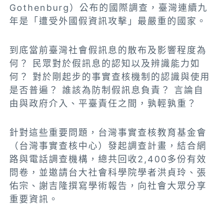
Gothenburg）公布的國際調查，臺灣連續九
年是「遭受外國假資訊攻擊」最嚴重的國家。
到底當前臺灣社會假訊息的散布及影響程度為
何？ 民眾對於假訊息的認知以及辨識能力如
何？ 對於剛起步的事實查核機制的認識與使用
是否普遍？ 誰該為防制假訊息負責？ 言論自
由與政府介入、平臺責任之間，孰輕孰重？
針對這些重要問題，台灣事實查核教育基金會
（台灣事實查核中心）發起調查計畫，結合網
路與電話調查機構，總共回收2,400多份有效
問卷，並邀請台大社會科學院學者洪貞玲、張
佑宗、謝吉隆撰寫學術報告，向社會大眾分享
重要資訊。