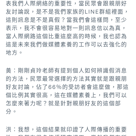
表我們人際網絡的重要性，當民眾會跟親朋好
友討論說，是不是我們家族的LINE群組裡面，
這則訊息是不是真假？當我們會這樣問，至少
表示，我不會很容易地對一則訊息信以為真，
當人際網路這個比重這麼高的時候，我也認為
這是未來我們做媒體素養的工作可以去強化的
地方
。
黃：剛剛貞玲老師有提到個人如何辨識假消息
的方法，民眾最常選擇的方法其實就是跟親朋
好友討論，佔了66％的受訪者會這麼做，那這
個比例其實很高，這
在媒體素養上，我們可以
怎麼來著力呢？就是針對親朋好友的這個部
分
。
洪：
我想，這個結果就印證了人際傳播的重要