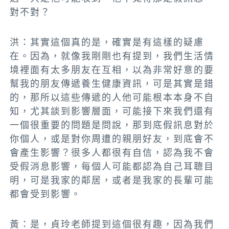
對不對？
洪：其實這個真的是，
確實是有這樣的疑慮
在
。因為，就像我剛剛也有提到，我們生活情
境裡面有太多朋友在互相，以為非常好意的要
幫我的朋友傳遞養生健康資訊，可是其實是錯
的，那所以這些傳遞的人他可能根本本身不自
知
，尤其談到影響層面，可能
接下來我們還有
一個很重要的問題是問說，那到底假訊息對於
你個人，或是對你周遭的親朋好友，到底會不
會產生影響？很多人都很有自信，認為我不會
受假消息影響，每個人可能都認為自己耳聰目
明，可是我家的鄰居，或者是我家的長輩可能
都會受到影響
。
黃：是，
貞玲老師提到這個很有趣，因為我們