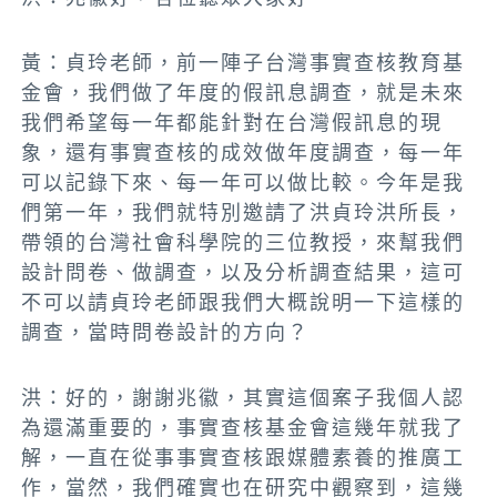
黃：貞玲老師，
前一陣子台灣事實查核教育基
金會，我們做了年度的假訊息調查
，
就是未來
我們希望每一年都能針對在台灣假訊息的現
象，還有事實查核的成效做年度調查，每一年
可以記錄下來、每一年可以做比較
。
今年是我
們第一年，我們就特別邀請了洪貞玲洪所長，
帶領的台灣社會科學院的三位教授，來幫我們
設計問卷、做調查，以及分析調查結果
，這可
不可以請貞玲老師跟我們大概說明一下這樣的
調查，當時問卷設計的方向？
洪：好的，謝謝兆徽，其實
這個案子我個人認
為還滿重要的，事實查核基金會這幾年就我了
解，一直在從事事實查核跟媒體素養的推廣工
作，當然，我們確實也在研究中觀察到，這幾