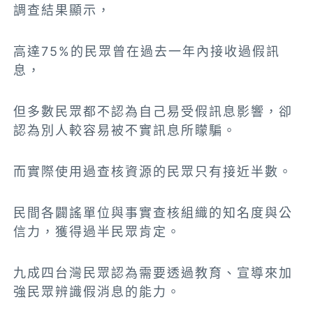
調查結果顯示，
高達75%的民眾曾在過去一年內接收過假訊
息，
但多數民眾都不認為自己易受假訊息影響，卻
認為別人較容易被不實訊息所矇騙。
而實際使用過查核資源的民眾只有接近半數。
民間各闢謠單位與事實查核組織的知名度與公
信力，獲得過半民眾肯定。
九成四台灣民眾認為需要透過教育、宣導來加
強民眾辨識假消息的能力。