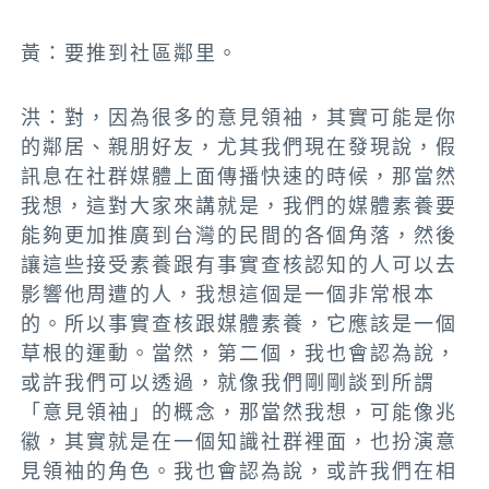
黃：要推到社區鄰里。
洪：
對，因為很多的意見領袖，其實可能是你
的鄰居、親朋好友
，尤其我們現在發現說，假
訊息在社群媒體上面傳播快速的時候，那當然
我想，這對大家來講就是，
我們的媒體素養要
能夠更加推廣到台灣的民間的各個角落，然後
讓這些接受素養跟有事實查核認知的人可以去
影響他周遭的人，我想這個是一個非常根本
的。所以事實查核跟媒體素養，它應該是一個
草根的運動
。當然，第二個，我也會認為說，
或許我們可以透過，就像我們剛剛談到所謂
「意見領袖」的概念，那當然我想，可能像兆
徽，其實就是在一個知識社群裡面，也扮演意
見領袖的角色。我也會認為說，或許我們在相