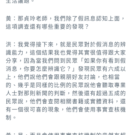
生活議題
。
黃：那貞玲老師，我們
除了假訊息認知上面，
這項調查還有哪些重要的發現？
洪：我覺得接下來，就是民眾對於假消息的辨
識能力，這個結果我也覺得其實很值得跟大家
分享，因為
當我們問到民眾「如果你有看到假
消息，你要怎麼辨識它？」發現民眾有六成以
上，他們說他們會跟親朋好友討論，也相當
的、幾乎是同樣的比例的民眾說他會聽取專業
人士對那則新聞的判斷，然後還有超過五成的
民眾說，他們會查閱相關書籍或實體資料，還
有一個很可喜的現象，他們會使用事實查核機
制。