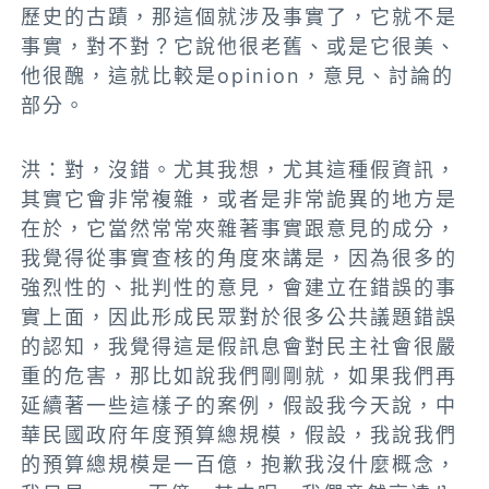
歷史的古蹟，那這個就涉及事實了，它就不是
事實，對不對？它說他很老舊、或是它很美、
他很醜，這就比較是opinion，意見、討論的
部分。
洪：對，沒錯。尤其我想，尤其
這種假資訊，
其實它會非常複雜，或者是非常詭異的地方是
在於，它當然常常夾雜著事實跟意見的成分
，
我覺得從事實查核的角度來講是，因為
很多的
強烈性的、批判性的意見，會建立在錯誤的事
實上面，因此形成民眾對於很多公共議題錯誤
的認知，我覺得這是假訊息會對民主社會很嚴
重的危害
，那比如說我們剛剛就，如果我們再
延續著一些這樣子的案例，假設我今天說，中
華民國政府年度預算總規模，假設，我說我們
的預算總規模是一百億，抱歉我沒什麼概念，