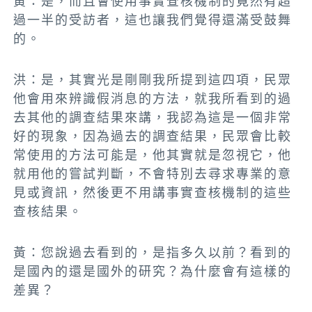
黃：是，而且會使用事實查核機制的竟然有超
過一半的受訪者，這也讓我們覺得還滿受鼓舞
的。
洪：是，其實光是剛剛我所提到這四項，民眾
他會用來辨識假消息的方法，就我所看到的過
去其他的調查結果來講，我認為
這是一個非常
好的現象，因為過去的調查結果，民眾會比較
常使用的方法可能是，他其實就是忽視它，他
就用他的嘗試判斷，不會特別去尋求專業的意
見或資訊，然後更不用講事實查核機制的這些
查核結果。
黃：您說過去看到的，是指多久以前？看到的
是國內的還是國外的研究？為什麼會有這樣的
差異
？