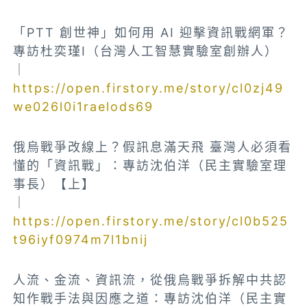
「PTT 創世神」如何用 AI 迎擊資訊戰網軍？
專訪杜奕瑾I（台灣人工智慧實驗室創辦人）
｜
https://open.firstory.me/story/cl0zj49
we026l0i1raelods69
俄烏戰爭改線上？假訊息滿天飛 臺灣人必須看
懂的「資訊戰」：專訪沈伯洋（民主實驗室理
事長）【上】
｜
https://open.firstory.me/story/cl0b525
t96iyf0974m7l1bnij
人流、金流、資訊流，從俄烏戰爭拆解中共認
知作戰手法與因應之道：專訪沈伯洋（民主實