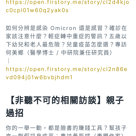
https://open.firstory.me/story/cl2d4kjo
c0cpl01w60q2yak0s
如何分辨是感染 Omicron 還是感冒？確診在
家該注意什麼？輕症轉中重症的警訊？五歲以
下幼兒和老人最危險？兒童疫苗怎麼選？專訪
何美鄉（醫學博士 / 中研院兼任研究員）
｜
https://open.firstory.me/story/cl2n86e
vd094j01w6bvbjhdm1
【非聽不可的相關訪談】親子
過招
你的一舉一動，都是臉書的賺錢工具？幫孩子