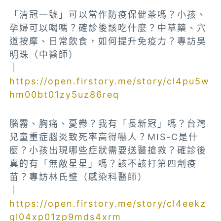
「清冠一號」可以當作防疫保健茶嗎？小孩、
孕婦可以喝嗎？確診後該吃什麼？中草藥、穴
道按摩、日常飲食，如何提升免疫力？專訪吳
明珠（中醫師）
｜
https://open.firstory.me/story/cl4pu5w
hm00bt01zy5uz86req
腦霧、胸痛、憂鬱？我有「長新冠」嗎？台灣
兒童重症腦炎致死率高得嚇人？MIS-C是什
麼？小孩出現哪些症狀需要送醫搶救？確診後
真的有「無敵星星」嗎？該不該打第四劑疫
苗？專訪林氏璧（感染科醫師）
｜
https://open.firstory.me/story/cl4eekz
gl04xp01zp9mds4xrm