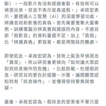
斷），一段影片有沒有經過後製，有技術可以
偵測出來，但並不表示是真或假。」卓政宏表
示，要透過人工智慧（AI）的深度學習功能，
辨識音訊和影像的真偽，首先需要蒐集大量案
例，訓練電腦分辨真實與錯誤的內容，不過目
前「假影音」的資料量還不足，加上「造假」
比「辨識真偽」更容易，都是現階段的難處。
即使如此，卓政宏認為，技術上能及早偵測出
「異常」，所以研究會更傾向「如何讓大眾認
知到訊息操作的危機」，比起防範、杜絕假訊
息，研究目的更在於提醒、示警，讓閱聽眾認
知到有「訊息操作」，並懂得保持警覺與懷
疑。
最後，卓政宏認為，假訊息的受害者不單只是