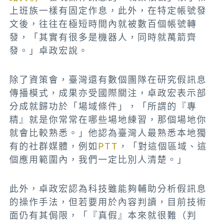
上班族一樣有固定作息，此外，在特定帳號發
文後，往往在極短時間內就被數百個帳號轉
發，「其實有很多是機器人，同時就萬箭齊
發。」卓政宏說。
除了資策會，臺灣還有數個團隊在研究假訊息
傳播模式，成果亦受國際關注，卓政宏表示部
分成就歸功於「場域條件」，「所謂的『專
精』就是你常常在哪些場地練習，那個場地你
就會比較熟悉。」他認為臺灣人最熟悉本地獨
有的社群媒體，例如
PTT
，「對這個區域、這
個應用範圍內，我們一定比別人清楚。」
此外，卓政宏認為科技雖能夠輔助分析假訊息
的操作手法，但若要用於內容判讀，目前技術
面仍有其侷限，「『真假』本來就很難（判