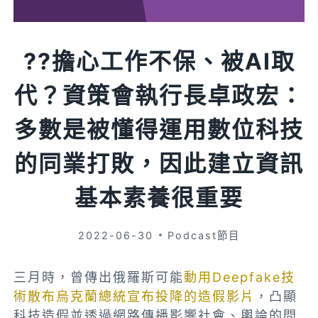
??擔心工作不保、被AI取
代？資策會執行長卓政宏：
多數是被懂得運用數位科技
的同業打敗，因此建立資訊
基本素養很重要
2022-06-30
Podcast節目
三月時，曾傳出俄羅斯可能
動用Deepfake技
術散布烏克蘭總統宣布投降的造假影片
，凸顯
科技造假並透過網路傳播影響社會、輿論的問