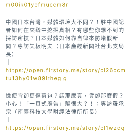
m00ik01yefmuccm8r
中國日本台灣，媒體環境大不同？！駐中國記
者如何在夾縫中挖掘真相？有哪些你想不到的
採訪密技？日本媒體如何靠自律來防堵假新
聞？專訪矢板明夫（日本產經新聞社台北支局
長）
｜
https://open.firstory.me/story/cl26ccm
tu13hy01w89lrheglg
撿便宜卻更傷荷包？話那麼真，貨卻那麼假？
小心！「一頁式廣告」騙很大？！：專訪羅承
宗（南臺科技大學財經法律所所長）
｜
https://open.firstory.me/story/cl1wzdq