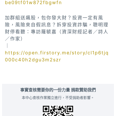
be09tf01w872fbgwfn
加群組送飆股，包你發大財？投資一定有風
險，風險來自假訊息？拆穿投資詐騙，聰明理
財停看聽：專訪羅毓嘉（資深財經記者／詩人
／作家）
｜
https://open.firstory.me/story/cl1p6tjq
000c40h2dgu3m2szr
事實查核需要你的一份力量 捐款贊助我們
本中心查核作業獨立進行，不受捐助者影響。