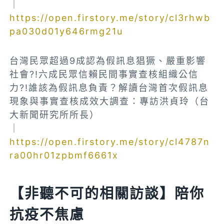
｜
https://open.firstory.me/story/cl3rhwb
pa030d01y646rmg21u
台灣民眾超過9成認為假訊息猖獗、嚴重影響
社會?!六成民眾信賴民間事實查核組織公信
力?!誰該為假訊息負責？解讀台灣首次假訊息
現象與事實查核成效大調查：專訪洪貞玲（台
大新聞研究所所長）
｜
https://open.firstory.me/story/cl4787n
ra00hr01zpbmf6661x
【非聽不可的相關訪談】陪你
抗疫不焦慮