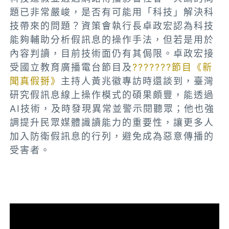
題已非常嚴峻，是否有可能用「科技」解決科
技帶來的問題？資策會執行長卓政宏認為科技
能夠輔助分析假訊息的操作手法，但若是用於
內容判讀，目前技術面仍有其侷限。卓政宏接
受國立教育廣播電台節目及
???????節目《新
聞真假掰》
主持人黃兆徽專訪時還談到，臺灣
研究假訊息線上操作模式的碩果頗豐，能透過
AI技術，及時發現異常並警示閱聽眾；他也強
調提升民眾媒體識讀能力的重要性，讓更多人
加入防衛假訊息的行列，避免成為惡意傳播的
受害者。