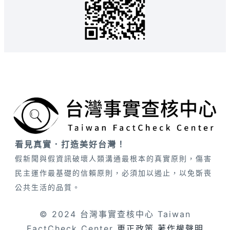
看見真實．打造美好台灣！
假新聞與假資訊破壞人類溝通最根本的真實原則，傷害
民主運作最基礎的信賴原則，必須加以遏止，以免斲喪
公共生活的品質。
© 2024 台灣事實查核中心 Taiwan
FactCheck Center
更正政策
著作權聲明