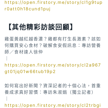
https://open.firstory.me/story/cl1g9tup
r0att0h18cund1puj
【其他精彩訪談回顧】
雞蛋黃越紅越香濃？雞都有打生長激素？該如
何購買安心食材？破解食安假訊息：專訪營養
師／食材達人徐仲
｜
https://open.firstory.me/story/cl2a967
gt01jq01w66tub19p2
如何寫出好新聞？資深記者的十個心法，首重
養成求真好習慣：專訪朱淑娟（獨立記者）
｜
https://open.firstory.me/story/cl2trbgi