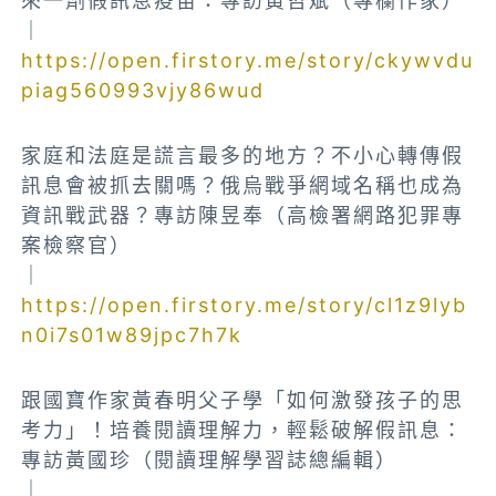
來一劑假訊息疫苗：專訪黃哲斌（專欄作家）
｜
https://open.firstory.me/story/ckywvdu
piag560993vjy86wud
家庭和法庭是謊言最多的地方？不小心轉傳假
訊息會被抓去關嗎？俄烏戰爭網域名稱也成為
資訊戰武器？專訪陳昱奉（高檢署網路犯罪專
案檢察官）
｜
https://open.firstory.me/story/cl1z9lyb
n0i7s01w89jpc7h7k
跟國寶作家黃春明父子學「如何激發孩子的思
考力」！培養閱讀理解力，輕鬆破解假訊息：
專訪黃國珍（閱讀理解學習誌總編輯）
｜