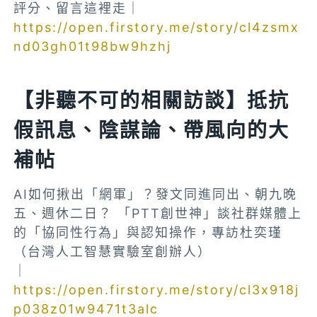
評分、留言這裡走｜
https://open.firstory.me/story/cl4zsmx
nd03gh01t98bw9hzhj
【非聽不可的相關訪談】抵抗
假訊息、陰謀論、帶風向的大
補帖
AI如何揪出「網軍」？發文同進同出、朝九晚
五、週休二日？ 「PTT創世神」談社群媒體上
的「協同性行為」與認知操作，專訪杜奕瑾
（台灣人工智慧實驗室創辦人）
｜
https://open.firstory.me/story/cl3x918j
p038z01w9471t3alc