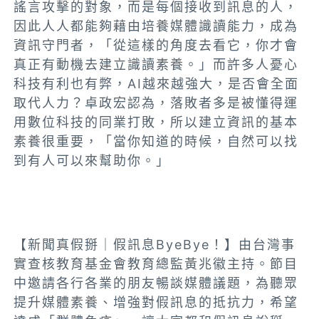
謠言攻擊的對象，而是每個接收到訊息的人，
因此人人都能夠藉由培養媒體識讀能力，成為
資訊守門者，「從這樣的角度去看它，你才會
真正有動機去建立識讀素養。」而許多人憂心
科技有利也有弊，AI越來越強大，是否會全面
取代人力？卓政宏認為，落敗者多是被懂得運
用數位科技的同業打敗，所以建立資訊的基本
素養很重要，「當你知道的時候，自然可以找
到有人可以來幫助你。」​​
【新聞真假掰｜假訊息ByeBye！】由台灣事
實查核教育基金會教育總監黃兆徽主持。節目
中邀請各行各業的朋友暢談媒體議題，為聽眾
提升媒體素養、增強對假訊息的抵抗力，希望