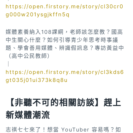
https://open.firstory.me/story/cl30cr0
g000w201ysgjkffn5q
媒體素養納入108課綱，老師該怎麼教？國高
中生關心什麼？如何引導青少年思考時事議
題、學會善用媒體、辨識假訊息？專訪黃益中
（高中公民教師）
｜
https://open.firstory.me/story/cl3kds6
gt035j01ui373k8q8u
【非聽不可的相關訪談】趕上
新媒體潮流
志祺七七來了！想當 YouTuber 容易嗎？如