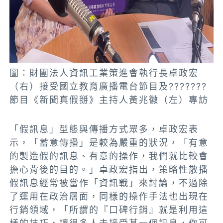
圖：財團法人資訊工業策進會執行長卓政宏
（右）接受國立教育廣播電台節目及???????
節目《新聞真假掰》主持人黃兆徽（左）專訪
「假訊息」型態與傳播方式眾多，卓政宏表
示，「蓄意傳播」是較為嚴重的狀況，「有意
的製造假的訊息、有意的操作，我們就比較會
擔心背後的目的。」卓政宏指出，策略性散播
假訊息經常被當作「資訊戰」來討論，不過除
了運用在政治層面，同樣的操作手法也出現在
行銷領域，「所謂的『口碑行銷』就是利用這