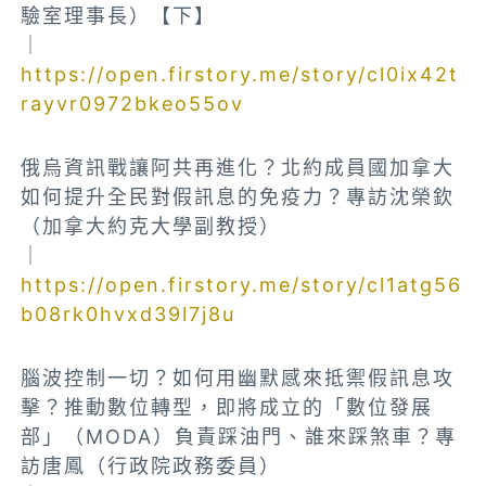
驗室理事長）【下】
｜
https://open.firstory.me/story/cl0ix42t
rayvr0972bkeo55ov
俄烏資訊戰讓阿共再進化？北約成員國加拿大
如何提升全民對假訊息的免疫力？專訪沈榮欽
（加拿大約克大學副教授）
｜
https://open.firstory.me/story/cl1atg56
b08rk0hvxd39l7j8u
腦波控制一切？如何用幽默感來抵禦假訊息攻
擊？推動數位轉型，即將成立的「數位發展
部」（MODA）負責踩油門、誰來踩煞車？專
訪唐鳳（行政院政務委員）