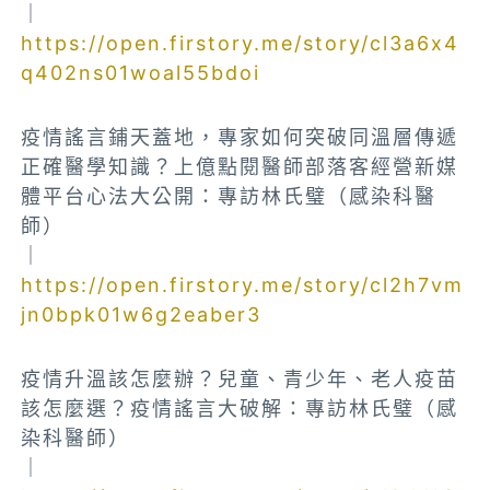
｜
https://open.firstory.me/story/cl3a6x4
q402ns01woal55bdoi
疫情謠言鋪天蓋地，專家如何突破同溫層傳遞
正確醫學知識？上億點閱醫師部落客經營新媒
體平台心法大公開：專訪林氏璧（感染科醫
師）
｜
https://open.firstory.me/story/cl2h7vm
jn0bpk01w6g2eaber3
疫情升溫該怎麼辦？兒童、青少年、老人疫苗
該怎麼選？疫情謠言大破解：專訪林氏璧（感
染科醫師）
｜