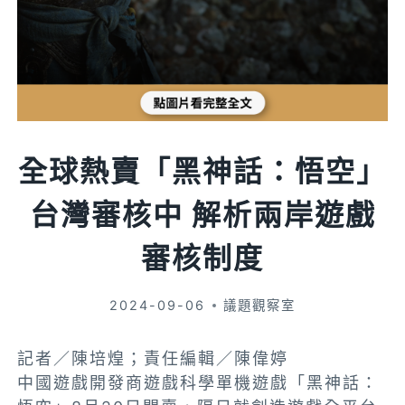
全球熱賣「黑神話：悟空」
台灣審核中 解析兩岸遊戲
審核制度
2024-09-06
議題觀察室
記者／陳培煌；責任編輯／陳偉婷
中國遊戲開發商遊戲科學單機遊戲「黑神話：