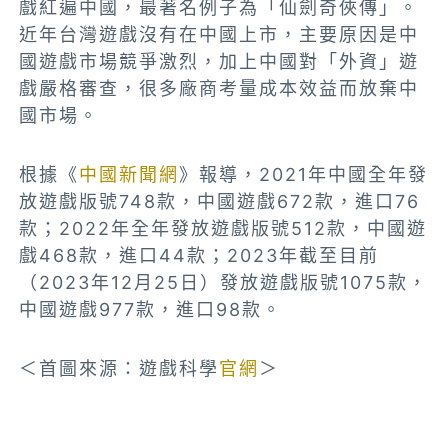
戲紅遍中國，最著名例子為「仙劍奇俠傳」。
近年台灣遊戲沒有在中國上市，主要原因是中
國遊戲市場競爭激烈，加上中國對「外資」遊
戲嚴格審查，很多廠商考量成本效益而放棄中
國市場。
根據《
中國新聞網
》報導，2021年中國全年發
放遊戲版號748款，中國遊戲672款，進口76
款；2022年全年發放遊戲版號512款，中國遊
戲468款，進口44款；2023年截至目前
（2023年12月25日）發放遊戲版號1075款，
中國遊戲977款，進口98款。
＜首圖來源：遊戲科學
官網
＞