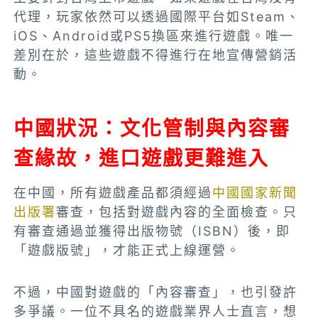
代理，玩家依然可以透過國際平台如Steam、
iOS、Android或PS5換區來進行遊戲。唯一
差別在於，這些遊戲不得進行在地宣傳營銷活
動。
中國狀況：文化管制與內容審
查緣故，進口遊戲更難進入
在中國，
所有
遊戲產品都須經過
中國國家新聞
出版署
審查，包括對遊戲內容的全面檢查。只
有審查通過並獲得出版物號（ISBN）後，即
「遊戲版號」，才能正式上線運營。
不過，中國對遊戲的「內容審查」，也引發許
多爭議。一位不具名的遊戲業界人士直言，想