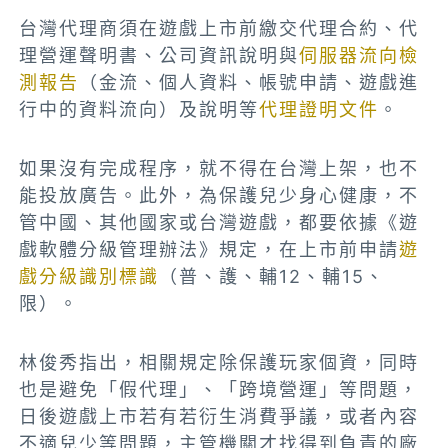
台灣代理商須在遊戲上市前繳交代理合約、代
理營運聲明書、公司資訊說明與
伺服器流向檢
測報告
（金流、個人資料、帳號申請、遊戲進
行中的資料流向）及說明等
代理證明文件
。
如果沒有完成程序，就不得在台灣上架，也不
能投放廣告。此外，為保護兒少身心健康，不
管中國、其他國家或台灣遊戲，都要依據《遊
戲軟體分級管理辦法》規定，在上市前申請
遊
戲分級識別標識
（普、護、輔12、輔15、
限）。
林俊秀指出，相關規定除保護玩家個資，同時
也是避免「假代理」、「跨境營運」等問題，
日後遊戲上市若有若衍生消費爭議，或者內容
不適兒少等問題，主管機關才找得到負責的廠