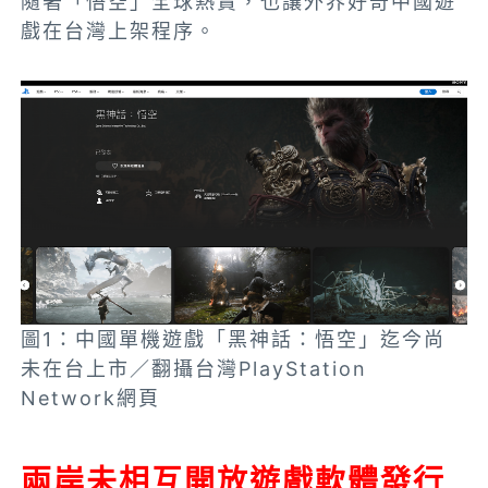
隨著「悟空」全球熱賣，也讓外界好奇中國遊
戲在台灣上架程序。
圖1：中國單機遊戲「黑神話：悟空」迄今尚
未在台上市／翻攝台灣PlayStation
Network網頁
兩岸未相互開放遊戲軟體發行