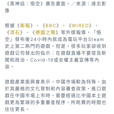
《黑神話：悟空》廣告畫面。／來源：達志影
像
根據《
衛報
》、《
BBC
》、《
WIRED
》、
《
滾石
》、《
德國之聲
》等外媒報導，「悟
空」發布後24小時內就成為電玩平台Steam
史上第二熱門的遊戲。但是，很多玩家卻收到
遊戲公司發出的指示：在遊戲直播不要提及新
聞和政治、Covid-19或女權主義宣傳等內
容。
遊戲產業振興會表示，中國市場較為特殊，由
於其嚴格的文化管制和內容審查政策，進口遊
戲在中國市場上市時，需要經過比中國本土遊
戲更為繁瑣的多重審查程序，所耗費的時間也
往往更長。