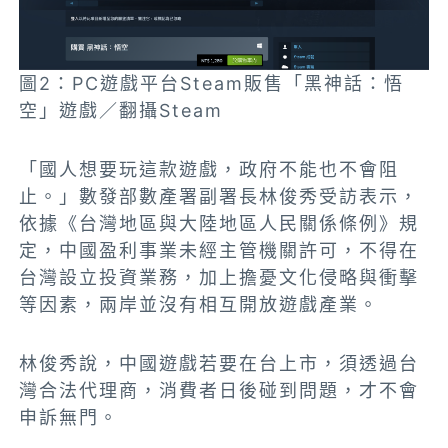
圖2：PC遊戲平台Steam販售「黑神話：悟
空」遊戲／翻攝Steam
「國人想要玩這款遊戲，政府不能也不會阻
止。」數發部數產署副署長林俊秀受訪表示，
依據《台灣地區與大陸地區人民關係條例》規
定，中國盈利事業未經主管機關許可，不得在
台灣設立投資業務，加上擔憂文化侵略與衝擊
等因素，兩岸並沒有相互開放遊戲產業。
林俊秀說，中國遊戲若要在台上市，須透過台
灣合法代理商，消費者日後碰到問題，才不會
申訴無門。