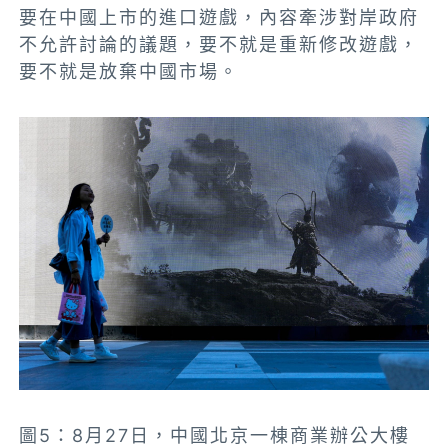
要在中國上市的進口遊戲，內容牽涉對岸政府
不允許討論的議題，要不就是重新修改遊戲，
要不就是放棄中國市場。
圖5：8月27日，中國北京一棟商業辦公大樓