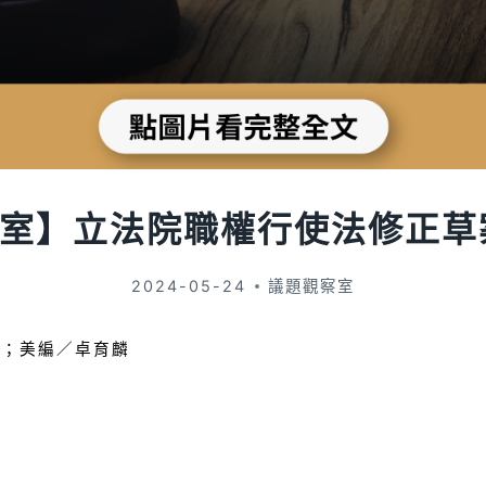
室】立法院職權行使法修正草
2024-05-24
議題觀察室
凱
；美編／卓育麟