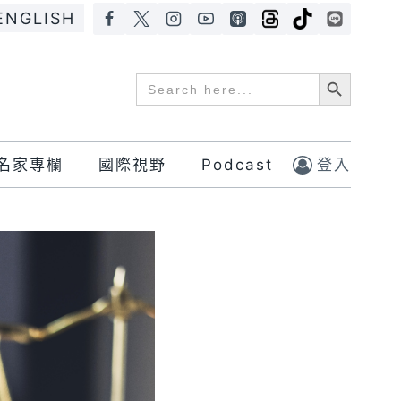
ENGLISH
Search Button
Search
for:
名家專欄
國際視野
Podcast
登入