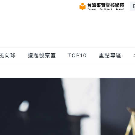
風向球
議題觀察室
TOP10
重點專區