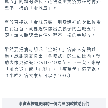
城五」的頭的密技，趕快產生免疫力來對付外
型不一樣的「金城五」。
至於直接送「金城五頭」到身體裡的次單位蛋
白質疫苗，就要趕快做出長鬍子的金城五的
頭，讓人體認識這個外型不一樣的金城五。
雖然要把病毒想成「金城五」會讓人有點難
過，感謝網友提出「金城武」的生動比喻，幫
助大家更認識COVID-19疫苗。下一次，來點
「金秀賢」或「孔劉」，「疫苗學」這堂課，
查小喵相信大家都可以拿100分。
事實查核需要你的一份力量 捐款贊助我們