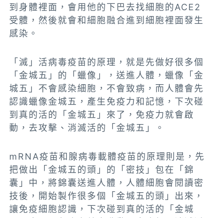
到身體裡面，會用他的下巴去找細胞的ACE2
受體，然後就會和細胞融合進到細胞裡面發生
感染。
「滅」活病毒疫苗的原理，就是先做好很多個
「金城五」的「蠟像」，送進人體，蠟像「金
城五」不會感染細胞，不會致病，而人體會先
認識蠟像金城五，產生免疫力和記憶，下次碰
到真的活的「金城五」來了，免疫力就會啟
動，去攻擊、消滅活的「金城五」。
mRNA疫苗和腺病毒載體疫苗的原理則是，先
把做出「金城五的頭」的「密技」包在「錦
囊」中，將錦囊送進人體，人體細胞會閱讀密
技後，開始製作很多個「金城五的頭」出來，
讓免疫細胞認識，下次碰到真的活的「金城