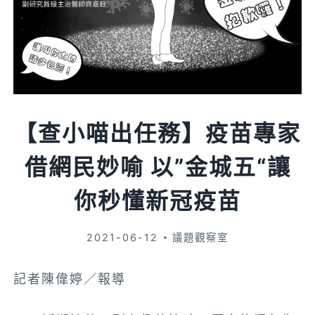
【查小喵出任務】疫苗專家
借網民妙喻 以”金城五“讓
你秒懂新冠疫苗
2021-06-12
議題觀察室
記者陳偉婷／報導