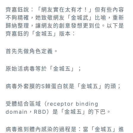
齊嘉鈺說：「網友實在太有才！」但有些內容
不夠精確，她致敬網友「金城武」比喻，重新
歸納整理，讓網友的創意發想更到位。以下是
齊嘉鈺的「金城五」版本：
首先先做角色定義。
原始活病毒等於「金城五」；
病毒外套膜的S棘蛋白就是「金城五」的頭；
受體結合區域（receptor binding
domain，RBD）是「金城五」的下巴。
病毒進到體內感染的過程是：當「金城五」進