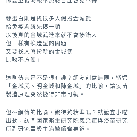
你要重發海報不然臉盲症會認不得
棘蛋白則是找很多人假扮金城武
給免疫系統先揍一頓
以後真的金城武進來就不會揍錯人
但一樣有換造型的問題
又要找人假扮新的金城武
比較不方便」
這則傳言是不是很有趣？網友創意無限，透過
「金城武、明金城和陳金城」的比喻，讓疫苗
製造原理突然變得非常可親。
但～網傳的比喻，說得夠精準嗎？就讓查小喵
出動，訪問國家衛生研究院感染症與疫苗研究
所副研究員級主治醫師齊嘉鈺。