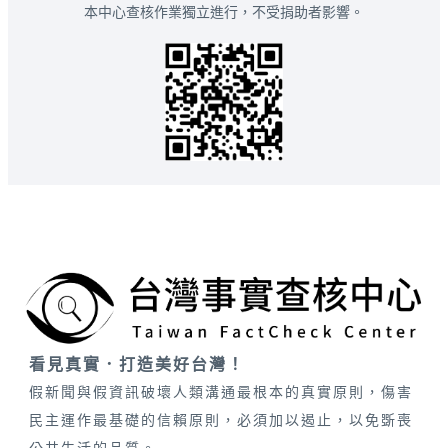
本中心查核作業獨立進行，不受捐助者影響。
看見真實．打造美好台灣！
假新聞與假資訊破壞人類溝通最根本的真實原則，傷害
民主運作最基礎的信賴原則，必須加以遏止，以免斲喪
公共生活的品質。