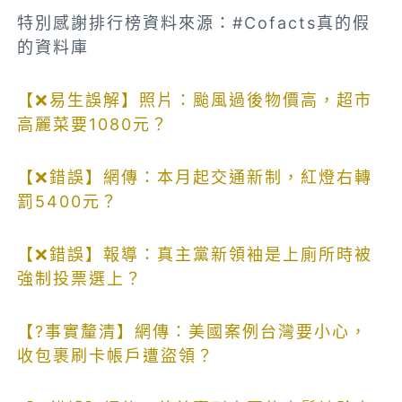
特別感謝排行榜資料來源：#Cofacts真的假
的資料庫
【❌易生誤解】照片：颱風過後物價高，超市
高麗菜要1080元？
【❌錯誤】網傳：本月起交通新制，紅燈右轉
罰5400元？
【❌錯誤】報導：真主黨新領袖是上廁所時被
強制投票選上？
【?事實釐清】網傳：美國案例台灣要小心，
收包裹刷卡帳戶遭盜領？