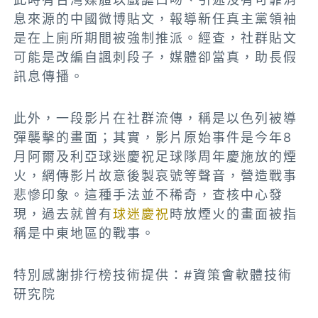
息來源的中國微博貼文，報導新任真主黨領袖
是在上廁所期間被強制推派。經查，社群貼文
可能是改編自諷刺段子，媒體卻當真，助長假
訊息傳播。
此外，一段影片在社群流傳，稱是以色列被導
彈襲擊的畫面；其實，影片原始事件是今年8
月阿爾及利亞球迷慶祝足球隊周年慶施放的煙
火，網傳影片故意後製哀號等聲音，營造戰事
悲慘印象。這種手法並不稀奇，查核中心發
現，過去就曾有
球迷慶祝
時放煙火的畫面被指
稱是中東地區的戰事。
特別感謝排行榜技術提供：#資策會軟體技術
研究院