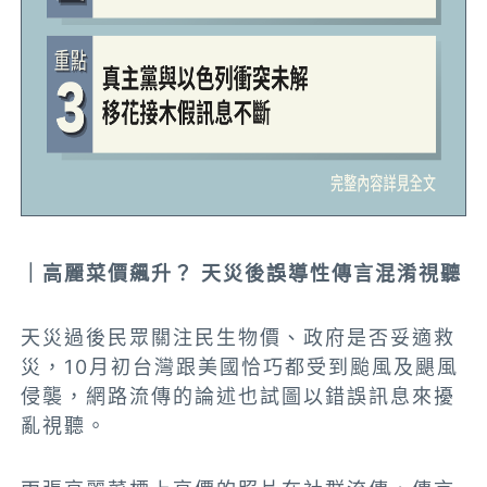
｜高麗菜價飆升？ 天災後誤導性傳言混淆視聽
天災過後民眾關注民生物價、政府是否妥適救
災，10月初台灣跟美國恰巧都受到颱風及颶風
侵襲，網路流傳的論述也試圖以錯誤訊息來擾
亂視聽。