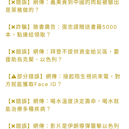
【❌錯誤】網傳：義美賣到中國的肉鬆被驗出
是萊豬做的？
【❌詐騙】臉書廣告：張忠謀贈送書籍5000
本，點連結領取？
【❌錯誤】網傳：拜登不提供資金給災區，要
援助烏克蘭、以色列？
【⚠部分錯誤】網傳：接起陌生視訊來電，對
方就能獲取Face ID？
【❌錯誤】網傳：喝水溫度決定壽命，喝水就
能治療多種疾病？
【❌錯誤】網傳：影片是伊朗導彈襲擊以色列