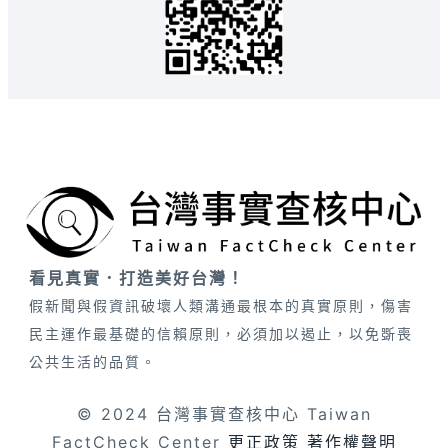
看見真實．打造美好台灣！
假新聞與假資訊破壞人類溝通最根本的真實原則，傷害
民主運作最基礎的信賴原則，必須加以遏止，以免斲喪
公共生活的品質。
© 2024 台灣事實查核中心 Taiwan
FactCheck Center
更正政策
著作權聲明