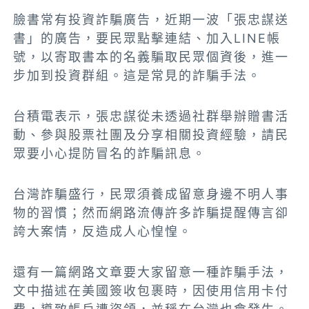
臉書常有投資詐騙廣告，近期一波「張忠謀送
書」的廣告，要民眾點擊連結、加入LINE帳
號，以寄取書本的名義騙取民眾個資後，進一
步加到投資群組。這是常見的詐騙手法。
台積電表示，張忠謀從未透過社群舉辦贈書活
動、參與股票社團及分享相關投資經驗，請民
眾要小心提防冒名的詐騙訊息。
台灣詐騙盛行，民眾須養成留意身邊不明人事
物的習慣；然而網路流傳許多詐騙提醒傳言卻
誇大案情，反造成人心惶惶。
還有一篇網路文章要大家留意一種詐騙手法，
文中描述在美國簽收包裹時，因使用信用卡付