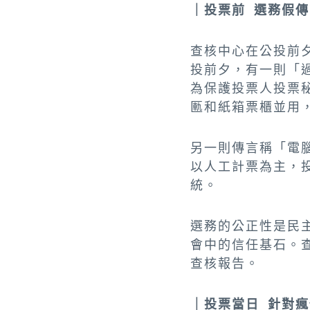
｜投票前 選務假
查核中心在公投前
投前夕，有一則「
為保護投票人投票
匭和紙箱票櫃並用
另一則傳言稱「電
以人工計票為主，
統。
選務的公正性是民
會中的信任基石。
查核報告。
｜投票當日 針對瘋