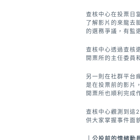
查核中心在投票日
了解影片的來龍去
的選務爭議，有監
查核中心透過查核
開票所的主任委員
另一則在社群平台
是在投票前的影片
開票所也順利完成
查核中心觀測到這
供大家掌握事件面
｜公投前的情緒動