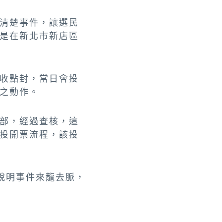
清楚事件，讓選民
是在新北市新店區
收點封，當日會投
之動作。
部，經過查核，這
投開票流程，該投
說明事件來龍去脈，