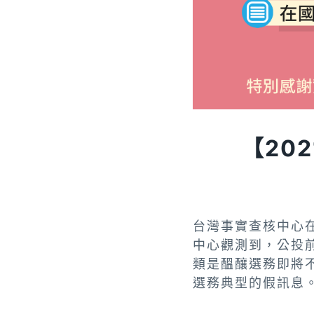
【202
台灣事實查核中心
中心觀測到，公投
類是醞釀選務即將
選務典型的假訊息