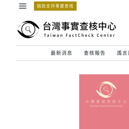
Skip
捐款支持事實查核
to
content
最新消息
查核報告
謠言