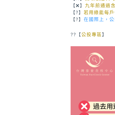
【❌】
九年前通過
【?】
若用綠能每戶
【?】
在國際上，公
??【
公投專區
】