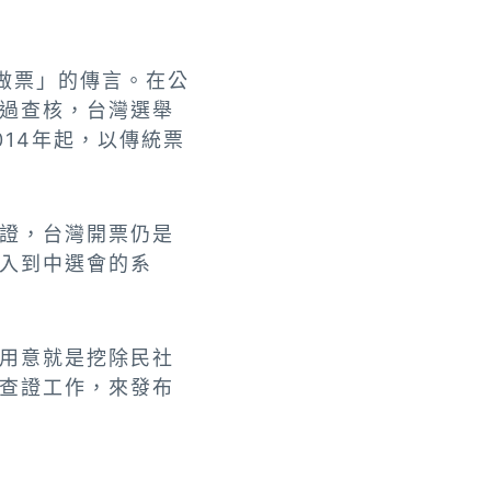
做票」的傳言。在公
過查核，台灣選舉
14年起，以傳統票
證，台灣開票仍是
入到中選會的系
用意就是挖除民社
查證工作，來發布