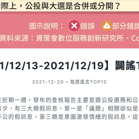
1/12/13-2021/12/19】闢謠
2021-12-20
每週謠言TOP10
在近期一週，發布的查核報告主要是跟公投選務和公
前夕，有三大類假訊息，第一是「議題」相關卻似是
不公的假訊息，第三類是意圖激發情緒的假訊息。這
。