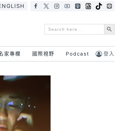
ENGLISH
Search Button
Search
for:
名家專欄
國際視野
Podcast
登入