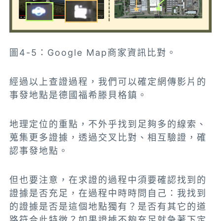
圖4-5：Google Map商家資訊比對。
經過以上查證過程，我們可以確定網傳影片的
事發地點是德國福希滕貝格鎮。
地理定位的重點，不外乎找到足夠多的線索、
蒐集更多證據，透過交叉比對、相互驗證，確
認事發地點。
但也要注意，在求證的過程中須要確認找到的
證據是否充足，在過程中時時問自己：我找到
的證據是否是這個地點獨有？是否有其它的道
路符合此特徵？如果證據不夠充足就急著下定