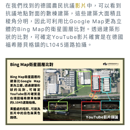
在我們找到的德國農民抗議
影片
中，可以看到
抗議地點對面的數棟建築，這些建築大面積且
稜角分明，因此可利用比Google Map更為立
體的
Bing Map的衛星圖層比對。透過建築形
狀的比對，可確定YouTube影片確實是在德國
福希滕貝格鎮的L1045道路拍攝。