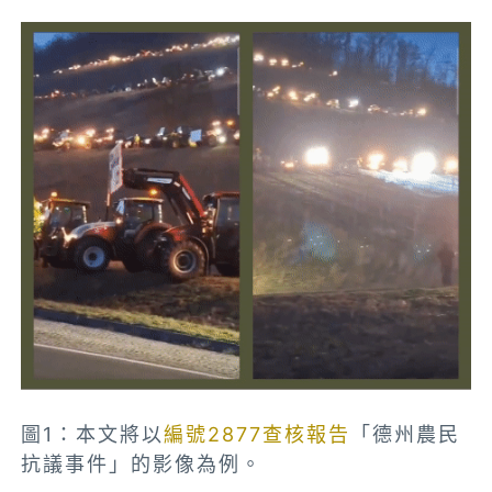
圖1：本文將
以
編號2877查核報告
「德州農民
抗議事件」的影像為例
。