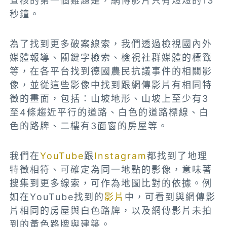
查核的第一個難題是，網傳影片只有短短的13
秒鐘。
為了找到更多破案線索，我們透過檢視國內外
媒體報導、關鍵字檢索、檢視社群媒體的標籤
等，在各平台找到德國農民抗議事件的相關影
像，並從這些影像中找到跟網傳影片有相同特
徵的畫面，包括：山坡地形、山坡上至少有3
至4條趨近平行的道路、白色的道路標線、白
色的路牌、二樓有3面窗的房屋等。
我們在
YouTube
跟
Instagram
都找到了地理
特徵相符、可確定為同一地點的影像，意味著
搜集到更多線索，可作為地圖比對的依據。例
如在YouTube找到的
影片
中，可看到與網傳影
片相同的房屋與白色路牌，以及網傳影片未拍
到的黃色路牌與建築。