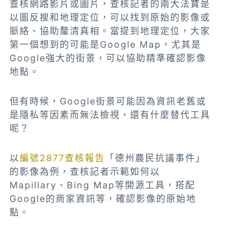
查核網路影片或圖片，查核記者的兩大法寶是
以圖反搜和地理定位，可以找到原始的影像或
脈絡、協助釐清真相。當提到地理定位，大家
第一個想到的可能是Google Map，尤其是
Google強大的街景，可以協助精準確認影像
地點。
但有時候，Google街景可能因為資訊老舊或
是隱私等因素而無法檢視，還有什麼替代工具
呢？
以
編號2877查核報告
「德州農民抗議事件」
的影像為例，查核記者示範
如何以
Mapillary、Bing Map等開源工具，搭配
Google的商家資訊等，確認影像的原始地
點。