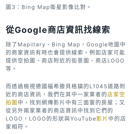
圖3：Bing Map衛星影像比對。
從Google商店資訊找線索
除了Mapillary、Bing Map，Google地圖中
的商家資訊有時也會提供線索，例如店家可能
提供空拍圖、商店附近的街景圖、商店LOGO
等。
而透過檢視德國福希滕貝格鎮的L1045道路附
近的商店資訊，我們在其中一家業者的
店家空
拍圖
中，找到網傳影片中有三面窗的房屋
；又
從另外兩家業者的商店資訊中找到它們的
LOGO，LOGO的形狀與YouTube
影片
中的店
家相符。