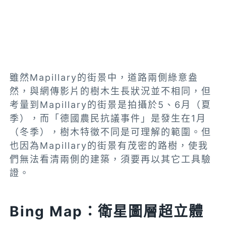
雖然Mapillary的街景中，道路兩側綠意盎
然，與網傳影片的樹木生長狀況並不相同，但
考量到Mapillary的街景是拍攝於5、6月（夏
季），而「德國農民抗議事件」是發生在1月
（冬季），樹木特徵不同是可理解的範圍。但
也因為Mapillary的街景有茂密的路樹，使我
們無法看清兩側的建築，須要再以其它工具驗
證。
Bing Map：衛星圖層超立體