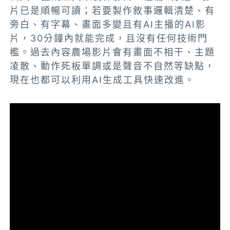
片已是順暢可讀；若要製作敘事邏輯清楚、有
旁白、有字幕、畫面多變且有AI主播的AI影
片，30分鐘內就能完成，且沒有任何技術門
檻。
過去內容農場影片會有畫面不相干、主題
凌散、動作死板單調或是聲音不自然等缺點，
現在也都可以利用AI生成工具快速改進。