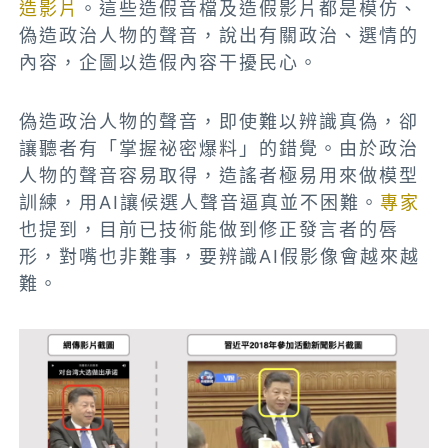
造影片
。這些造假音檔及造假影片都是模仿、
偽造政治人物的聲音，說出有關政治、選情的
內容，企圖以造假內容干擾民心。
偽造政治人物的聲音，即使難以辨識真偽，卻
讓聽者有「掌握祕密爆料」的錯覺。由於政治
人物的聲音容易取得，造謠者極易用來做模型
訓練，用AI讓候選人聲音逼真並不困難。
專家
也提到，目前已技術能做到修正發言者的唇
形，對嘴也非難事，要辨識AI假影像會越來越
難。