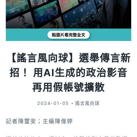
【謠言風向球】選舉傳言新
招！ 用AI生成的政治影音
再用假帳號擴散
2024-01-05
謠言風向球
記者陳璽安；主編陳偉婷