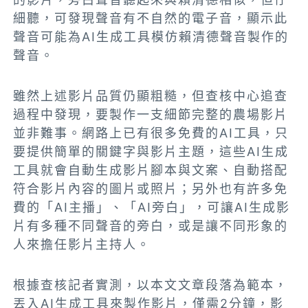
細聽，可發現聲音有不自然的電子音，顯示此
聲音可能為AI生成工具模仿賴清德聲音製作的
聲音。
雖然上述影片品質仍顯粗糙，但查核中心追查
過程中發現，要製作一支細節完整的農場影片
並非難事。網路上已有很多免費的AI工具，只
要提供簡單的關鍵字與影片主題，這些AI生成
工具就會自動生成影片腳本與文案、自動搭配
符合影片內容的圖片或照片；另外也有許多免
費的「AI主播」、「AI旁白」，可讓AI生成影
片有多種不同聲音的旁白，或是讓不同形象的
人來擔任影片主持人。
根據查核記者實測，以本文文章段落為範本，
丟入AI生成工具來製作影片，
僅需2分鐘，
影