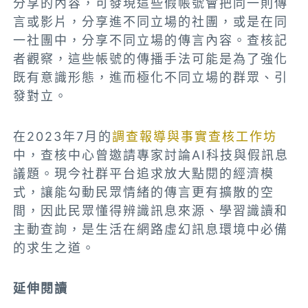
分享的內容，可發現這些假帳號會把同一則傳
言或影片，分享進不同立場的社團，或是在同
一社團中，分享不同立場的傳言內容。查核記
者觀察，這些帳號的傳播手法可能是為了強化
既有意識形態，進而極化不同立場的群眾、引
發對立。
在2023年7月的
調查報導與事實查核工作坊
中，查核中心曾邀請專家討論AI科技與假訊息
議題。現今社群平台追求放大點閱的經濟模
式，讓能勾動民眾情緒的傳言更有擴散的空
間，因此民眾懂得辨識訊息來源、學習識讀和
主動查詢，是生活在網路虛幻訊息環境中必備
的求生之道。
延伸閱讀