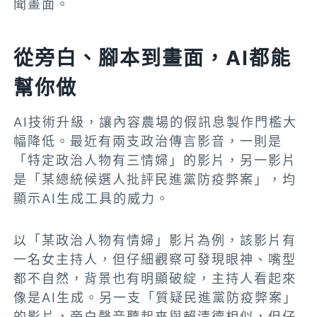
聞畫面。
從旁白、腳本到畫面，AI都能
幫你做
AI技術升級，讓內容農場的假訊息製作門檻大
幅降低。最近有兩支政治傳言影音，一則是
「特定政治人物有三情婦」的影片，另一影片
是「某總統候選人批評民進黨防疫弊案」，均
顯示AI生成工具的威力。
以「某政治人物有情婦」影片為例，該影片有
一名女主持人，但仔細觀察可發現眼神、嘴型
都不自然，背景也有明顯破綻，主持人看起來
像是AI生成。
另一支「質疑民進黨防疫弊案」
的影片，旁白聲音聽起來與賴清德相似，但仔