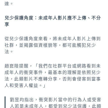
達。
兒少保護角度：未成年人影片應不上傳、不分
享
從兒少保護角度來看，將未成年人影片上傳到
社群，並揭露個資樣貌等，都可能觸犯兒少
法。
趙崑陸提醒，「我們在社群平台或網路看到未
成年人的衝突事件，最基本的理解是依照兒少
法，此類影片不應轉分享，否則會侵害到當事
人和受害人權益。」
劉昱均指出，衝突影片當中的行為人或受害
人若是未成年人，都受到兒少法保護，此類