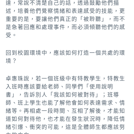
達，常說不清楚自己的話，透過鼓勵他們描
述，培養他們覺察情緒和表達感受的技能，更
重要的是，要讓他們真正的「被聆聽」，而不
是急著回應和處理事件，而必須傾聽他們的感
受。
回到校園環境中，應該如何打造一個共處的環
境？
卓惠珠說，若一個班級中有特教學生，特教生
入班時應該要給老師、同學們「使用說明
書」，告訴別人「我該如何被對待」；班導
師、班上學生也能了解他會如何表達需求、情
緒等。再相處一段時間、互相了解後，才能知
道如何對待他，也才能在發生狀況時，降低情
緒引爆、衝突的可能，這是全體師生都應該努