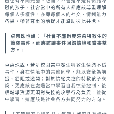
礙也有不同光譜。然而，不管是不是有情緒障
礙的孩子，社會當中的所有人都應該尊重理解
每個人多樣性，亦即每個人的社交、情緒能力
各異，帶著尊重的前提才能幫助彼此共處。
卓惠珠也說：「社會不應過度渲染特教生的
衝突事件，而應該讓事件回歸情境和當事雙
方。」
卓惠珠說，若是校園當中發生特教生情緒不穩
事件，身在情境中的其他同學，能以安全為前
提、勸阻或避開；對於情緒失控的特教孩子來
說，更應該在處遇當中學習自我憤怒控制、後
續輔導資源更須對失控的攻擊行為負責，並從
中學習。這應該是社會各方共同努力的方向。