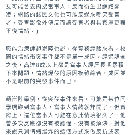
友可能會去肉搜當事人，反而衍生出網路霸
凌；網路的酸民文化也可能反過來嘲笑受害
者，受害影像外傳反而讓受害者與其家屬更難
平復情緒。」
職能治療師趙崑陸也說，從實務經驗來看，校
園的情緒衝突事件都不是單一成因，經過調查
之後，高達8成以上都是當事人經歷長期累積
下來問題，情緒爆發的原因複雜綜合，成因並
不是眼前的突發事件而已。
趙崑陸舉例，從突發事件來看，可能是某位同
學觸碰到當事人，當事人情緒就炸開了，但實
際上，這位當事人可能在意此情境很久了，他
曾多次反應卻沒有被聽懂、沒有被解決，對他
來說只剩情緒爆炸的這個方式來做反抗或表