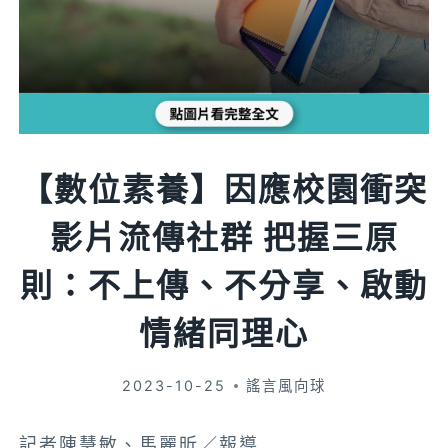
【數位素養】因應校園衝突
影片流傳社群 把握三原
則：不上傳、不分享、啟動
情緒同理心
2023-10-25
謠言風向球
記者陳慧敏、馬麗昕／報導