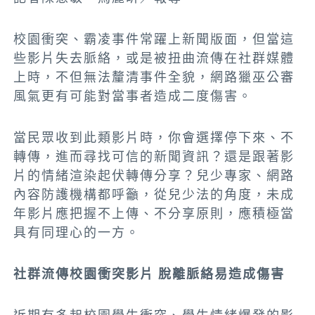
校園衝突、霸凌事件常躍上新聞版面，但當這
些影片失去脈絡，或是被扭曲流傳在社群媒體
上時，不但無法釐清事件全貌，網路獵巫公審
風氣更有可能對當事者造成二度傷害。
當民眾收到此類影片時，你會選擇停下來、不
轉傳，進而尋找可信的新聞資訊？還是跟著影
片的情緒渲染起伏轉傳分享？兒少專家、網路
內容防護機構都呼籲，從兒少法的角度，未成
年影片應把握不上傳、不分享原則，應積極當
具有同理心的一方。
社群流傳校園衝突影片 脫離脈絡易造成傷害