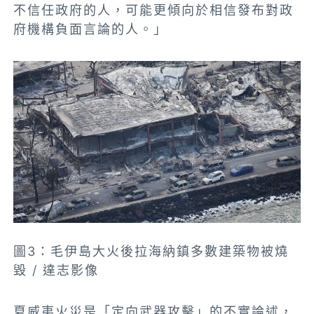
不信任政府的人，可能更傾向於相信發布對政
府機構負面言論的人。」
圖3：毛伊島大火後拉海納鎮多數建築物被燒
毀 / 達志影像
夏威夷火災是「定向武器攻擊」的不實論述，