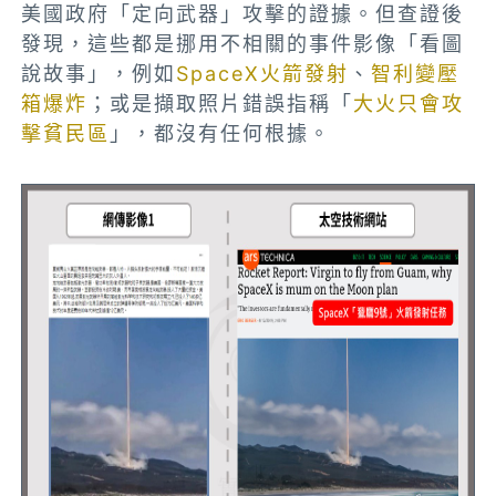
美國政府「定向武器」攻擊的證據。但查證後
發現，這些都是挪用不相關的事件影像「看圖
說故事」，例如
SpaceX火箭發射
、
智利變壓
箱爆炸
；或是擷取照片錯誤指稱「
大火只會攻
擊貧民區
」，都沒有任何根據。