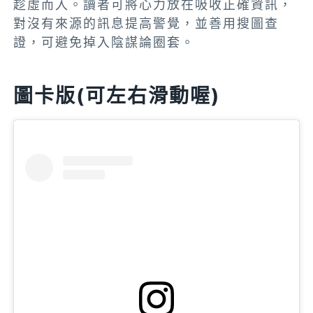
趁虛而入。讀者可將心力放在吸收正確資訊，
對沒有來源的訊息提高警覺，並善用搜圖查
證，可避免掉入陰謀論圈套。
圖卡版(可左右滑動喔)