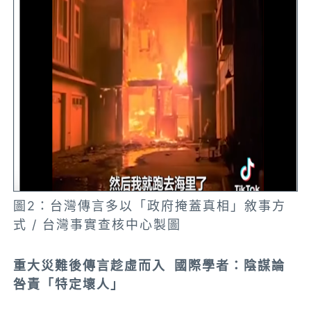
圖2：台灣傳言多以「政府掩蓋真相」敘事方
式 / 台灣事實查核中心製圖
重大災難後傳言趁虛而入 國際學者：陰謀論
咎責「特定壞人」