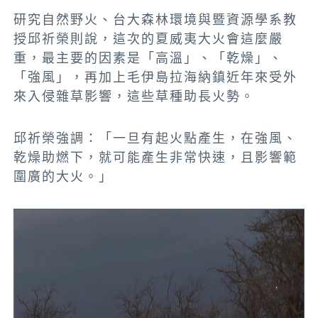
研究自然野火、台大森林環境與暨資源學系教
授邱祈榮則說，這次的夏威夷大火會這麼嚴
重，最主要的因素是「高溫」、「乾燥」、
「強風」，再加上毛伊島拉海納鎮近年來受外
來入侵雜草影響，這些草種助長火勢。
邱祈榮強調：「一旦有起火點產生，在強風、
乾燥助燃下，就可能產生非常快速，且影響範
圍廣的大火。」