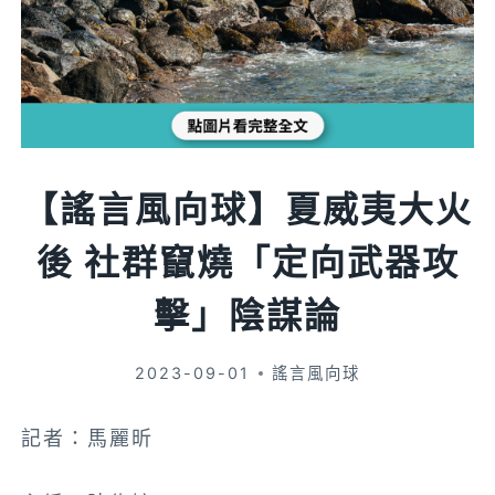
【謠言風向球】夏威夷大火
後 社群竄燒「定向武器攻
擊」陰謀論
2023-09-01
謠言風向球
記者：馬麗昕