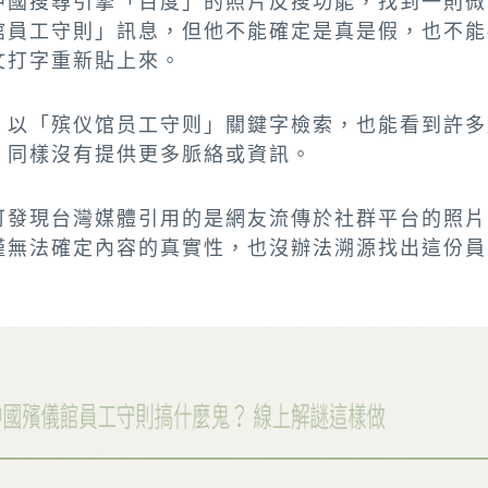
中國搜尋引擎「百度」的照片反搜功能，找到一則微
館員工守則」訊息，但他不能確定是真是假，也不能
文打字重新貼上來。
，以「殡仪馆员工守则」關鍵字檢索，也能看到許多
，同樣沒有提供更多脈絡或資訊。
可發現台灣媒體引用的是網友流傳於社群平台的照片
僅無法確定內容的真實性，也沒辦法溯源找出這份員