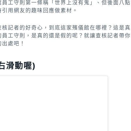
館員工守則第一條稱「世界上沒有鬼」、但後面八點
時引用網友的趣味回應做素材。
查核記者的好奇心，到底這家殯儀館在哪裡？這是真
的員工守則，是真的還是假的呢？就讓查核記者帶你
的出處吧！
右滑動喔)