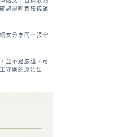
博貼文，自稱收到
確認是哪家殯儀館
網友分享同一張守
，並不是嚴謹、可
工守則的原始出