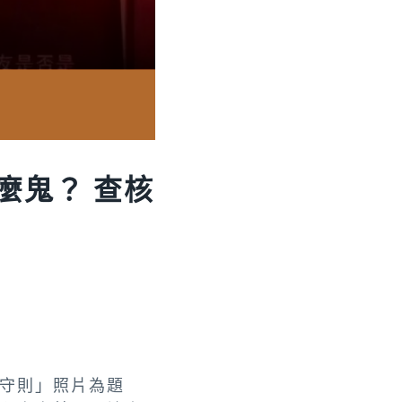
麼鬼？ 查核
守則」照片為題