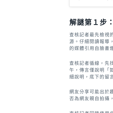
解謎第１步
查核記者最先檢視
源。仔細閱讀報導
的媒體引用自臉書
查核記者循線，先找
午，傳言僅說明「
細說明，
底下的留
網友分享可能出於
否為網友親自拍攝