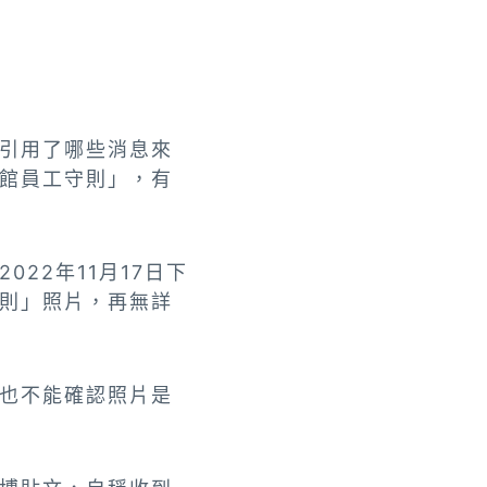
引用了哪些消息來
館員工守則」，有
22年11月17日下
則」照片，再無詳
也不能確認照片是