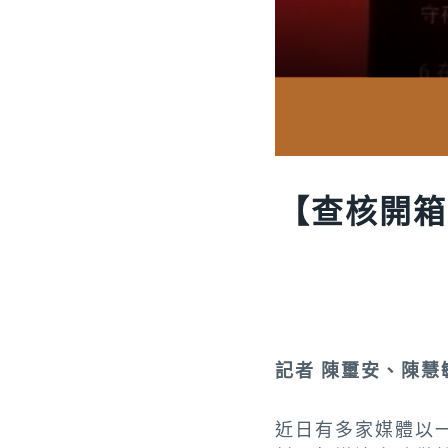
【查核開箱
記者 陳璽安、陳慧
近日有多家媒體以