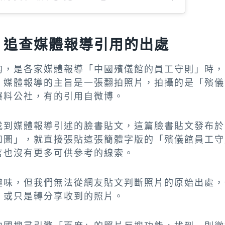
：追查媒體報導引用的出處
的，是各家媒體報導「中國殯儀館的員工守則」時，
，媒體報導的主旨是一張翻拍照片，拍攝的是「殯儀
爆料公社，有的引用自微博。
到媒體報導引述的臉書貼文，這篇臉書貼文發布於20
如圖」，就直接張貼這張簡體字版的「殯儀館員工守
言也沒有更多可供參考的線索。
趣味，但我們無法從網友貼文判斷照片的原始出處，
，或只是轉分享收到的照片。