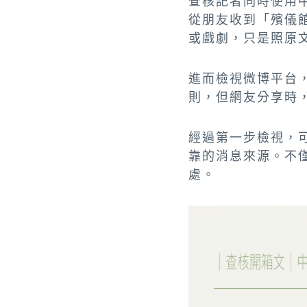
查核記者同時使用
從朋友收到「殯儀
或戲劇，只是照原
進而檢視微博平台
則，但網友分享時
經過第一步檢視，
靠的消息來源。不
處。