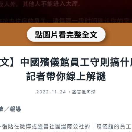
文】中國殯儀館員工守則搞什
記者帶你線上解謎
2022-11-24
謠言風向球
敏／報導
一張貼在微博或臉書社團爆廢公社的「殯儀館的員工