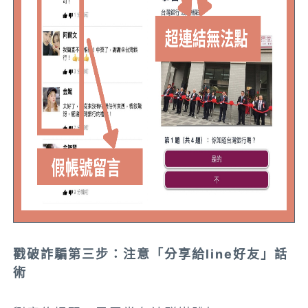
戳破詐騙第三步：注意「分享給line好友」話
術