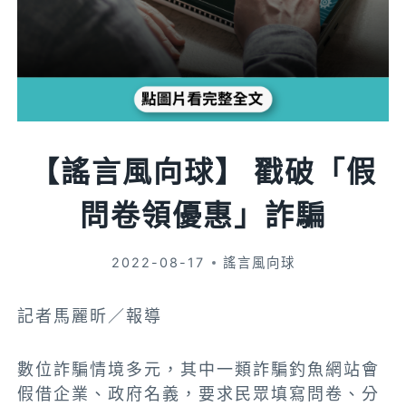
【謠言風向球】 戳破「假
問卷領優惠」詐騙
2022-08-17
謠言風向球
記者馬麗昕／報導
數位詐騙情境多元，其中一類詐騙釣魚網站會
假借企業、政府名義，要求民眾填寫問卷、分