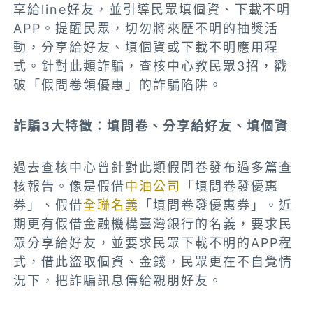
享給line好友，並引導民眾填個資、下載不明
APP。提醒民眾，切勿將來歷不明的抽獎活
動，分享給好友、填個資或下載不明應用程
式。針對此類詐騙，查核中心教民眾3招，戳
破「假問卷領優惠」的詐騙陷阱。
詐騙3大特徵：填問卷、分享給好友、填個資
過去查核中心曾針對此類假問卷發布過多篇查
核報告。像是假借
中油公司
「填問卷發優惠
券
」、假借
全聯名義
「
填問卷發優惠券
」。近
期更有假借金融機構臺灣銀行的名義，要求民
眾分享給好友，並要求民眾下載不明的APP程
式，借此盜取個資、金錢，民眾更在不自覺情
況下，把詐騙訊息傳給親朋好友。