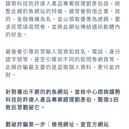
趨勢科技防詐達人產品專案經理劉彥伯說，統
整此
類釣魚網站的特徵，通常會假借企業、政
府、金融機構為名，並以領取優惠為誘餌，要
求民眾填寫問卷，並將此網址傳給通訊軟體內
的好友。
最後會引導民眾輸入個資如姓名、電話、身分
證字號等，甚至引導到不同的假問卷網頁等。
此類詐騙最主要的是盜取個人資料，更可能詐
財。
針對層出不窮的釣魚網站，查核中心諮詢趨勢
科技防詐達人產品專案經理劉彥伯，整理3招
教民眾戳破它。
戳破詐騙第一步：檢視網址、查官方網站